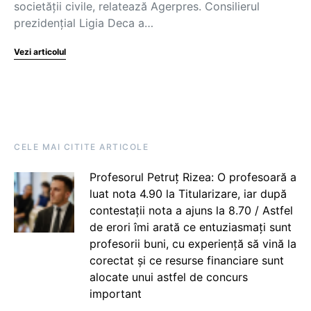
societăţii civile, relatează Agerpres. Consilierul
prezidențial Ligia Deca a…
Vezi articolul
CELE MAI CITITE ARTICOLE
Profesorul Petruț Rizea: O profesoară a
luat nota 4.90 la Titularizare, iar după
contestații nota a ajuns la 8.70 / Astfel
de erori îmi arată ce entuziasmați sunt
profesorii buni, cu experiență să vină la
corectat și ce resurse financiare sunt
alocate unui astfel de concurs
important