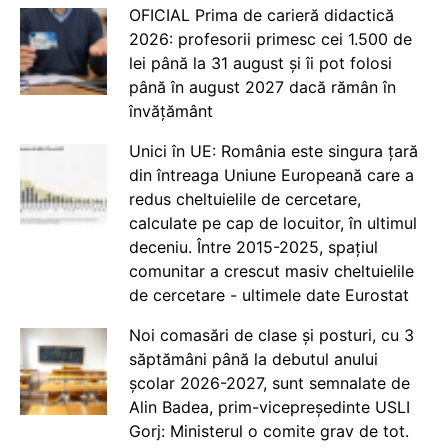
OFICIAL Prima de carieră didactică
2026: profesorii primesc cei 1.500 de
lei până la 31 august și îi pot folosi
până în august 2027 dacă rămân în
învățământ
Unici în UE: România este singura țară
din întreaga Uniune Europeană care a
redus cheltuielile de cercetare,
calculate pe cap de locuitor, în ultimul
deceniu. Între 2015-2025, spațiul
comunitar a crescut masiv cheltuielile
de cercetare - ultimele date Eurostat
Noi comasări de clase și posturi, cu 3
săptămâni până la debutul anului
școlar 2026-2027, sunt semnalate de
Alin Badea, prim-vicepreședinte USLI
Gorj: Ministerul o comite grav de tot.