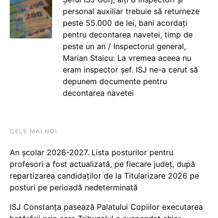
personal auxiliar trebuie să returneze
peste 55.000 de lei, bani acordați
pentru decontarea navetei, timp de
peste un an / Inspectorul general,
Marian Staicu: La vremea aceea nu
eram inspector șef. ISJ ne-a cerut să
depunem documente pentru
decontarea navetei
CELE MAI NOI
An școlar 2026-2027. Lista posturilor pentru
profesori a fost actualizată, pe fiecare județ, după
repartizarea candidaților de la Titularizare 2026 pe
posturi pe perioadă nedeterminată
ISJ Constanța pasează Palatului Copiilor executarea