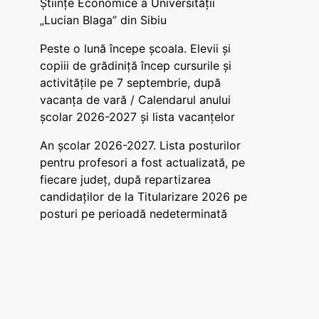
Științe Economice a Universității
„Lucian Blaga” din Sibiu
Peste o lună începe școala. Elevii și
copiii de grădiniță încep cursurile și
activitățile pe 7 septembrie, după
vacanța de vară / Calendarul anului
școlar 2026-2027 și lista vacanțelor
An școlar 2026-2027. Lista posturilor
pentru profesori a fost actualizată, pe
fiecare județ, după repartizarea
candidaților de la Titularizare 2026 pe
posturi pe perioadă nedeterminată