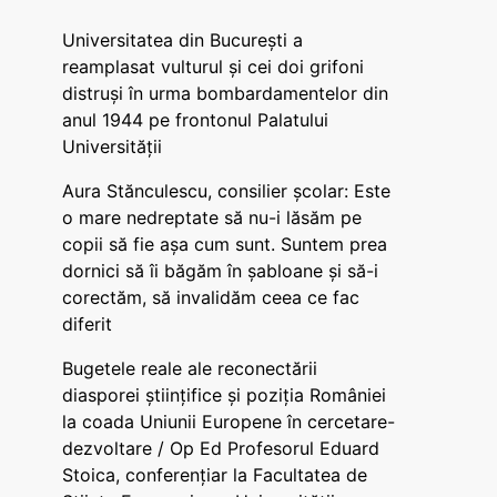
Universitatea din București a
reamplasat vulturul și cei doi grifoni
distruși în urma bombardamentelor din
anul 1944 pe frontonul Palatului
Universității
Aura Stănculescu, consilier școlar: Este
o mare nedreptate să nu-i lăsăm pe
copii să fie așa cum sunt. Suntem prea
dornici să îi băgăm în șabloane și să-i
corectăm, să invalidăm ceea ce fac
diferit
Bugetele reale ale reconectării
diasporei științifice și poziția României
la coada Uniunii Europene în cercetare-
dezvoltare / Op Ed Profesorul Eduard
Stoica, conferențiar la Facultatea de