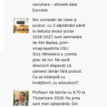
cercetare - ultimele date
Eurostat
Noi comasări de clase și
posturi, cu 3 săptămâni până
la debutul anului școlar
2026-2027, sunt semnalate
de Alin Badea, prim-
vicepreședinte USLI
Gorj: Ministerul o comite
grav de tot. Ne sună
directorii disperați că
oamenii rămân fără posturi.
Ce se întâmplă cu
învățătorii, cu educatorii?
Profesor de Istorie cu 9.70 la
Titularizare 2026: Nu prea
sunt mari așteptările. Din