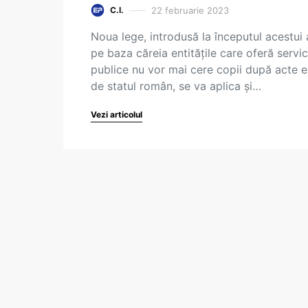
22 februarie 2023
C.I.
Noua lege, introdusă la începutul acestui 
pe baza căreia entitățile care oferă servic
publice nu vor mai cere copii după acte 
de statul român, se va aplica și…
Vezi articolul