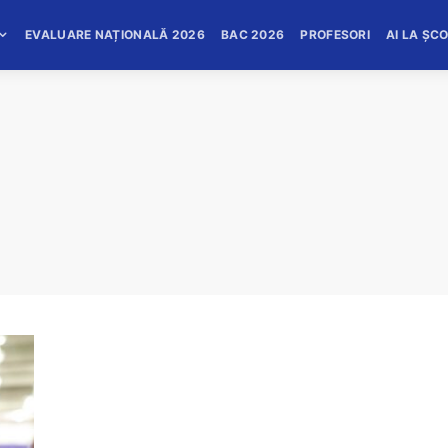
EVALUARE NAȚIONALĂ 2026
BAC 2026
PROFESORI
AI LA ȘC