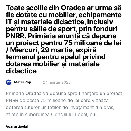
Toate școlile din Oradea ar urma să
fie dotate cu mobilier, echipamente
IT şi materiale didactice, inclusiv
pentru sălile de sport, prin fonduri
PNRR. Primăria anunță că depune
un proiect pentru 75 milioane de lei
/ Miercuri, 29 martie, expiră
termenul pentru apelul privind
dotarea mobilier și materiale
didactice
24 martie 2023
Matei Pop
Primăria Oradea va depune spre finanţare un proiect
PNRR de peste 75 milioane de lei care vizează
dotarea tuturor unităţilor de învăţământ din oraş,
aflate în subordinea Consiliului Local, cu…
Vezi articolul