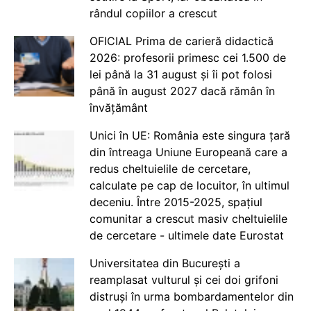
rândul copiilor a crescut
OFICIAL Prima de carieră didactică
2026: profesorii primesc cei 1.500 de
lei până la 31 august și îi pot folosi
până în august 2027 dacă rămân în
învățământ
Unici în UE: România este singura țară
din întreaga Uniune Europeană care a
redus cheltuielile de cercetare,
calculate pe cap de locuitor, în ultimul
deceniu. Între 2015-2025, spațiul
comunitar a crescut masiv cheltuielile
de cercetare - ultimele date Eurostat
Universitatea din București a
reamplasat vulturul și cei doi grifoni
distruși în urma bombardamentelor din