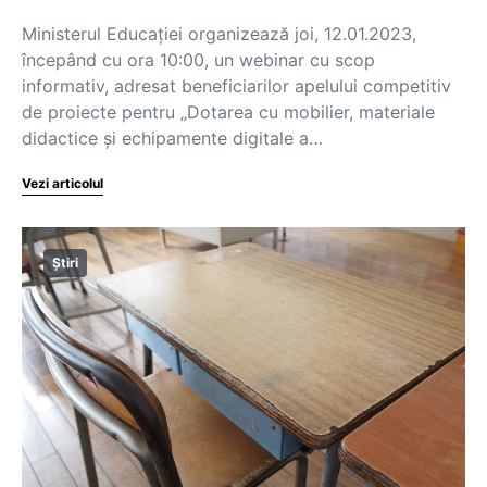
Ministerul Educației organizează joi, 12.01.2023,
începând cu ora 10:00, un webinar cu scop
informativ, adresat beneficiarilor apelului competitiv
de proiecte pentru „Dotarea cu mobilier, materiale
didactice și echipamente digitale a…
Vezi articolul
Știri