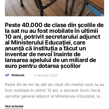
Peste 40.000 de clase din școlile de
la sat nu au fost mobilate în ultimii
10 ani, potrivit secretarului adjunct
al Ministerului Educației, care
anunță că instituția a făcut un
inventar de nevoi înainte de
lansarea apelului de un miliard de
euro pentru dotarea școlilor
4 ianuarie 2023
Redacția
Peste 40 de mii de săli de clasă din mediul rural nu au
fost mobilate în ultimii 10 ani, a declarat Sorin Decă,
secretar general adjunct al Ministerului Educației, la…
Vezi articolul