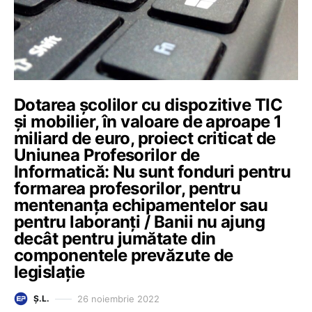
Dotarea școlilor cu dispozitive TIC
și mobilier, în valoare de aproape 1
miliard de euro, proiect criticat de
Uniunea Profesorilor de
Informatică: Nu sunt fonduri pentru
formarea profesorilor, pentru
mentenanța echipamentelor sau
pentru laboranți / Banii nu ajung
decât pentru jumătate din
componentele prevăzute de
legislație
26 noiembrie 2022
Ș.L.