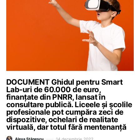
DOCUMENT Ghidul pentru Smart
Lab-uri de 60.000 de euro,
finanțate din PNRR, lansat în
consultare publică. Liceele și școlile
profesionale pot cumpăra zeci de
dispozitive, ochelari de realitate
virtuală, dar totul fără mentenanță
14 decembrie 2022
Alexa Stănescu