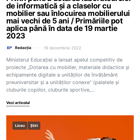
de informatică și a claselor cu
mobilier sau înlocuirea mobilierului
mai vechi de 5 ani / Primăriile pot
aplica până în data de 19 martie
2023
19 decembrie 2022
Redacția
Ministerul Educației a lansat apelul competitiv de
proiecte „Dotarea cu mobilier, materiale didactice și
echipamente digitale a unităților de învățământ
preuniversitar și a unităților conexe” (palatele și
cluburile copiilor, cluburile sportive,…
Vezi articolul
Liceu
Știri