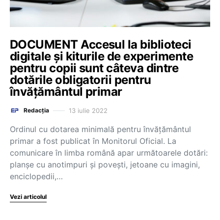
DOCUMENT Accesul la biblioteci
digitale și kiturile de experimente
pentru copii sunt câteva dintre
dotările obligatorii pentru
învățământul primar
13 iulie 2022
Redacția
Ordinul cu dotarea minimală pentru învățământul
primar a fost publicat în Monitorul Oficial. La
comunicare în limba română apar următoarele dotări:
planșe cu anotimpuri și povești, jetoane cu imagini,
enciclopedii,…
Vezi articolul