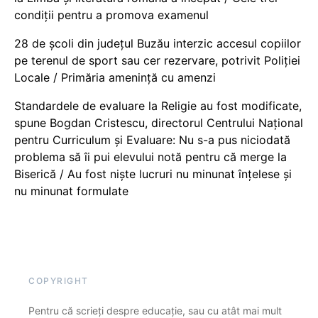
condiții pentru a promova examenul
28 de școli din județul Buzău interzic accesul copiilor
pe terenul de sport sau cer rezervare, potrivit Poliției
Locale / Primăria amenință cu amenzi
Standardele de evaluare la Religie au fost modificate,
spune Bogdan Cristescu, directorul Centrului Național
pentru Curriculum și Evaluare: Nu s-a pus niciodată
problema să îi pui elevului notă pentru că merge la
Biserică / Au fost niște lucruri nu minunat înțelese și
nu minunat formulate
COPYRIGHT
Pentru că scrieți despre educație, sau cu atât mai mult