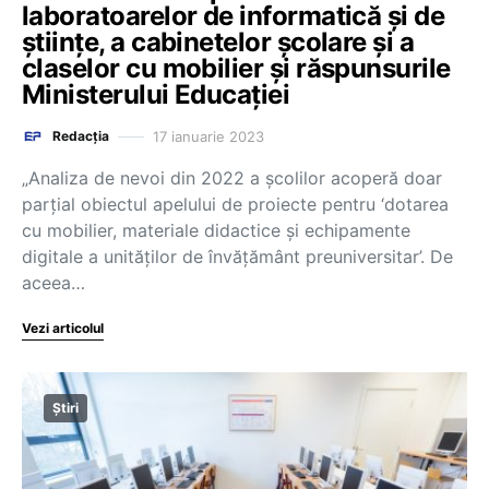
laboratoarelor de informatică și de
științe, a cabinetelor școlare și a
claselor cu mobilier și răspunsurile
Ministerului Educației
17 ianuarie 2023
Redacția
„Analiza de nevoi din 2022 a școlilor acoperă doar
parțial obiectul apelului de proiecte pentru ‘dotarea
cu mobilier, materiale didactice și echipamente
digitale a unităților de învățământ preuniversitar’. De
aceea…
Vezi articolul
Știri