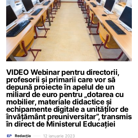
VIDEO Webinar pentru directorii,
profesorii și primarii care vor să
depună proiecte în apelul de un
miliard de euro pentru „dotarea cu
mobilier, materiale didactice și
echipamente digitale a unităților de
învățământ preuniversitar”, transmis
în direct de Ministerul Educației
12 ianuarie 2023
Redacția