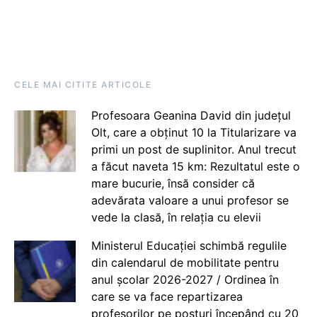
CELE MAI CITITE ARTICOLE
Profesoara Geanina David din județul
Olt, care a obținut 10 la Titularizare va
primi un post de suplinitor. Anul trecut
a făcut naveta 15 km: Rezultatul este o
mare bucurie, însă consider că
adevărata valoare a unui profesor se
vede la clasă, în relația cu elevii
Ministerul Educației schimbă regulile
din calendarul de mobilitate pentru
anul școlar 2026-2027 / Ordinea în
care se va face repartizarea
profesorilor pe posturi începând cu 20