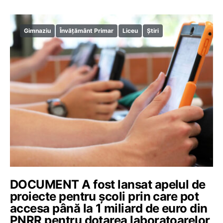
Gimnaziu
Învățământ Primar
Liceu
Știri
DOCUMENT A fost lansat apelul de
proiecte pentru școli prin care pot
accesa până la 1 miliard de euro din
PNRR pentru dotarea laboratoarelor