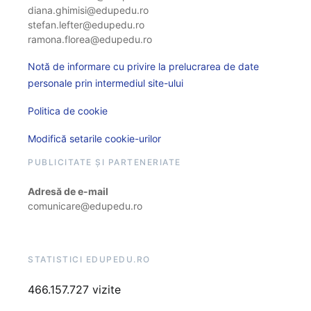
diana.ghimisi@edupedu.ro
stefan.lefter@edupedu.ro
ramona.florea@edupedu.ro
Notă de informare cu privire la prelucrarea de date
personale prin intermediul site-ului
Politica de cookie
Modifică setarile cookie-urilor
PUBLICITATE ȘI PARTENERIATE
Adresă de e-mail
comunicare@edupedu.ro
STATISTICI EDUPEDU.RO
466.157.727 vizite