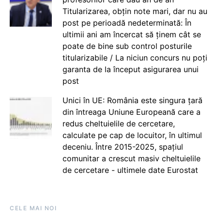
Titularizarea, obțin note mari, dar nu au
post pe perioadă nedeterminată: În
ultimii ani am încercat să ținem cât se
poate de bine sub control posturile
titularizabile / La niciun concurs nu poți
garanta de la început asigurarea unui
post
Unici în UE: România este singura țară
din întreaga Uniune Europeană care a
redus cheltuielile de cercetare,
calculate pe cap de locuitor, în ultimul
deceniu. Între 2015-2025, spațiul
comunitar a crescut masiv cheltuielile
de cercetare - ultimele date Eurostat
CELE MAI NOI