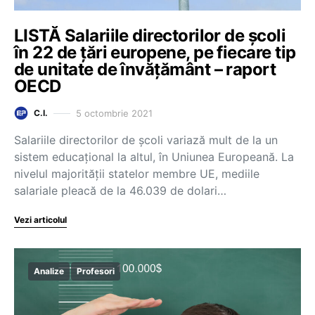
LISTĂ Salariile directorilor de școli
în 22 de țări europene, pe fiecare tip
de unitate de învățământ – raport
OECD
5 octombrie 2021
C.I.
Salariile directorilor de școli variază mult de la un
sistem educațional la altul, în Uniunea Europeană. La
nivelul majorității statelor membre UE, mediile
salariale pleacă de la 46.039 de dolari…
Vezi articolul
Analize
Profesori