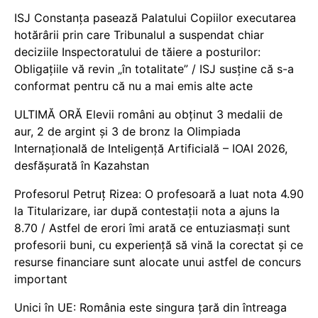
ISJ Constanța pasează Palatului Copiilor executarea
hotărârii prin care Tribunalul a suspendat chiar
deciziile Inspectoratului de tăiere a posturilor:
Obligațiile vă revin „în totalitate” / ISJ susține că s-a
conformat pentru că nu a mai emis alte acte
ULTIMĂ ORĂ Elevii români au obținut 3 medalii de
aur, 2 de argint și 3 de bronz la Olimpiada
Internațională de Inteligență Artificială – IOAI 2026,
desfășurată în Kazahstan
Profesorul Petruț Rizea: O profesoară a luat nota 4.90
la Titularizare, iar după contestații nota a ajuns la
8.70 / Astfel de erori îmi arată ce entuziasmați sunt
profesorii buni, cu experiență să vină la corectat și ce
resurse financiare sunt alocate unui astfel de concurs
important
Unici în UE: România este singura țară din întreaga