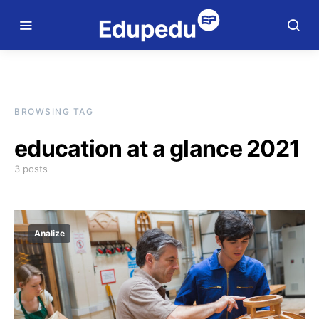
BROWSING TAG
education at a glance 2021
3 posts
Analize