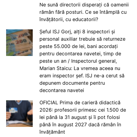
Ne sună directorii disperați că oamenii
rămân fără posturi. Ce se întâmplă cu
învățătorii, cu educatorii?
Șeful ISJ Gorj, alți 8 inspectori și
personal auxiliar trebuie să returneze
peste 55.000 de lei, bani acordați
pentru decontarea navetei, timp de
peste un an / Inspectorul general,
Marian Staicu: La vremea aceea nu
eram inspector șef. ISJ ne-a cerut să
depunem documente pentru
decontarea navetei
OFICIAL Prima de carieră didactică
2026: profesorii primesc cei 1.500 de
lei până la 31 august și îi pot folosi
până în august 2027 dacă rămân în
învățământ