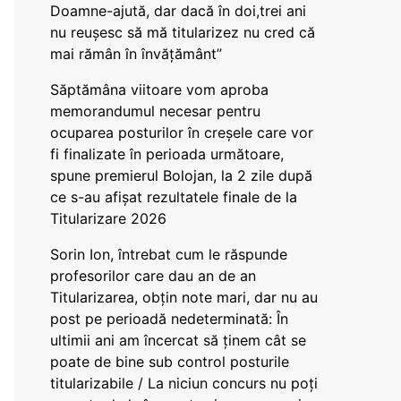
Doamne-ajută, dar dacă în doi,trei ani
nu reușesc să mă titularizez nu cred că
mai rămân în învățământ”
Săptămâna viitoare vom aproba
memorandumul necesar pentru
ocuparea posturilor în creșele care vor
fi finalizate în perioada următoare,
spune premierul Bolojan, la 2 zile după
ce s-au afișat rezultatele finale de la
Titularizare 2026
Sorin Ion, întrebat cum le răspunde
profesorilor care dau an de an
Titularizarea, obțin note mari, dar nu au
post pe perioadă nedeterminată: În
ultimii ani am încercat să ținem cât se
poate de bine sub control posturile
titularizabile / La niciun concurs nu poți