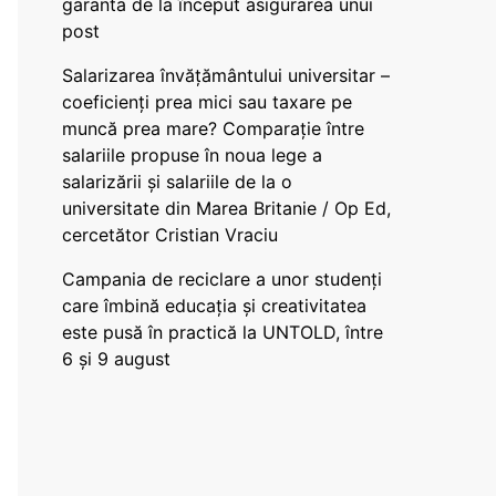
garanta de la început asigurarea unui
post
Salarizarea învățământului universitar –
coeficienți prea mici sau taxare pe
muncă prea mare? Comparație între
salariile propuse în noua lege a
salarizării și salariile de la o
universitate din Marea Britanie / Op Ed,
cercetător Cristian Vraciu
Campania de reciclare a unor studenți
care îmbină educația și creativitatea
este pusă în practică la UNTOLD, între
6 și 9 august