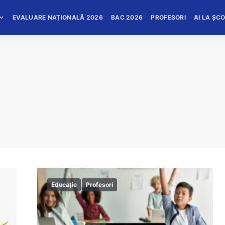
EVALUARE NAȚIONALĂ 2026
BAC 2026
PROFESORI
AI LA ȘC
Educație
Profesori