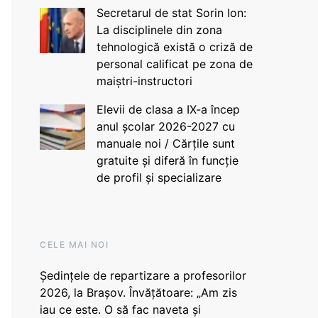
Secretarul de stat Sorin Ion:
La disciplinele din zona
tehnologică există o criză de
personal calificat pe zona de
maiștri-instructori
Elevii de clasa a IX-a încep
anul școlar 2026-2027 cu
manuale noi / Cărțile sunt
gratuite și diferă în funcție
de profil și specializare
CELE MAI NOI
Ședințele de repartizare a profesorilor
2026, la Brașov. Învățătoare: „Am zis
iau ce este. O să fac naveta și