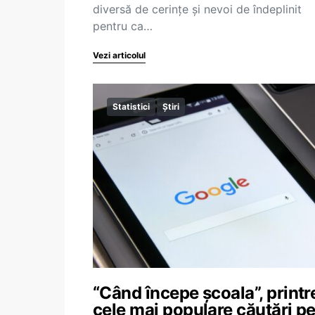
diversă de cerințe și nevoi de îndeplinit
pentru ca…
Vezi articolul
Statistici
Știri
“Când începe școala”, printr
cele mai populare căutări p