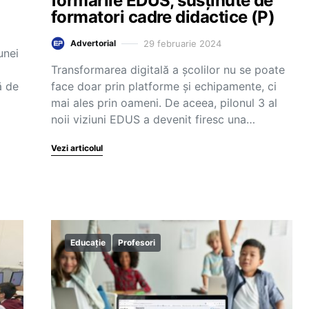
formările EDUS, susținute de
formatori cadre didactice (P)
29 februarie 2024
Advertorial
unei
Transformarea digitală a școlilor nu se poate
ă de
face doar prin platforme și echipamente, ci
mai ales prin oameni. De aceea, pilonul 3 al
noii viziuni EDUS a devenit firesc una…
Vezi articolul
Educație
Profesori