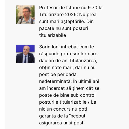
Profesor de Istorie cu 9.70 la
Titularizare 2026: Nu prea
sunt mari așteptările. Din
păcate nu sunt posturi
titularizabile
Sorin Ion, întrebat cum le
răspunde profesorilor care
dau an de an Titularizarea,
obțin note mari, dar nu au
post pe perioadă
nedeterminată: În ultimii ani
am încercat să ținem cât se
poate de bine sub control
posturile titularizabile / La
niciun concurs nu poți
garanta de la început
asigurarea unui post