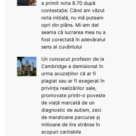
a primit nota 8.70 după
contestație: Când am văzut
nota inițială, nu mă puteam
opri din plâns. Mi-am dat
seama că lucrarea mea nu a
fost corectată în adevăratul
sens al cuvântului
Un cunoscut profesor de la
Cambridge a demisionat în
urma acuzațiilor că ar fi
plagiat sau ar fi exagerat în
privința realizărilor sale,
promovate printr-o poveste
de viață marcată de un
diagnostic de autism, zeci
de maratoane parcurse și
milioane de lire strânse în
scopuri caritabile