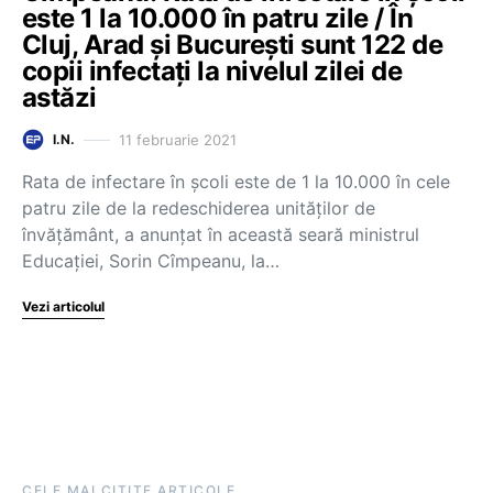
este 1 la 10.000 în patru zile / În
Cluj, Arad și București sunt 122 de
copii infectați la nivelul zilei de
astăzi
11 februarie 2021
I.N.
Rata de infectare în școli este de 1 la 10.000 în cele
patru zile de la redeschiderea unităților de
învățământ, a anunțat în această seară ministrul
Educației, Sorin Cîmpeanu, la…
Vezi articolul
CELE MAI CITITE ARTICOLE