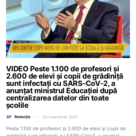
VIDEO Peste 1.100 de profesori și
2.600 de elevi și copii de grădiniță
sunt infectați cu SARS-CoV-2, a
anunțat ministrul Educației după
centralizarea datelor din toate
școlile
20 noiembrie 2021
Redacția
Peste 1.100 de profesori și 2.600 de elevi și copii de
grădiniță sunt infectați cu SARS-CoV-2, a anunțat