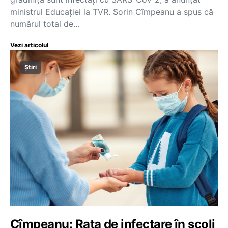
ministrul Educației la TVR. Sorin Cîmpeanu a spus că
numărul total de…
Vezi articolul
Știri
Cîmpeanu: Rata de infectare în școli