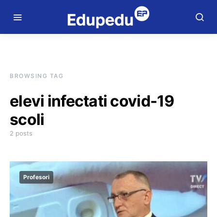
BROWSING TAG
elevi infectati covid-19
scoli
2 posts
Profesori