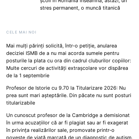
școli în România înseamnă, astăzi, un
stres permanent, o muncă titanică
CELE MAI NOI
Mai mulți părinți solicită, într-o petiție, anularea
deciziei ISMB de a nu mai acorda sumele pentru
posturile la plata cu ora din cadrul cluburilor copiilor:
Multe cercuri de activități extrașcolare vor dispărea
de la 1 septembrie
Profesor de Istorie cu 9.70 la Titularizare 2026: Nu
prea sunt mari așteptările. Din păcate nu sunt posturi
titularizabile
Un cunoscut profesor de la Cambridge a demisionat
în urma acuzațiilor că ar fi plagiat sau ar fi exagerat
în privința realizărilor sale, promovate printr-o
poveste de viață marcată de un diagnostic de autism,