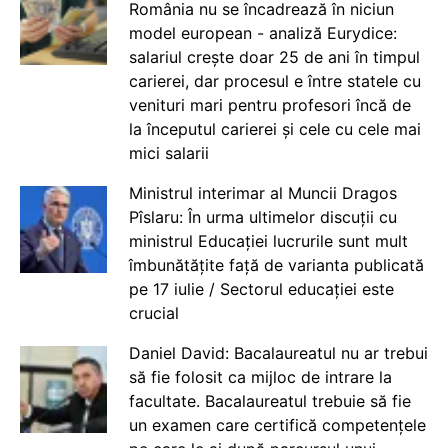
România nu se încadrează în niciun
model european - analiză Eurydice:
salariul crește doar 25 de ani în timpul
carierei, dar procesul e între statele cu
venituri mari pentru profesori încă de
la începutul carierei și cele cu cele mai
mici salarii
Ministrul interimar al Muncii Dragos
Pîslaru: În urma ultimelor discuții cu
ministrul Educației lucrurile sunt mult
îmbunătățite față de varianta publicată
pe 17 iulie / Sectorul educației este
crucial
Daniel David: Bacalaureatul nu ar trebui
să fie folosit ca mijloc de intrare la
facultate. Bacalaureatul trebuie să fie
un examen care certifică competențele