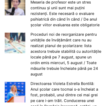
Meseria de profesor este un stres
continuu și unii sunt mai puțini
rezistenți. Este necesară o evaluare
psihiatrică din când în când / De anul
școlar viitor evaluarea este obligatorie
Proceduri noi de reorganizare pentru
unitățile de învățământ care nu au
realizat planul de școlarizare: lista
acestora trebuie stabilită cu autoritățile
locale până pe 7 august, spune un
ordin emis miercuri, 5 august / Toate
măsurile trebuie încheiate până pe 24
august
Directoarea Violeta Estrella Bontilă:
Anul școlar care tocmai s-a încheiat a
fost, probabil, unul dintre cei mai grei
pe care i-am trăit. Conducerea unei