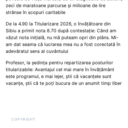
zeci de maratoane parcurse și milioane de lire
strânse în scopuri caritabile
De la 4.90 la Titularizare 2026, o învățătoare din
Sibiu a primit nota 8.70 după contestație: Când am
văzut nota inițială, nu mă puteam opri din plâns. Mi-
am dat seama că lucrarea mea nu a fost corectată în
adevăratul sens al cuvântului
Profesor, la ședința pentru repartizarea posturilor
titularizabile: Avantajul cel mai mare în învățământ
este programul, e mai lejer, știi că vacanțele sunt
vacanţe, știi că te poți bucura de un anumit timp liber
COPYRIGHT