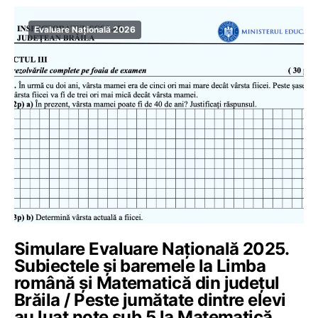
Evaluare Națională 2026
Simulare Evaluare Națională 2025.
Subiectele și baremele la Limba
română și Matematică din județul
Brăila / Peste jumătate dintre elevi
au luat note sub 5 la Matematică