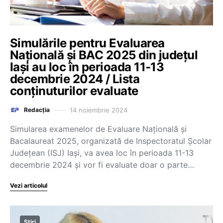
Simulările pentru Evaluarea
Națională și BAC 2025 din județul
Iași au loc în perioada 11-13
decembrie 2024 / Lista
conținuturilor evaluate
14 noiembrie 2024
Redacția
Simularea examenelor de Evaluare Națională și
Bacalaureat 2025, organizată de Inspectoratul Școlar
Județean (ISJ) Iași, va avea loc în perioada 11-13
decembrie 2024 și vor fi evaluate doar o parte…
Vezi articolul
Știri