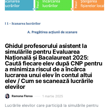
Ghidul profesorului asistent la
simulările pentru Evaluarea
Națională și Bacalaureat 2025:
Caută fiecare elev după CNP pentru
a minimiza riscul de a încărca
lucrarea unui elev în contul altui
elev / Cum se scanează lucrările
elevilor
1 martie 2025
Ramona Florea
Lucrările elevilor care participă la simulările pentru