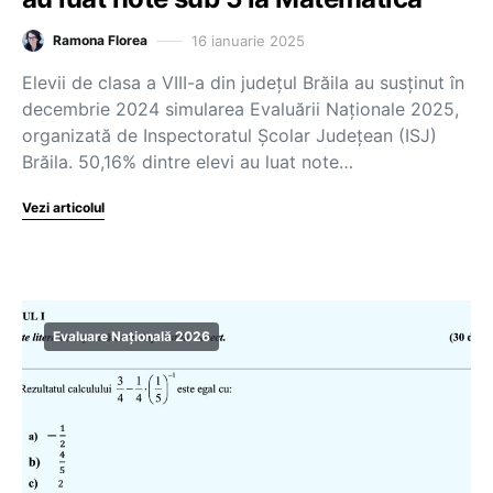
16 ianuarie 2025
Ramona Florea
Elevii de clasa a VIII-a din județul Brăila au susținut în
decembrie 2024 simularea Evaluării Naționale 2025,
organizată de Inspectoratul Școlar Județean (ISJ)
Brăila. 50,16% dintre elevi au luat note…
Vezi articolul
Evaluare Națională 2026