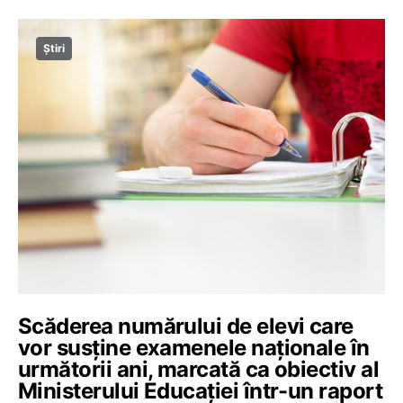
Știri
Scăderea numărului de elevi care
vor susține examenele naționale în
următorii ani, marcată ca obiectiv al
Ministerului Educației într-un raport