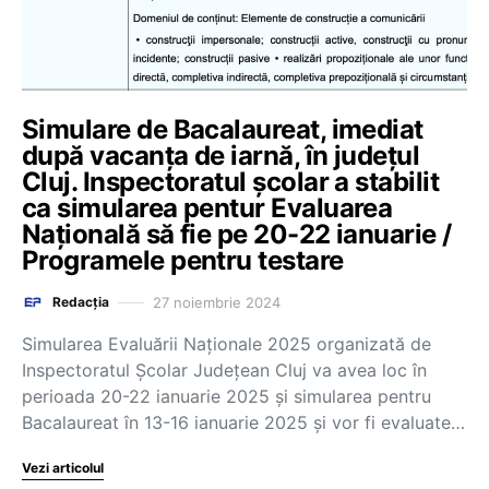
Simulare de Bacalaureat, imediat
după vacanța de iarnă, în județul
Cluj. Inspectoratul școlar a stabilit
ca simularea pentur Evaluarea
Națională să fie pe 20-22 ianuarie /
Programele pentru testare
27 noiembrie 2024
Redacția
Simularea Evaluării Naționale 2025 organizată de
Inspectoratul Școlar Județean Cluj va avea loc în
perioada 20-22 ianuarie 2025 și simularea pentru
Bacalaureat în 13-16 ianuarie 2025 și vor fi evaluate…
Vezi articolul