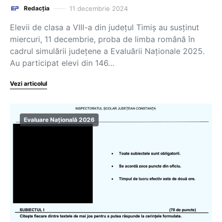
11 decembrie 2024
Redacția
Elevii de clasa a VIII-a din județul Timiș au susținut
miercuri, 11 decembrie, proba de limba română în
cadrul simulării județene a Evaluării Naționale 2025.
Au participat elevi din 146…
Vezi articolul
Evaluare Națională 2026