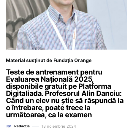
Material susținut de Fundația Orange
Teste de antrenament pentru
Evaluarea Națională 2025,
disponibile gratuit pe Platforma
Digitaliada. Profesorul Alin Danciu:
Când un elev nu știe să răspundă la
o întrebare, poate trece la
următoarea, ca la examen
18 noiembrie 2024
Redacția