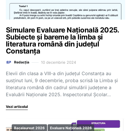
Simulare Evaluare Națională 2025.
Subiecte și bareme la limba și
literatura română din județul
Constanța
10 decembrie 2024
Redacția
Elevii din clasa a VIII-a din județul Constanța au
susținut luni, 9 decembrie, proba scrisă la Limba și
literatura română din cadrul simulării județene a
Evaluării Naționale 2025. Inspectoratul Școlar…
Vezi articolul
Bacalaureat 2026
Evaluare Națională 2026