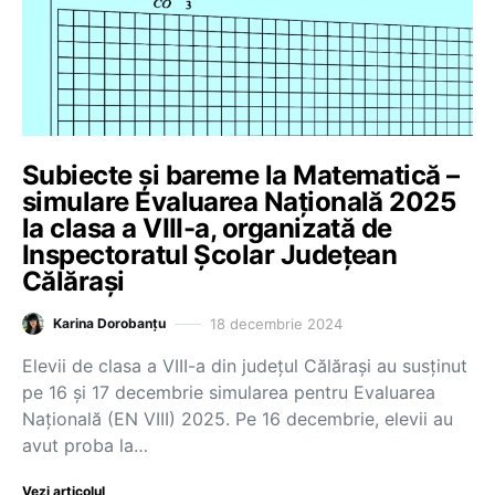
Subiecte și bareme la Matematică –
simulare Evaluarea Națională 2025
la clasa a VIII-a, organizată de
Inspectoratul Școlar Județean
Călărași
18 decembrie 2024
Karina Dorobanțu
Elevii de clasa a VIII-a din județul Călărași au susținut
pe 16 și 17 decembrie simularea pentru Evaluarea
Națională (EN VIII) 2025. Pe 16 decembrie, elevii au
avut proba la…
Vezi articolul