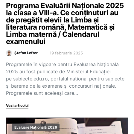
Programa Evaluării Naționale 2025
la clasa a VIII-a. Ce conținuturi au
de pregătit elevii la Limba și
literatura română, Matematică și
Limba maternă / Calendarul
examenului
19 februarie 2025
Ștefan Lefter
Programele în vigoare pentru Evaluarea Națională
2025 au fost publicate de Ministerul Educației
pe subiecte.edu.ro, portalul național pentru subiecte
și bareme de la examene și concursuri naționale.
Programele sunt aceleași care…
Vezi articolul
Evaluare Națională 2026