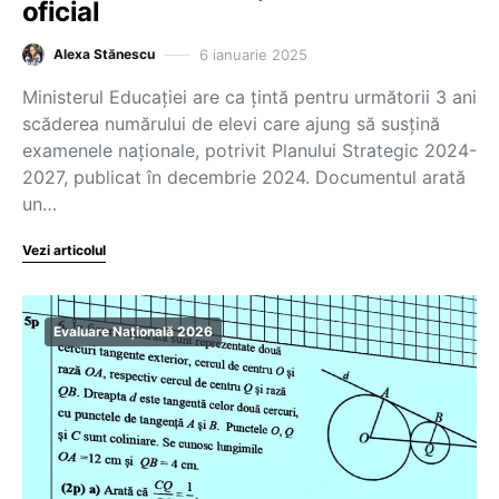
oficial
6 ianuarie 2025
Alexa Stănescu
Ministerul Educației are ca țintă pentru următorii 3 ani
scăderea numărului de elevi care ajung să susțină
examenele naționale, potrivit Planului Strategic 2024-
2027, publicat în decembrie 2024. Documentul arată
un…
Vezi articolul
Evaluare Națională 2026