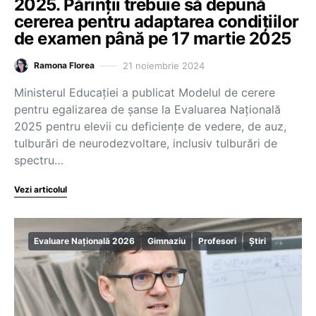
2025. Părinții trebuie să depună
cererea pentru adaptarea condițiilor
de examen până pe 17 martie 2025
21 noiembrie 2024
Ramona Florea
Ministerul Educației a publicat Modelul de cerere
pentru egalizarea de șanse la Evaluarea Națională
2025 pentru elevii cu deficiențe de vedere, de auz,
tulburări de neurodezvoltare, inclusiv tulburări de
spectru…
Vezi articolul
Evaluare Națională 2026
Gimnaziu
Profesori
Știri