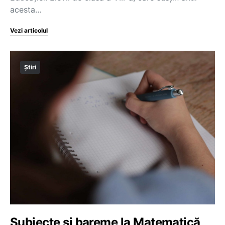
acesta…
Vezi articolul
Știri
Subiecte și bareme la Matematică