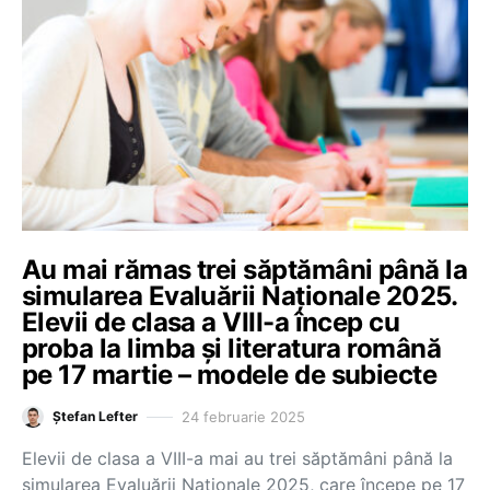
Au mai rămas trei săptămâni până la
simularea Evaluării Naționale 2025.
Elevii de clasa a VIII-a încep cu
proba la limba și literatura română
pe 17 martie – modele de subiecte
24 februarie 2025
Ștefan Lefter
Elevii de clasa a VIII-a mai au trei săptămâni până la
simularea Evaluării Naționale 2025, care începe pe 17