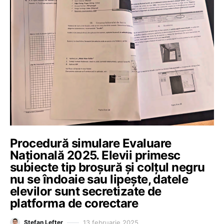
Procedură simulare Evaluare
Națională 2025. Elevii primesc
subiecte tip broșură și colțul negru
nu se îndoaie sau lipește, datele
elevilor sunt secretizate de
platforma de corectare
13 februarie 2025
Ștefan Lefter