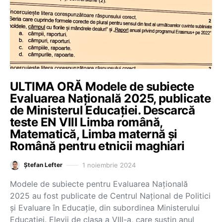
ULTIMA ORĂ Modele de subiecte
Evaluarea Națională 2025, publicate
de Ministerul Educației. Descarcă
teste EN VIII Limba română,
Matematică, Limba maternă și
Română pentru etnicii maghiari
1 noiembrie 2024
Ștefan Lefter
Modele de subiecte pentru Evaluarea Națională
2025 au fost publicate de Centrul Național de Politici
și Evaluare în Educație, din subordinea Ministerului
Educației. Elevii de clasa a VIII-a, care susțin anul