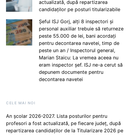
actualizată, după repartizarea
candidaților pe posturi titularizabile
Șeful ISJ Gorj, alți 8 inspectori și
personal auxiliar trebuie să returneze
peste 55.000 de lei, bani acordați
pentru decontarea navetei, timp de
peste un an / Inspectorul general,
Marian Staicu: La vremea aceea nu
eram inspector șef. ISJ ne-a cerut să
depunem documente pentru
decontarea navetei
CELE MAI NOI
An școlar 2026-2027. Lista posturilor pentru
profesori a fost actualizată, pe fiecare județ, după
repartizarea candidaților de la Titularizare 2026 pe