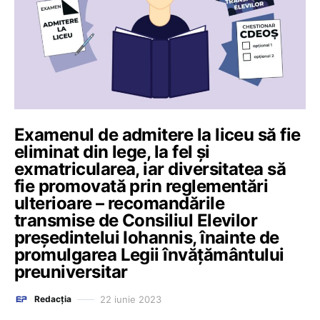
Examenul de admitere la liceu să fie
eliminat din lege, la fel și
exmatricularea, iar diversitatea să
fie promovată prin reglementări
ulterioare – recomandările
transmise de Consiliul Elevilor
președintelui Iohannis, înainte de
promulgarea Legii învățământului
preuniversitar
22 iunie 2023
Redacția