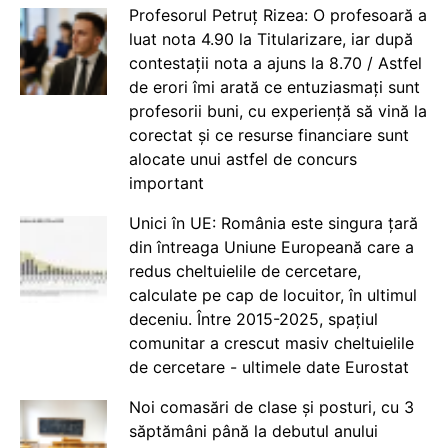
Profesorul Petruț Rizea: O profesoară a
luat nota 4.90 la Titularizare, iar după
contestații nota a ajuns la 8.70 / Astfel
de erori îmi arată ce entuziasmați sunt
profesorii buni, cu experiență să vină la
corectat și ce resurse financiare sunt
alocate unui astfel de concurs
important
Unici în UE: România este singura țară
din întreaga Uniune Europeană care a
redus cheltuielile de cercetare,
calculate pe cap de locuitor, în ultimul
deceniu. Între 2015-2025, spațiul
comunitar a crescut masiv cheltuielile
de cercetare - ultimele date Eurostat
Noi comasări de clase și posturi, cu 3
săptămâni până la debutul anului