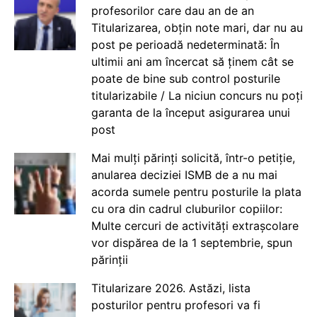
profesorilor care dau an de an
Titularizarea, obțin note mari, dar nu au
post pe perioadă nedeterminată: În
ultimii ani am încercat să ținem cât se
poate de bine sub control posturile
titularizabile / La niciun concurs nu poți
garanta de la început asigurarea unui
post
Mai mulți părinți solicită, într-o petiție,
anularea deciziei ISMB de a nu mai
acorda sumele pentru posturile la plata
cu ora din cadrul cluburilor copiilor:
Multe cercuri de activități extrașcolare
vor dispărea de la 1 septembrie, spun
părinții
Titularizare 2026. Astăzi, lista
posturilor pentru profesori va fi