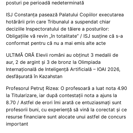
posturi pe perioadă nedeterminată
ISJ Constanța pasează Palatului Copiilor executarea
hotărârii prin care Tribunalul a suspendat chiar
deciziile Inspectoratului de tăiere a posturilor:
Obligațiile vă revin „în totalitate” / ISJ susține că s-a
conformat pentru că nu a mai emis alte acte
ULTIMĂ ORĂ Elevii români au obținut 3 medalii de
aur, 2 de argint și 3 de bronz la Olimpiada
Internațională de Inteligență Artificială – IOAI 2026,
desfășurată în Kazahstan
Profesorul Petruț Rizea: O profesoară a luat nota 4.90
la Titularizare, iar după contestații nota a ajuns la
8.70 / Astfel de erori îmi arată ce entuziasmați sunt
profesorii buni, cu experiență să vină la corectat și ce
resurse financiare sunt alocate unui astfel de concurs
important