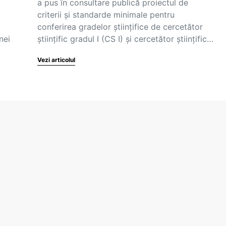
a pus în consultare publică proiectul de
criterii și standarde minimale pentru
conferirea gradelor științifice de cercetător
nei
științific gradul I (CS I) și cercetător științific…
Vezi articolul