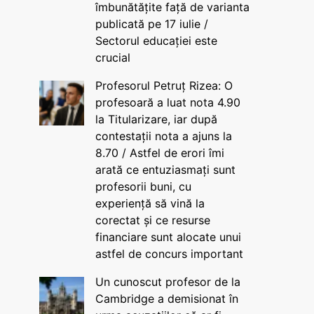
îmbunătățite față de varianta
publicată pe 17 iulie /
Sectorul educației este
crucial
Profesorul Petruț Rizea: O
profesoară a luat nota 4.90
la Titularizare, iar după
contestații nota a ajuns la
8.70 / Astfel de erori îmi
arată ce entuziasmați sunt
profesorii buni, cu
experiență să vină la
corectat și ce resurse
financiare sunt alocate unui
astfel de concurs important
Un cunoscut profesor de la
Cambridge a demisionat în