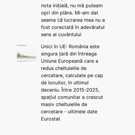
nota inițială, nu mă puteam
opri din plâns. Mi-am dat
seama că lucrarea mea nu a
fost corectată în adevăratul
sens al cuvântului
Unici în UE: România este
singura țară din întreaga
Uniune Europeană care a
redus cheltuielile de
cercetare, calculate pe cap
de locuitor, în ultimul
deceniu. Între 2015-2025,
spațiul comunitar a crescut
masiv cheltuielile de
cercetare - ultimele date
Eurostat