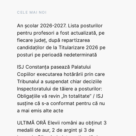
CELE MAI NOI
An școlar 2026-2027. Lista posturilor
pentru profesori a fost actualizată, pe
fiecare județ, după repartizarea
candidaților de la Titularizare 2026 pe
posturi pe perioadă nedeterminată
ISJ Constanța pasează Palatului
Copiilor executarea hotărârii prin care
Tribunalul a suspendat chiar deciziile
Inspectoratului de tăiere a posturilor:
Obligațiile vă revin „în totalitate” / ISJ
susține că s-a conformat pentru că nu
a mai emis alte acte
ULTIMĂ ORĂ Elevii români au obținut 3
medalii de aur, 2 de argint și 3 de