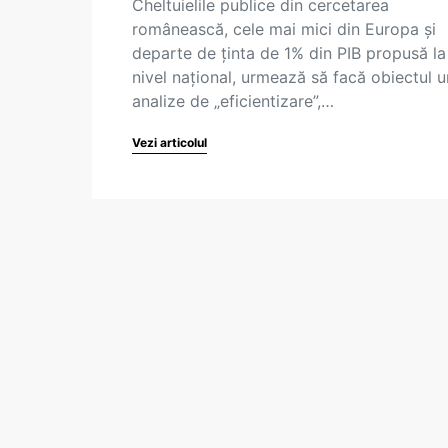
Cheltuielile publice din cercetarea
românească, cele mai mici din Europa și
departe de ținta de 1% din PIB propusă la
nivel național, urmează să facă obiectul u
analize de „eficientizare”,…
Vezi articolul