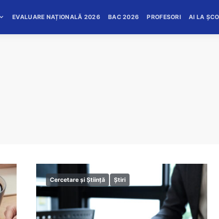
EVALUARE NAȚIONALĂ 2026
BAC 2026
PROFESORI
AI LA ȘC
Cercetare și Știință
Știri