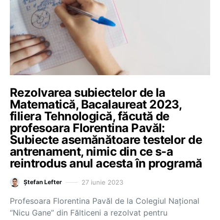
Rezolvarea subiectelor de la
Matematică, Bacalaureat 2023,
filiera Tehnologică, făcută de
profesoara Florentina Pavăl:
Subiecte asemănătoare testelor de
antrenament, nimic din ce s-a
reintrodus anul acesta în programă
27 iunie 2023
Ștefan Lefter
Profesoara Florentina Pavăl de la Colegiul Național
“Nicu Gane” din Fălticeni a rezolvat pentru