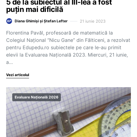
5 de la subiectul al III-lea a fost
puțin mai dificilă
21 iunie 2023
Diana Ghimiși și Ștefan Lefter
Florentina Pavăl, profesoară de matematică la
Colegiul Național “Nicu Gane” din Fălticeni, a rezolvat
pentru Edupedu.ro subiectele pe care le-au primit
elevii la Evaluarea Națională 2023. Miercuri, 21 iunie,
a…
Vezi articolul
Evaluare Națională 2026