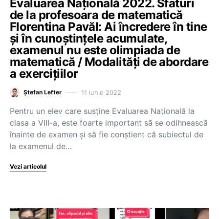
Evaluarea Națională 2022. Sfaturi
de la profesoara de matematică
Florentina Pavăl: Ai încredere în tine
și în cunoștințele acumulate,
examenul nu este olimpiada de
matematică / Modalități de abordare
a exercițiilor
11 iunie 2022
Ștefan Lefter
Pentru un elev care susține Evaluarea Națională la
clasa a VIII-a, este foarte important să se odihnească
înainte de examen și să fie conștient că subiectul de
la examenul de…
Vezi articolul