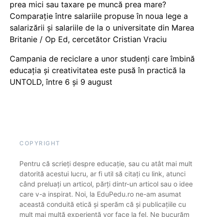
prea mici sau taxare pe muncă prea mare?
Comparație între salariile propuse în noua lege a
salarizării și salariile de la o universitate din Marea
Britanie / Op Ed, cercetător Cristian Vraciu
Campania de reciclare a unor studenți care îmbină
educația și creativitatea este pusă în practică la
UNTOLD, între 6 și 9 august
COPYRIGHT
Pentru că scrieți despre educație, sau cu atât mai mult
datorită acestui lucru, ar fi util să citați cu link, atunci
când preluați un articol, părți dintr-un articol sau o idee
care v-a inspirat. Noi, la EduPedu.ro ne-am asumat
această conduită etică și sperăm că și publicațiile cu
mult mai multă experiență vor face la fel. Ne bucurăm