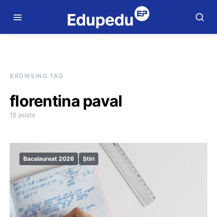
BROWSING TAG
florentina paval
15 posts
Bacalaureat 2026
Știri