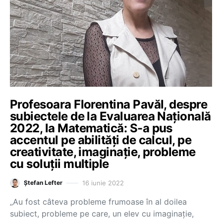
Profesoara Florentina Pavăl, despre
subiectele de la Evaluarea Națională
2022, la Matematică: S-a pus
accentul pe abilități de calcul, pe
creativitate, imaginație, probleme
cu soluții multiple
16 iunie 2022
Ștefan Lefter
„Au fost câteva probleme frumoase în al doilea
subiect, probleme pe care, un elev cu imaginație,