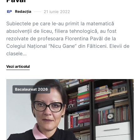
21 iunie 2022
Redacția
Subiectele pe care le-au primit la matematică
absolvenții de liceu, filiera tehnologică, au fost
rezolvate de profesoara Florentina Pavăl de la
Colegiul Național “Nicu Gane” din Fălticeni. Elevii de
clasele…
Vezi articolul
Bacalaureat 2026