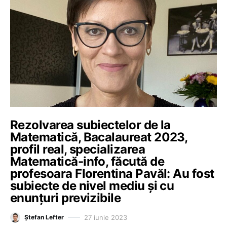
Rezolvarea subiectelor de la
Matematică, Bacalaureat 2023,
profil real, specializarea
Matematică-info, făcută de
profesoara Florentina Pavăl: Au fost
subiecte de nivel mediu și cu
enunțuri previzibile
27 iunie 2023
Ștefan Lefter