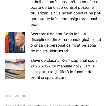
ultimii ani am încercat să ținem cât se
poate de bine sub control posturile
titularizabile / La niciun concurs nu poți
garanta de la început asigurarea unui
post
Secretarul de stat Sorin Ion: La
disciplinele din zona tehnologică există
o criză de personal calificat pe zona
de maiștri-instructori
Elevii de clasa a IX-a încep anul școlar
2026-2027 cu manuale noi / Cărțile
sunt gratuite și diferă în funcție de
profil și specializare
CELE MAI NOI