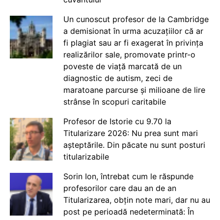
Un cunoscut profesor de la Cambridge
a demisionat în urma acuzațiilor că ar
fi plagiat sau ar fi exagerat în privința
realizărilor sale, promovate printr-o
poveste de viață marcată de un
diagnostic de autism, zeci de
maratoane parcurse și milioane de lire
strânse în scopuri caritabile
Profesor de Istorie cu 9.70 la
Titularizare 2026: Nu prea sunt mari
așteptările. Din păcate nu sunt posturi
titularizabile
Sorin Ion, întrebat cum le răspunde
profesorilor care dau an de an
Titularizarea, obțin note mari, dar nu au
post pe perioadă nedeterminată: În