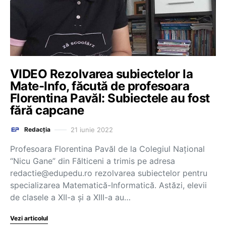
VIDEO Rezolvarea subiectelor la
Mate-Info, făcută de profesoara
Florentina Pavăl: Subiectele au fost
fără capcane
21 iunie 2022
Redacția
Profesoara Florentina Pavăl de la Colegiul Național
“Nicu Gane” din Fălticeni a trimis pe adresa
redactie@edupedu.ro rezolvarea subiectelor pentru
specializarea Matematică-Informatică. Astăzi, elevii
de clasele a XII-a și a XIII-a au…
Vezi articolul