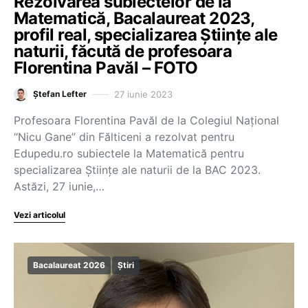
Rezolvarea subiectelor de la
Matematică, Bacalaureat 2023,
profil real, specializarea Științe ale
naturii, făcută de profesoara
Florentina Pavăl – FOTO
27 iunie 2023
Ștefan Lefter
Profesoara Florentina Pavăl de la Colegiul Național
“Nicu Gane” din Fălticeni a rezolvat pentru
Edupedu.ro subiectele la Matematică pentru
specializarea Științe ale naturii de la BAC 2023.
Astăzi, 27 iunie,…
Vezi articolul
Bacalaureat 2026
Știri