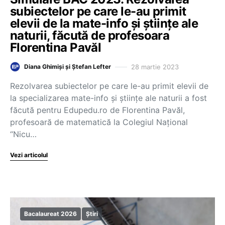
subiectelor pe care le-au primit
elevii de la mate-info și științe ale
naturii, făcută de profesoara
Florentina Pavăl
28 martie 2023
Diana Ghimiși și Ștefan Lefter
Rezolvarea subiectelor pe care le-au primit elevii de
la specializarea mate-info și științe ale naturii a fost
făcută pentru Edupedu.ro de Florentina Pavăl,
profesoară de matematică la Colegiul Național
“Nicu…
Vezi articolul
Bacalaureat 2026
Știri