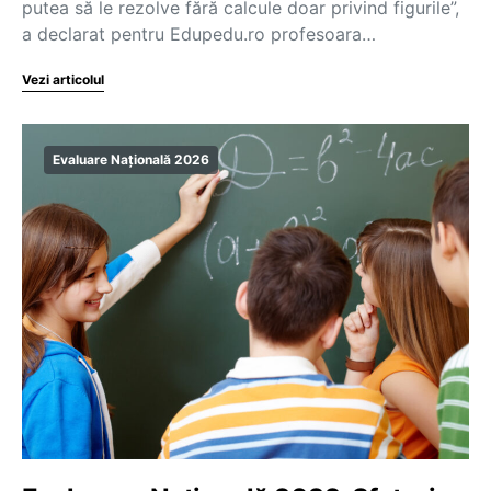
putea să le rezolve fără calcule doar privind figurile”,
a declarat pentru Edupedu.ro profesoara…
Vezi articolul
Evaluare Națională 2026