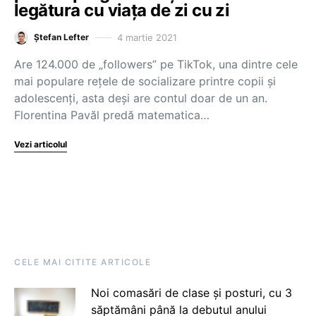
legătura cu viața de zi cu zi
4 martie 2021
Ștefan Lefter
Are 124.000 de „followers” pe TikTok, una dintre cele
mai populare rețele de socializare printre copii și
adolescenți, asta deși are contul doar de un an.
Florentina Pavăl predă matematica…
Vezi articolul
CELE MAI CITITE ARTICOLE
Noi comasări de clase și posturi, cu 3
săptămâni până la debutul anului