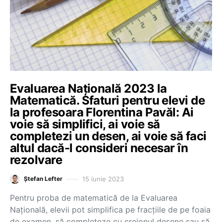
Evaluarea Națională 2023 la
Matematică. Sfaturi pentru elevi de
la profesoara Florentina Pavăl: Ai
voie să simplifici, ai voie să
completezi un desen, ai voie să faci
altul dacă-l consideri necesar în
rezolvare
15 iunie 2023
Ștefan Lefter
Pentru proba de matematică de la Evaluarea
Națională, elevii pot simplifica pe fracțiile de pe foaia
de examen, să completeze cu creionul desene sau să