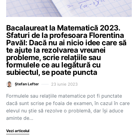
Bacalaureat la Matematică 2023.
Sfaturi de la profesoara Florentina
Pavăl: Dacă nu ai nicio idee care să
te ajute la rezolvarea vreunei
probleme, scrie relațiile sau
formulele ce au legătură cu
subiectul, se poate puncta
23 iunie 2023
Ștefan Lefter
Formulele sau relațiile matematice pot fi punctate
dacă sunt scrise pe foaia de examen, în cazul în care
elevul nu știe să rezolve o problemă, dar își aduce
aminte de…
Vezi articolul