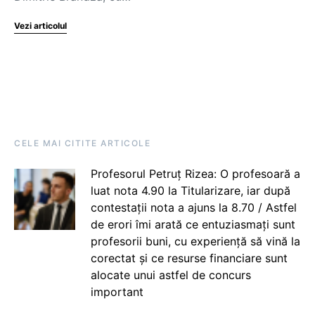
Vezi articolul
CELE MAI CITITE ARTICOLE
Profesorul Petruț Rizea: O profesoară a
luat nota 4.90 la Titularizare, iar după
contestații nota a ajuns la 8.70 / Astfel
de erori îmi arată ce entuziasmați sunt
profesorii buni, cu experiență să vină la
corectat și ce resurse financiare sunt
alocate unui astfel de concurs
important