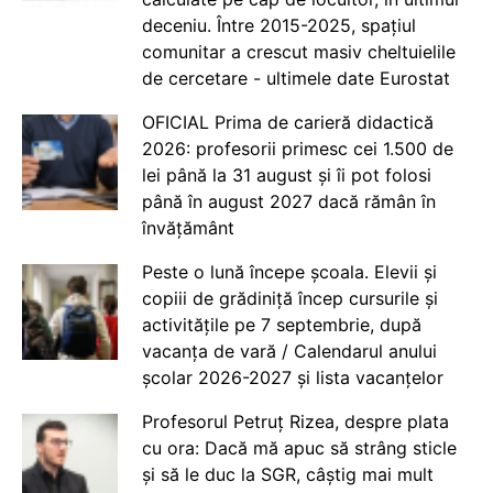
deceniu. Între 2015-2025, spațiul
comunitar a crescut masiv cheltuielile
de cercetare - ultimele date Eurostat
OFICIAL Prima de carieră didactică
2026: profesorii primesc cei 1.500 de
lei până la 31 august și îi pot folosi
până în august 2027 dacă rămân în
învățământ
Peste o lună începe școala. Elevii și
copiii de grădiniță încep cursurile și
activitățile pe 7 septembrie, după
vacanța de vară / Calendarul anului
școlar 2026-2027 și lista vacanțelor
Profesorul Petruț Rizea, despre plata
cu ora: Dacă mă apuc să strâng sticle
și să le duc la SGR, câștig mai mult