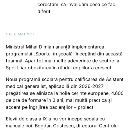
corectăm, să invalidăm ceea ce fac
diferit
CELE MAI NOI
Ministrul Mihai Dimian anunță implementarea
programului „Sportul în școală” începând din această
toamnă: Apar tot mai multe adeverințe de scutire la
Sport, iar obezitatea în rândul copiilor a crescut
Noua programă școlară pentru calificarea de Asistent
medical generalist, aplicabilă din 2026-2027:
pregătirea se aliniază la noile cerințe europene, 4.600
de ore de formare în 3 ani, mai multă practică și
accent pe îngrijirea pacienților – proiect
Elevii de clasa a IX-a nu vor începe școala cu
manuale noi. Bogdan Cristescu, directorul Centrului