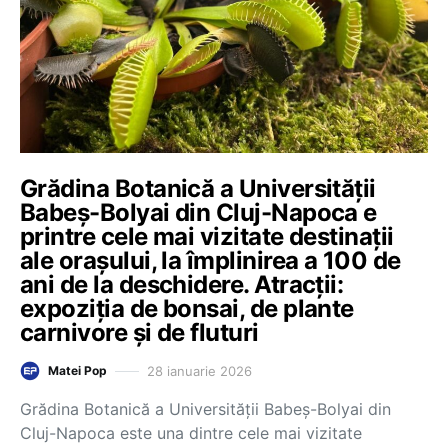
Grădina Botanică a Universității
Babeș-Bolyai din Cluj-Napoca e
printre cele mai vizitate destinații
ale orașului, la împlinirea a 100 de
ani de la deschidere. Atracții:
expoziția de bonsai, de plante
carnivore și de fluturi
28 ianuarie 2026
Matei Pop
Grădina Botanică a Universității Babeș-Bolyai din
Cluj-Napoca este una dintre cele mai vizitate