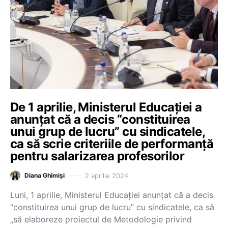
De 1 aprilie, Ministerul Educației a
anunțat că a decis “constituirea
unui grup de lucru” cu sindicatele,
ca să scrie criteriile de performanță
pentru salarizarea profesorilor
2 aprilie 2024
Diana Ghimiși
Luni, 1 aprilie, Ministerul Educației anunțat că a decis
“constituirea unui grup de lucru” cu sindicatele, ca să
„să elaboreze proiectul de Metodologie privind