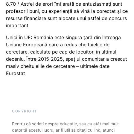
8.70 / Astfel de erori îmi arată ce entuziasmați sunt
profesorii buni, cu experiență să vină la corectat și ce
resurse financiare sunt alocate unui astfel de concurs
important
Unici în UE: România este singura țară din întreaga
Uniune Europeană care a redus cheltuielile de
cercetare, calculate pe cap de locuitor, în ultimul
deceniu. Între 2015-2025, spațiul comunitar a crescut
masiv cheltuielile de cercetare – ultimele date
Eurostat
COPYRIGHT
Pentru că scrieți despre educație, sau cu atât mai mult
datorită acestui lucru, ar fi util să citați cu link, atunci