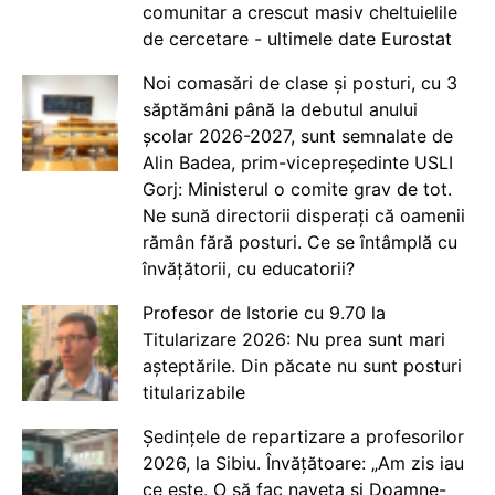
comunitar a crescut masiv cheltuielile
de cercetare - ultimele date Eurostat
Noi comasări de clase și posturi, cu 3
săptămâni până la debutul anului
școlar 2026-2027, sunt semnalate de
Alin Badea, prim-vicepreședinte USLI
Gorj: Ministerul o comite grav de tot.
Ne sună directorii disperați că oamenii
rămân fără posturi. Ce se întâmplă cu
învățătorii, cu educatorii?
Profesor de Istorie cu 9.70 la
Titularizare 2026: Nu prea sunt mari
așteptările. Din păcate nu sunt posturi
titularizabile
Ședințele de repartizare a profesorilor
2026, la Sibiu. Învățătoare: „Am zis iau
ce este. O să fac naveta și Doamne-