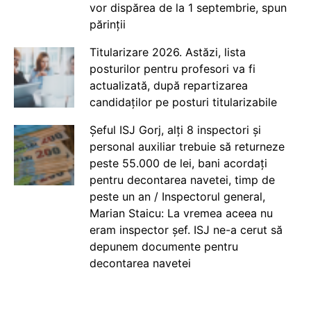
vor dispărea de la 1 septembrie, spun
părinții
Titularizare 2026. Astăzi, lista
posturilor pentru profesori va fi
actualizată, după repartizarea
candidaților pe posturi titularizabile
Șeful ISJ Gorj, alți 8 inspectori și
personal auxiliar trebuie să returneze
peste 55.000 de lei, bani acordați
pentru decontarea navetei, timp de
peste un an / Inspectorul general,
Marian Staicu: La vremea aceea nu
eram inspector șef. ISJ ne-a cerut să
depunem documente pentru
decontarea navetei