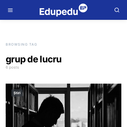
BROWSING TAG
grup de lucru
6 posts
Știri