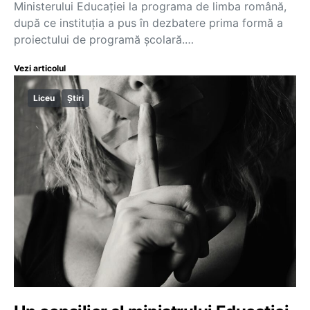
Ministerului Educației la programa de limba română,
după ce instituția a pus în dezbatere prima formă a
proiectului de programă școlară.…
Vezi articolul
Liceu
Știri