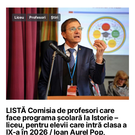
Liceu
Profesori
Știri
LISTĂ Comisia de profesori care
face programa școlară la Istorie –
liceu, pentru elevii care intră clasa a
IX-a în 2026 / Ioan Aurel Pop,