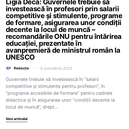
Ligia Deca: Guvernele trebuie să
investească în profesori prin salarii
competitive și stimulente, programe
de formare, asigurarea unor condiții
decente la locul de muncă –
recomandările ONU pentru întărirea
educației, prezentate în
avanpremieră de ministrul român la
UNESCO
9 octombrie 2023
Redacția
Guvernele trebuie să investească în “salarii
competitive și stimulente pentru profesori”, în
“programe accesibile de formare” pentru cadrele
didactice și în asigurarea unor “condiții decente la
locul de muncă”, drept…
Vezi articolul