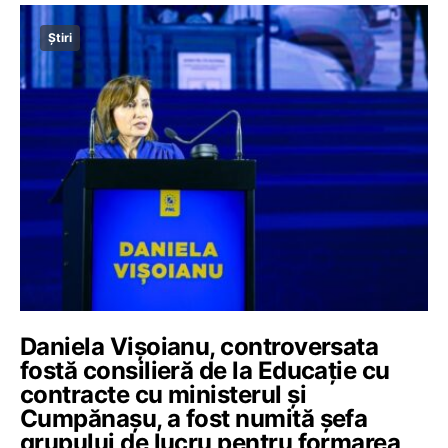
Știri
Daniela Vișoianu, controversata
fostă consilieră de la Educație cu
contracte cu ministerul și
Cumpănașu, a fost numită șefa
grupului de lucru pentru formarea