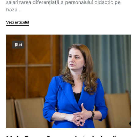
salarizarea diferențiată a personalului didactic pe
baza…
Vezi articolul
Știri