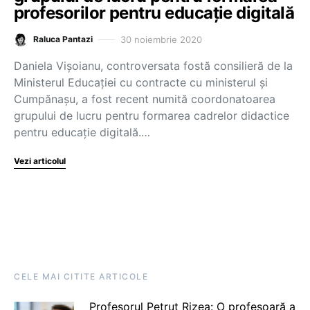
profesorilor pentru educație digitală
30 noiembrie 2020
Raluca Pantazi
Daniela Vișoianu, controversata fostă consilieră de la
Ministerul Educației cu contracte cu ministerul și
Cumpănașu, a fost recent numită coordonatoarea
grupului de lucru pentru formarea cadrelor didactice
pentru educație digitală.…
Vezi articolul
CELE MAI CITITE ARTICOLE
Profesorul Petruț Rizea: O profesoară a