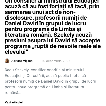
Un consilier al ministrului Educației
acuză că au fost forțați să tacă, prin
semnarea unui act de non-
disclosure, profesorii numiți de
Daniel David în grupul de lucru
pentru programa de Limba și
literatura română. Szekely acuză
presiuni asupra lui David să accepte
programa „ruptă de nevoile reale ale
elevului”
10 decembrie 2025
Adriana Vișean
Radu Szekely, consilier onorific al ministrului
Educației și Cercetării, acuză public faptul că
profesorii numiți de Daniel David în grupul de lucru
pentru noua programă de Limba și literatura
română…
Vezi articolul