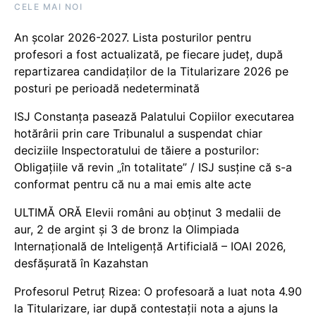
CELE MAI NOI
An școlar 2026-2027. Lista posturilor pentru
profesori a fost actualizată, pe fiecare județ, după
repartizarea candidaților de la Titularizare 2026 pe
posturi pe perioadă nedeterminată
ISJ Constanța pasează Palatului Copiilor executarea
hotărârii prin care Tribunalul a suspendat chiar
deciziile Inspectoratului de tăiere a posturilor:
Obligațiile vă revin „în totalitate” / ISJ susține că s-a
conformat pentru că nu a mai emis alte acte
ULTIMĂ ORĂ Elevii români au obținut 3 medalii de
aur, 2 de argint și 3 de bronz la Olimpiada
Internațională de Inteligență Artificială – IOAI 2026,
desfășurată în Kazahstan
Profesorul Petruț Rizea: O profesoară a luat nota 4.90
la Titularizare, iar după contestații nota a ajuns la