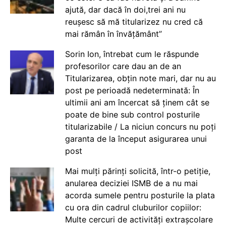
ajută, dar dacă în doi,trei ani nu
reușesc să mă titularizez nu cred că
mai rămân în învățământ”
Sorin Ion, întrebat cum le răspunde
profesorilor care dau an de an
Titularizarea, obțin note mari, dar nu au
post pe perioadă nedeterminată: În
ultimii ani am încercat să ținem cât se
poate de bine sub control posturile
titularizabile / La niciun concurs nu poți
garanta de la început asigurarea unui
post
Mai mulți părinți solicită, într-o petiție,
anularea deciziei ISMB de a nu mai
acorda sumele pentru posturile la plata
cu ora din cadrul cluburilor copiilor:
Multe cercuri de activități extrașcolare