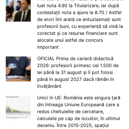
luat nota 4.90 la Titularizare, iar după
contestații nota a ajuns la 8.70 / Astfel
de erori îmi arată ce entuziasmați sunt
profesorii buni, cu experiență să vină la
corectat și ce resurse financiare sunt
alocate unui astfel de concurs
important
OFICIAL Prima de carieră didactică
2026: profesorii primesc cei 1.500 de
lei până la 31 august și îi pot folosi
până în august 2027 dacă rămân în
învățământ
Unici în UE: România este singura țară
din întreaga Uniune Europeană care a
redus cheltuielile de cercetare,
calculate pe cap de locuitor, în ultimul
deceniu. Între 2015-2025, spațiul