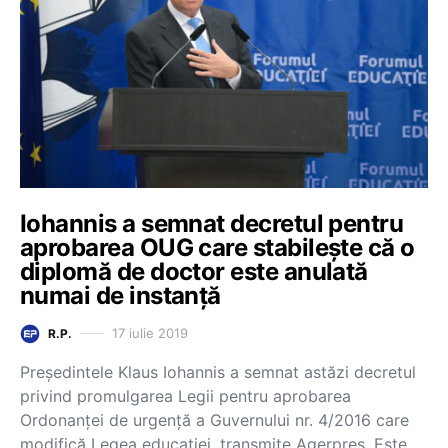
Iohannis a semnat decretul pentru
aprobarea OUG care stabilește că o
diplomă de doctor este anulată
numai de instanță
17 iulie 2019
R.P.
Președintele Klaus Iohannis a semnat astăzi decretul
privind promulgarea Legii pentru aprobarea
Ordonanței de urgență a Guvernului nr. 4/2016 care
modifică Legea educației, transmite Agerpres. Este