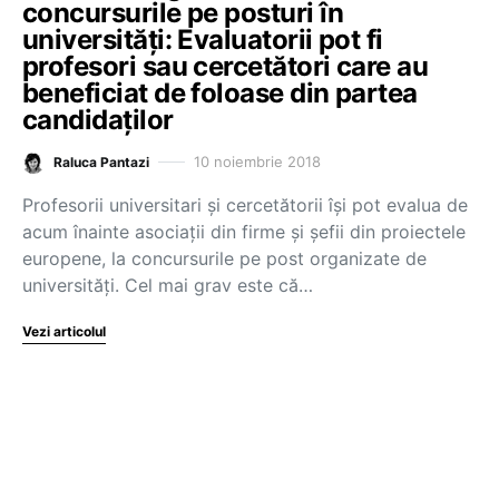
concursurile pe posturi în
universități: Evaluatorii pot fi
profesori sau cercetători care au
beneficiat de foloase din partea
candidaților
10 noiembrie 2018
Raluca Pantazi
Profesorii universitari și cercetătorii își pot evalua de
acum înainte asociații din firme și șefii din proiectele
europene, la concursurile pe post organizate de
universități. Cel mai grav este că…
Vezi articolul