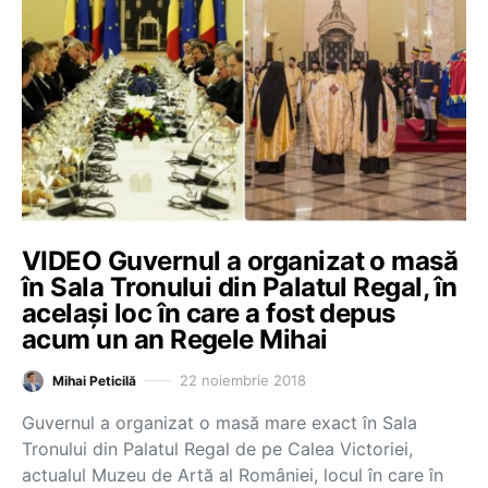
VIDEO Guvernul a organizat o masă
în Sala Tronului din Palatul Regal, în
același loc în care a fost depus
acum un an Regele Mihai
22 noiembrie 2018
Mihai Peticilă
Guvernul a organizat o masă mare exact în Sala
Tronului din Palatul Regal de pe Calea Victoriei,
actualul Muzeu de Artă al României, locul în care în