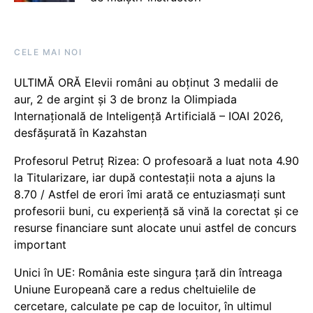
CELE MAI NOI
ULTIMĂ ORĂ Elevii români au obținut 3 medalii de
aur, 2 de argint și 3 de bronz la Olimpiada
Internațională de Inteligență Artificială – IOAI 2026,
desfășurată în Kazahstan
Profesorul Petruț Rizea: O profesoară a luat nota 4.90
la Titularizare, iar după contestații nota a ajuns la
8.70 / Astfel de erori îmi arată ce entuziasmați sunt
profesorii buni, cu experiență să vină la corectat și ce
resurse financiare sunt alocate unui astfel de concurs
important
Unici în UE: România este singura țară din întreaga
Uniune Europeană care a redus cheltuielile de
cercetare, calculate pe cap de locuitor, în ultimul