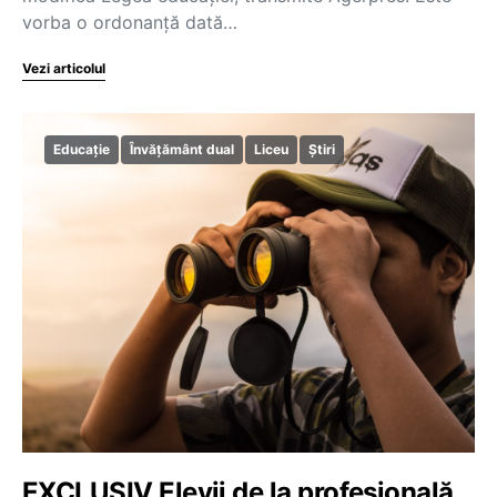
vorba o ordonanță dată…
Vezi articolul
Educație
Învățământ dual
Liceu
Știri
EXCLUSIV Elevii de la profesională,