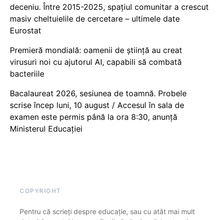
deceniu. Între 2015-2025, spațiul comunitar a crescut
masiv cheltuielile de cercetare – ultimele date
Eurostat
Premieră mondială: oamenii de știință au creat
virusuri noi cu ajutorul AI, capabili să combată
bacteriile
Bacalaureat 2026, sesiunea de toamnă. Probele
scrise încep luni, 10 august / Accesul în sala de
examen este permis până la ora 8:30, anunță
Ministerul Educației
COPYRIGHT
Pentru că scrieți despre educație, sau cu atât mai mult