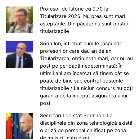
Profesor de Istorie cu 9.70 la
Titularizare 2026: Nu prea sunt mari
așteptările. Din păcate nu sunt posturi
titularizabile
Sorin Ion, întrebat cum le răspunde
profesorilor care dau an de an
Titularizarea, obțin note mari, dar nu au
post pe perioadă nedeterminată: În
ultimii ani am încercat să ținem cât se
poate de bine sub control posturile
titularizabile / La niciun concurs nu poți
garanta de la început asigurarea unui
post
Secretarul de stat Sorin Ion: La
disciplinele din zona tehnologică există
o criză de personal calificat pe zona
de maiștri-instructori