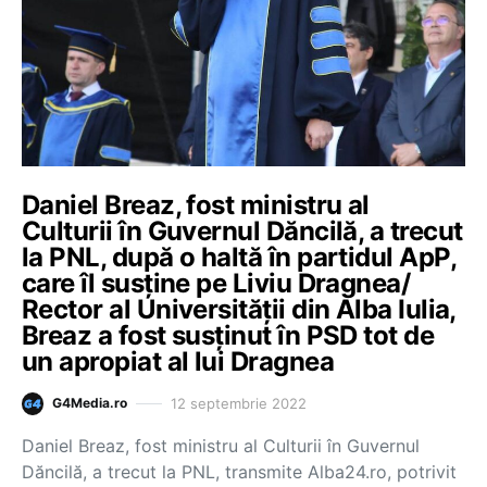
Daniel Breaz, fost ministru al
Culturii în Guvernul Dăncilă, a trecut
la PNL, după o haltă în partidul ApP,
care îl susține pe Liviu Dragnea/
Rector al Universității din Alba Iulia,
Breaz a fost susținut în PSD tot de
un apropiat al lui Dragnea
12 septembrie 2022
G4Media.ro
Daniel Breaz, fost ministru al Culturii în Guvernul
Dăncilă, a trecut la PNL, transmite Alba24.ro, potrivit