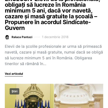
obligați să lucreze în România
minimum 5 ani, dacă vor navetă,
cazare și masă gratuite la școală –
Propunere în acordul Sindicate-
Guvern
1 decembrie 2018
Raluca Pantazi
Elevii de la școlile profesionale ar urma să primească
navetă, cazare și masă gratuite, numai dacă se obligă
să lucreze minimum 5 ani în România. Obligarea
tinerilor să rămână în…
Vezi articolul
Știri