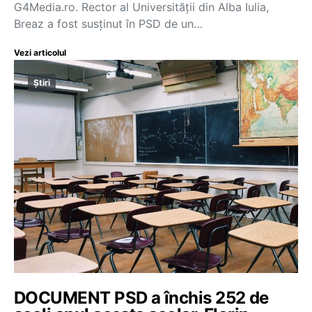
G4Media.ro. Rector al Universității din Alba Iulia,
Breaz a fost susținut în PSD de un…
Vezi articolul
Știri
DOCUMENT PSD a închis 252 de