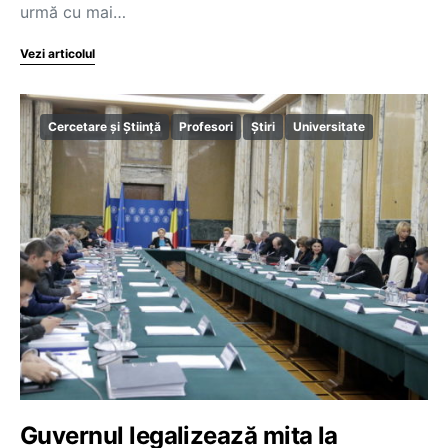
urmă cu mai…
Vezi articolul
Cercetare și Știință
Profesori
Știri
Universitate
Guvernul legalizează mita la