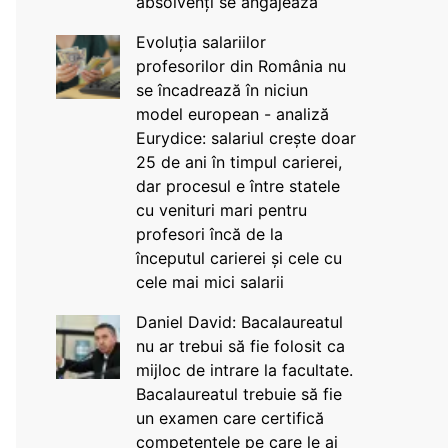
absolvenți se angajează
Evoluția salariilor
profesorilor din România nu
se încadrează în niciun
model european - analiză
Eurydice: salariul crește doar
25 de ani în timpul carierei,
dar procesul e între statele
cu venituri mari pentru
profesori încă de la
începutul carierei și cele cu
cele mai mici salarii
Daniel David: Bacalaureatul
nu ar trebui să fie folosit ca
mijloc de intrare la facultate.
Bacalaureatul trebuie să fie
un examen care certifică
competențele pe care le ai