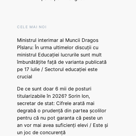
CELE MAI NOI
Ministrul interimar al Muncii Dragos
Pîslaru: În urma ultimelor discuții cu
ministrul Educației lucrurile sunt mult
îmbunătățite față de varianta publicată
pe 17 iulie / Sectorul educației este
crucial
De ce sunt doar 6 mii de posturi
titularizabile în 2026? Sorin Ion,
secretar de stat: Cifrele arată mai
degrabă o prudență din partea școlilor
pentru că nu pot garanta că peste un
an vor mai avea suficienți elevi / Este și
un joc de concurență