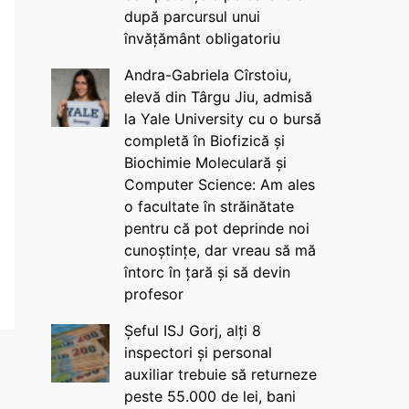
după parcursul unui
învățământ obligatoriu
Andra-Gabriela Cîrstoiu,
elevă din Târgu Jiu, admisă
la Yale University cu o bursă
completă în Biofizică și
Biochimie Moleculară și
Computer Science: Am ales
o facultate în străinătate
pentru că pot deprinde noi
cunoștințe, dar vreau să mă
întorc în țară și să devin
profesor
Șeful ISJ Gorj, alți 8
inspectori și personal
auxiliar trebuie să returneze
peste 55.000 de lei, bani