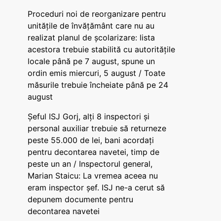
Proceduri noi de reorganizare pentru
unitățile de învățământ care nu au
realizat planul de școlarizare: lista
acestora trebuie stabilită cu autoritățile
locale până pe 7 august, spune un
ordin emis miercuri, 5 august / Toate
măsurile trebuie încheiate până pe 24
august
Șeful ISJ Gorj, alți 8 inspectori și
personal auxiliar trebuie să returneze
peste 55.000 de lei, bani acordați
pentru decontarea navetei, timp de
peste un an / Inspectorul general,
Marian Staicu: La vremea aceea nu
eram inspector șef. ISJ ne-a cerut să
depunem documente pentru
decontarea navetei