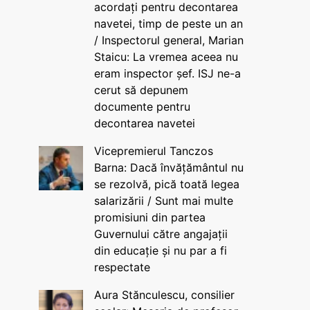
acordați pentru decontarea
navetei, timp de peste un an
/ Inspectorul general, Marian
Staicu: La vremea aceea nu
eram inspector șef. ISJ ne-a
cerut să depunem
documente pentru
decontarea navetei
Vicepremierul Tanczos
Barna: Dacă învățământul nu
se rezolvă, pică toată legea
salarizării / Sunt mai multe
promisiuni din partea
Guvernului către angajații
din educație și nu par a fi
respectate
Aura Stănculescu, consilier