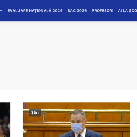
EVALUARE NAȚIONALĂ 2026
BAC 2026
PROFESORI
AI LA ȘC
Știri