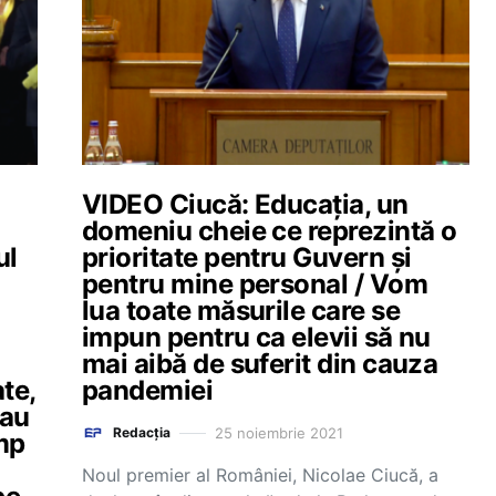
VIDEO Ciucă: Educația, un
domeniu cheie ce reprezintă o
ul
prioritate pentru Guvern și
pentru mine personal / Vom
lua toate măsurile care se
impun pentru ca elevii să nu
mai aibă de suferit din cauza
ate,
pandemiei
 au
25 noiembrie 2021
Redacția
imp
Noul premier al României, Nicolae Ciucă, a