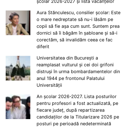
școlar 2026-2027 și lista vacanțelor
Aura Stănculescu, consilier școlar: Este
o mare nedreptate să nu-i lăsăm pe
copii să fie așa cum sunt. Suntem prea
dornici să îi băgăm în șabloane și să-i
corectăm, să invalidăm ceea ce fac
diferit
Universitatea din București a
reamplasat vulturul și cei doi grifoni
distruși în urma bombardamentelor din
anul 1944 pe frontonul Palatului
Universității
An școlar 2026-2027. Lista posturilor
pentru profesori a fost actualizată, pe
fiecare județ, după repartizarea
candidaților de la Titularizare 2026 pe
posturi pe perioadă nedeterminată