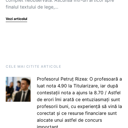
complet neobservată. Ascunsă într-un articol spre
finalul textului de lege,…
Vezi articolul
CELE MAI CITITE ARTICOLE
Profesorul Petruț Rizea: O profesoară a
luat nota 4.90 la Titularizare, iar după
contestații nota a ajuns la 8.70 / Astfel
de erori îmi arată ce entuziasmați sunt
profesorii buni, cu experiență să vină la
corectat și ce resurse financiare sunt
alocate unui astfel de concurs
important