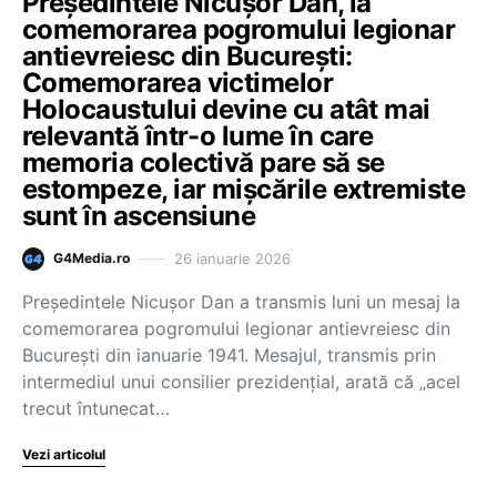
Președintele Nicușor Dan, la
comemorarea pogromului legionar
antievreiesc din București:
Comemorarea victimelor
Holocaustului devine cu atât mai
relevantă într-o lume în care
memoria colectivă pare să se
estompeze, iar mișcările extremiste
sunt în ascensiune
26 ianuarie 2026
G4Media.ro
Președintele Nicușor Dan a transmis luni un mesaj la
comemorarea pogromului legionar antievreiesc din
București din ianuarie 1941. Mesajul, transmis prin
intermediul unui consilier prezidențial, arată că „acel
trecut întunecat…
Vezi articolul