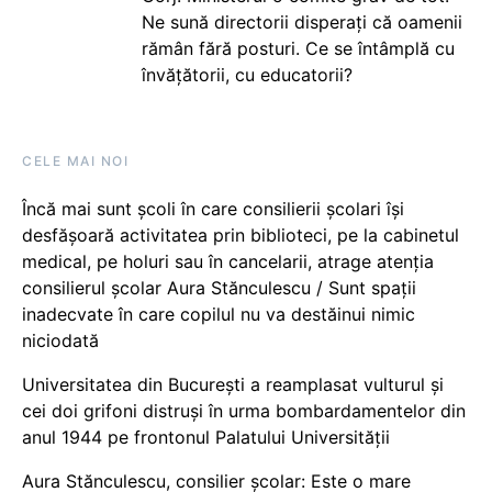
Ne sună directorii disperați că oamenii
rămân fără posturi. Ce se întâmplă cu
învățătorii, cu educatorii?
CELE MAI NOI
Încă mai sunt școli în care consilierii școlari își
desfășoară activitatea prin biblioteci, pe la cabinetul
medical, pe holuri sau în cancelarii, atrage atenția
consilierul școlar Aura Stănculescu / Sunt spații
inadecvate în care copilul nu va destăinui nimic
niciodată
Universitatea din București a reamplasat vulturul și
cei doi grifoni distruși în urma bombardamentelor din
anul 1944 pe frontonul Palatului Universității
Aura Stănculescu, consilier școlar: Este o mare