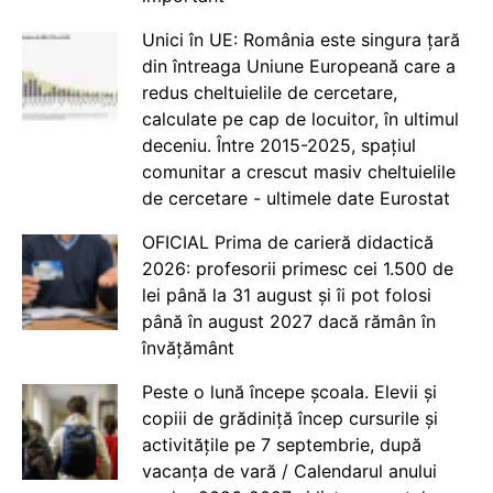
Unici în UE: România este singura țară
din întreaga Uniune Europeană care a
redus cheltuielile de cercetare,
calculate pe cap de locuitor, în ultimul
deceniu. Între 2015-2025, spațiul
comunitar a crescut masiv cheltuielile
de cercetare - ultimele date Eurostat
OFICIAL Prima de carieră didactică
2026: profesorii primesc cei 1.500 de
lei până la 31 august și îi pot folosi
până în august 2027 dacă rămân în
învățământ
Peste o lună începe școala. Elevii și
copiii de grădiniță încep cursurile și
activitățile pe 7 septembrie, după
vacanța de vară / Calendarul anului