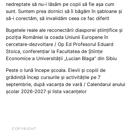
nedreptate să nu-i lăsăm pe copii să fie așa cum
sunt. Suntem prea dornici să îi băgăm în șabloane și
să-i corectăm, să invalidăm ceea ce fac diferit
Bugetele reale ale reconectării diasporei științifice și
poziția României la coada Uniunii Europene în
cercetare-dezvoltare / Op Ed Profesorul Eduard
Stoica, conferențiar la Facultatea de Științe
Economice a Universității „Lucian Blaga” din Sibiu
Peste o lună începe școala. Elevii și copiii de
grădiniță încep cursurile și activitățile pe 7
septembrie, după vacanța de vară / Calendarul anului
școlar 2026-2027 și lista vacanțelor
COPYRIGHT