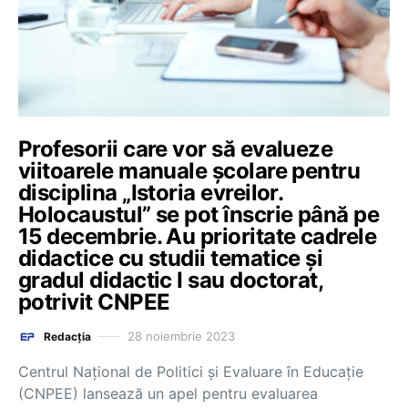
Profesorii care vor să evalueze
viitoarele manuale școlare pentru
disciplina „Istoria evreilor.
Holocaustul” se pot înscrie până pe
15 decembrie. Au prioritate cadrele
didactice cu studii tematice și
gradul didactic I sau doctorat,
potrivit CNPEE
28 noiembrie 2023
Redacția
Centrul Național de Politici și Evaluare în Educație
(CNPEE) lansează un apel pentru evaluarea