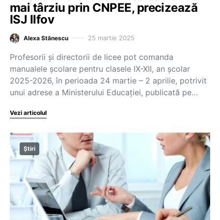
mai târziu prin CNPEE, precizează
ISJ Ilfov
25 martie 2025
Alexa Stănescu
Profesorii și directorii de licee pot comanda
manualele școlare pentru clasele IX-XII, an școlar
2025-2026, în perioada 24 martie – 2 aprilie, potrivit
unui adrese a Ministerului Educației, publicată pe…
Vezi articolul
Știri