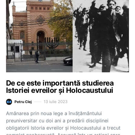
De ce este importantă studierea
Istoriei evreilor și Holocaustului
13 iulie 2023
Petru Clej
Amânarea prin noua lege a învățământului
preuniversitar cu doi ani a predării disciplinei
obligatorii Istoria evreilor și Holocaustului a trecut