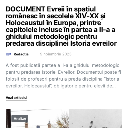
DOCUMENT Evreii în spațiul
românesc în secolele XIV-XX și
Holocaustul în Europa, printre
capitolele incluse în partea a II-a a
ghidului metodologic pentru
predarea disciplinei Istoria evreilor
9 noiembrie 2023
Redacția
A fost publicată partea a II-a a ghidului metodologic
pentru predarea Istoriei Evreilor. Documentul poate fi
folosit de profesori pentru a preda disciplina ”Istoria
evreilor. Holocaustul”, obligatorie pentru elevii de…
Vezi articolul
Analize