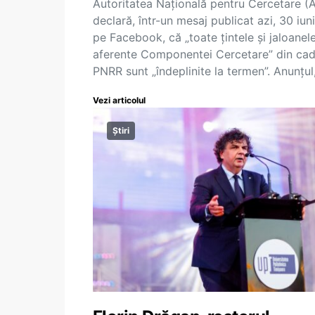
Autoritatea Națională pentru Cercetare 
declară, într-un mesaj publicat azi, 30 iuni
pe Facebook, că „toate țintele și jaloanel
aferente Componentei Cercetare” din cad
PNRR sunt „îndeplinite la termen”. Anunțul
Vezi articolul
Știri