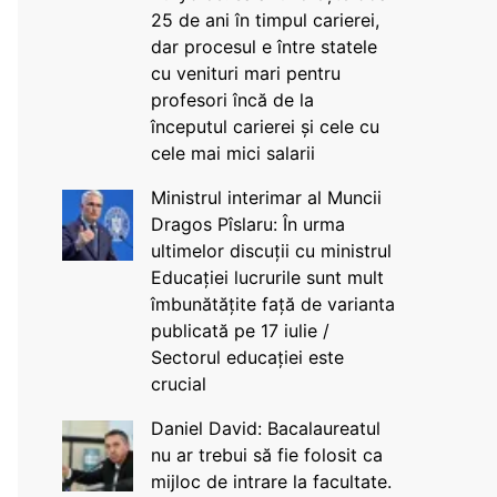
25 de ani în timpul carierei,
dar procesul e între statele
cu venituri mari pentru
profesori încă de la
începutul carierei și cele cu
cele mai mici salarii
Ministrul interimar al Muncii
Dragos Pîslaru: În urma
ultimelor discuții cu ministrul
Educației lucrurile sunt mult
îmbunătățite față de varianta
publicată pe 17 iulie /
Sectorul educației este
crucial
Daniel David: Bacalaureatul
nu ar trebui să fie folosit ca
mijloc de intrare la facultate.