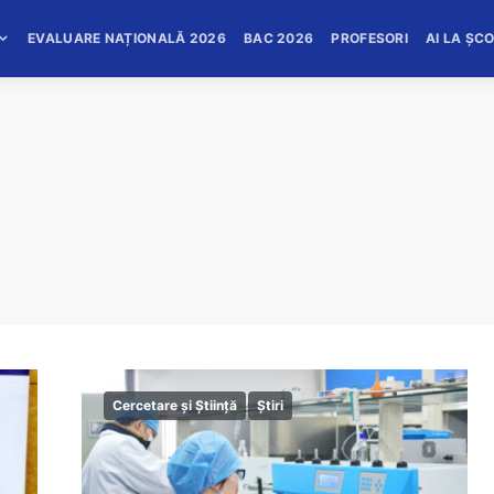
EVALUARE NAȚIONALĂ 2026
BAC 2026
PROFESORI
AI LA ȘC
Cercetare și Știință
Știri