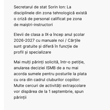
Secretarul de stat Sorin Ion: La
disciplinele din zona tehnologică există
o criză de personal calificat pe zona
de maiștri-instructori
Elevii de clasa a IX-a încep anul școlar
2026-2027 cu manuale noi / Cărțile
sunt gratuite și diferă în funcție de
profil și specializare
Mai mulți părinți solicită, într-o petiție,
anularea deciziei ISMB de a nu mai
acorda sumele pentru posturile la plata
cu ora din cadrul cluburilor copiilor:
Multe cercuri de activități extrașcolare
vor dispărea de la 1 septembrie, spun
părinții