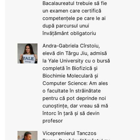
Bacalaureatul trebuie să fie
un examen care certifică
competențele pe care le ai
după parcursul unui
învățământ obligatoriu
Andra-Gabriela Cîrstoiu,
elevă din Târgu Jiu, admisă
la Yale University cu o bursă
completă în Biofizică și
Biochimie Moleculară și
Computer Science: Am ales
o facultate în străinătate
pentru că pot deprinde noi
cunoștințe, dar vreau să mă
întorc în țară și să devin
profesor
Vicepremierul Tanczos