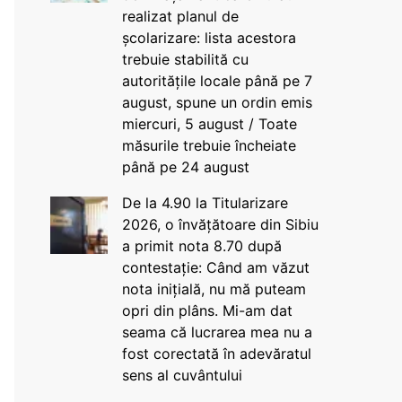
realizat planul de
școlarizare: lista acestora
trebuie stabilită cu
autoritățile locale până pe 7
august, spune un ordin emis
miercuri, 5 august / Toate
măsurile trebuie încheiate
până pe 24 august
De la 4.90 la Titularizare
2026, o învățătoare din Sibiu
a primit nota 8.70 după
contestație: Când am văzut
nota inițială, nu mă puteam
opri din plâns. Mi-am dat
seama că lucrarea mea nu a
fost corectată în adevăratul
sens al cuvântului