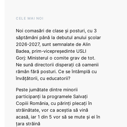
CELE MAI NOI
Noi comasări de clase și posturi, cu 3
săptămâni până la debutul anului școlar
2026-2027, sunt semnalate de Alin
Badea, prim-vicepreședinte USLI
Gorj: Ministerul o comite grav de tot.
Ne sună directorii disperați că oamenii
rămân fără posturi. Ce se întâmplă cu
învățătorii, cu educatorii?
Peste jumătate dintre minorii
participanți la programele Salvați
Copiii România, cu părinți plecați în
străinătate, vor ca aceștia să vină
acasă, iar 1 din 5 vor să se mute și ei în
țara străină