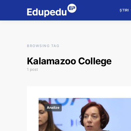
ȘTIRI
BROWSING TAG
Kalamazoo College
1 post
Analize