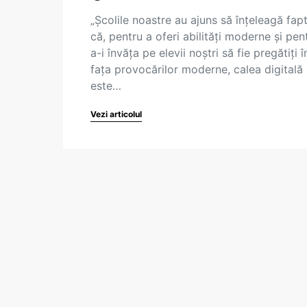
„Școlile noastre au ajuns să înțeleagă fapt
că, pentru a oferi abilități moderne și pen
a-i învăța pe elevii noștri să fie pregătiți î
fața provocărilor moderne, calea digitală
este…
Vezi articolul