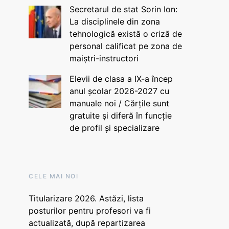
Secretarul de stat Sorin Ion:
La disciplinele din zona
tehnologică există o criză de
personal calificat pe zona de
maiștri-instructori
Elevii de clasa a IX-a încep
anul școlar 2026-2027 cu
manuale noi / Cărțile sunt
gratuite și diferă în funcție
de profil și specializare
CELE MAI NOI
Titularizare 2026. Astăzi, lista
posturilor pentru profesori va fi
actualizată, după repartizarea