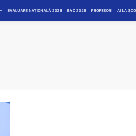
EVALUARE NAȚIONALĂ 2026
BAC 2026
PROFESORI
AI LA ȘC