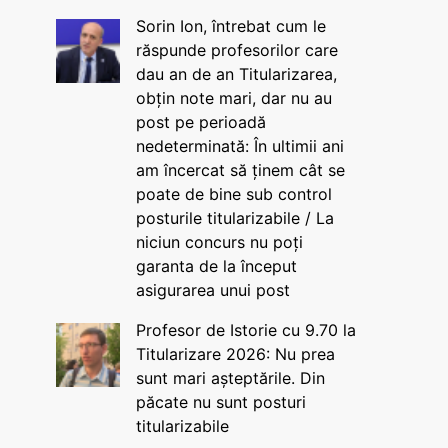
Sorin Ion, întrebat cum le
răspunde profesorilor care
dau an de an Titularizarea,
obțin note mari, dar nu au
post pe perioadă
nedeterminată: În ultimii ani
am încercat să ținem cât se
poate de bine sub control
posturile titularizabile / La
niciun concurs nu poți
garanta de la început
asigurarea unui post
Profesor de Istorie cu 9.70 la
Titularizare 2026: Nu prea
sunt mari așteptările. Din
păcate nu sunt posturi
titularizabile