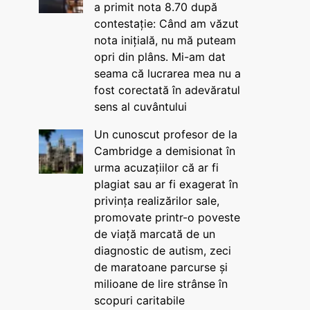
a primit nota 8.70 după
contestație: Când am văzut
nota inițială, nu mă puteam
opri din plâns. Mi-am dat
seama că lucrarea mea nu a
fost corectată în adevăratul
sens al cuvântului
Un cunoscut profesor de la
Cambridge a demisionat în
urma acuzațiilor că ar fi
plagiat sau ar fi exagerat în
privința realizărilor sale,
promovate printr-o poveste
de viață marcată de un
diagnostic de autism, zeci
de maratoane parcurse și
milioane de lire strânse în
scopuri caritabile