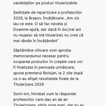
candidaților pe posturi titularizabile
Ședințele de repartizare a profesorilor
2026, la Brașov. Învățătoare: „Am zis
iau ce este. O să fac naveta și
Doamne-ajută, dar dacă în doi,trei ani
nu reușesc să mă titularizez nu cred că
mai rămân în învățământ”
Săptămâna viitoare vom aproba
memorandumul necesar pentru
ocuparea posturilor în creșele care vor
fi finalizate în perioada următoare,
spune premierul Bolojan, la 2 zile după
ce s-au afișat rezultatele finale de la
Titularizare 2026
Sorin Ion, întrebat cum le răspunde
profesorilor care dau an de an
Titularizarea, obțin note mari, dar nu au