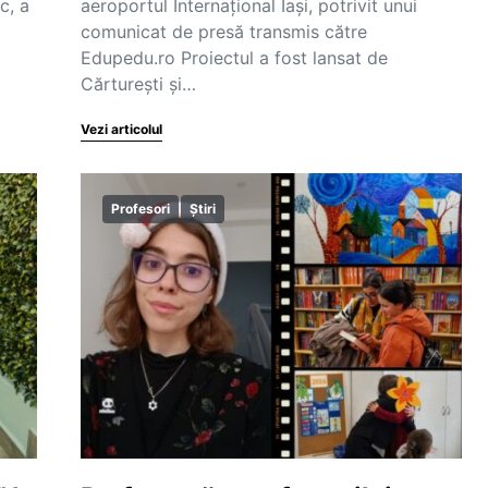
c, a
aeroportul Internațional Iași, potrivit unui
comunicat de presă transmis către
Edupedu.ro Proiectul a fost lansat de
Cărturești și…
Vezi articolul
Profesori
Știri