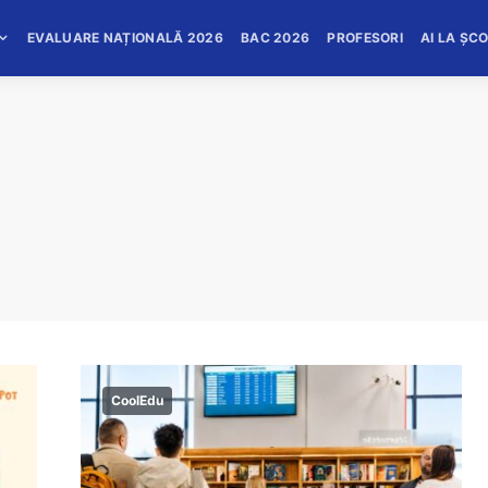
EVALUARE NAȚIONALĂ 2026
BAC 2026
PROFESORI
AI LA ȘC
CoolEdu