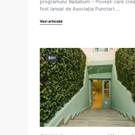
programului Badabum – Povești care cres
fost lansat de Asociația Punctart.…
Vezi articolul
Știri