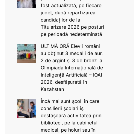
fost actualizată, pe fiecare
județ, după repartizarea
candidaților de la
Titularizare 2026 pe posturi
pe perioadă nedeterminată
ULTIMĂ ORĂ Elevii români
au obținut 3 medalii de aur,
2 de argint și 3 de bronz la
Olimpiada Internațională de
Inteligență Artificială – IOAI
2026, desfășurată în
Kazahstan
Încă mai sunt școli în care
consilierii școlari își
desfășoară activitatea prin
biblioteci, pe la cabinetul
medical, pe holuri sau în