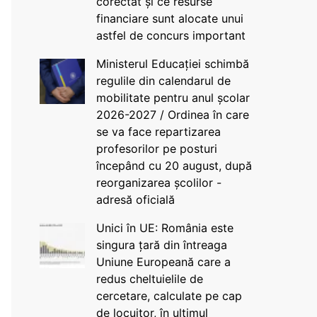
corectat și ce resurse
financiare sunt alocate unui
astfel de concurs important
Ministerul Educației schimbă
regulile din calendarul de
mobilitate pentru anul școlar
2026-2027 / Ordinea în care
se va face repartizarea
profesorilor pe posturi
începând cu 20 august, după
reorganizarea școlilor -
adresă oficială
Unici în UE: România este
singura țară din întreaga
Uniune Europeană care a
redus cheltuielile de
cercetare, calculate pe cap
de locuitor, în ultimul