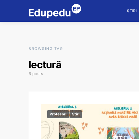
ȘTIRI
BROWSING TAG
lectură
6 posts
Profesori
Știri