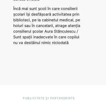
Încă mai sunt școli în care consilierii
școlari își desfășoară activitatea prin
biblioteci, pe la cabinetul medical, pe
holuri sau în cancelarii, atrage atenția
consilierul școlar Aura Stănculescu /
Sunt spații inadecvate în care copilul
nu va destăinui nimic niciodată
PUBLICITATE ȘI PARTENERIATE