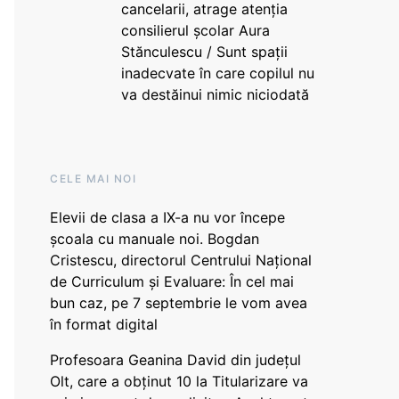
cancelarii, atrage atenția
consilierul școlar Aura
Stănculescu / Sunt spații
inadecvate în care copilul nu
va destăinui nimic niciodată
CELE MAI NOI
Elevii de clasa a IX-a nu vor începe
școala cu manuale noi. Bogdan
Cristescu, directorul Centrului Național
de Curriculum și Evaluare: În cel mai
bun caz, pe 7 septembrie le vom avea
în format digital
Profesoara Geanina David din județul
Olt, care a obținut 10 la Titularizare va