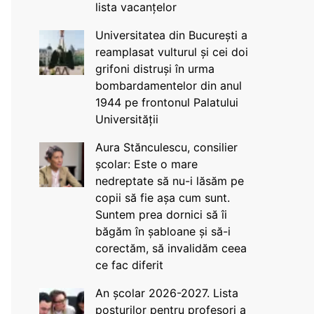
lista vacanțelor
Universitatea din București a
reamplasat vulturul și cei doi
grifoni distruși în urma
bombardamentelor din anul
1944 pe frontonul Palatului
Universității
Aura Stănculescu, consilier
școlar: Este o mare
nedreptate să nu-i lăsăm pe
copii să fie așa cum sunt.
Suntem prea dornici să îi
băgăm în șabloane și să-i
corectăm, să invalidăm ceea
ce fac diferit
An școlar 2026-2027. Lista
posturilor pentru profesori a