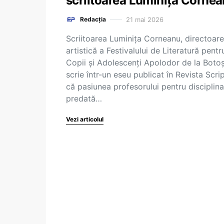
scriitoarea Luminița Corne
21 mai 2026
Redacția
Scriitoarea Luminița Corneanu, directoar
artistică a Festivalului de Literatură pentr
Copii și Adolescenți Apolodor de la Botoș
scrie într-un eseu publicat în Revista Scri
că pasiunea profesorului pentru disciplina
predată…
Vezi articolul