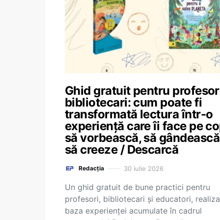
Ghid gratuit pentru profesori
bibliotecari: cum poate fi
transformată lectura într-o
experiență care îi face pe co
să vorbească, să gândească 
să creeze / Descarcă
30 iulie 2026
Redacția
Un ghid gratuit de bune practici pentru
profesori, bibliotecari și educatori, realiz
baza experienței acumulate în cadrul