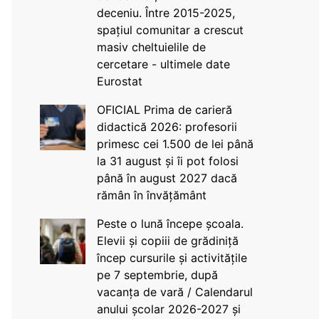
deceniu. Între 2015-2025,
spațiul comunitar a crescut
masiv cheltuielile de
cercetare - ultimele date
Eurostat
OFICIAL Prima de carieră
didactică 2026: profesorii
primesc cei 1.500 de lei până
la 31 august și îi pot folosi
până în august 2027 dacă
rămân în învățământ
Peste o lună începe școala.
Elevii și copiii de grădiniță
încep cursurile și activitățile
pe 7 septembrie, după
vacanța de vară / Calendarul
anului școlar 2026-2027 și