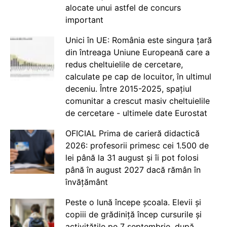
alocate unui astfel de concurs
important
Unici în UE: România este singura țară
din întreaga Uniune Europeană care a
redus cheltuielile de cercetare,
calculate pe cap de locuitor, în ultimul
deceniu. Între 2015-2025, spațiul
comunitar a crescut masiv cheltuielile
de cercetare - ultimele date Eurostat
OFICIAL Prima de carieră didactică
2026: profesorii primesc cei 1.500 de
lei până la 31 august și îi pot folosi
până în august 2027 dacă rămân în
învățământ
Peste o lună începe școala. Elevii și
copiii de grădiniță încep cursurile și
activitățile pe 7 septembrie, după