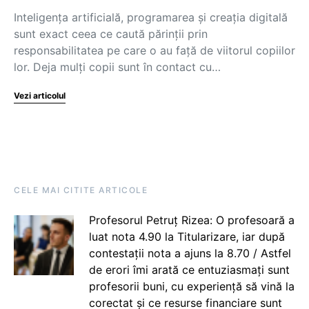
Inteligența artificială, programarea și creația digitală
sunt exact ceea ce caută părinții prin
responsabilitatea pe care o au față de viitorul copiilor
lor. Deja mulți copii sunt în contact cu…
Vezi articolul
CELE MAI CITITE ARTICOLE
Profesorul Petruț Rizea: O profesoară a
luat nota 4.90 la Titularizare, iar după
contestații nota a ajuns la 8.70 / Astfel
de erori îmi arată ce entuziasmați sunt
profesorii buni, cu experiență să vină la
corectat și ce resurse financiare sunt