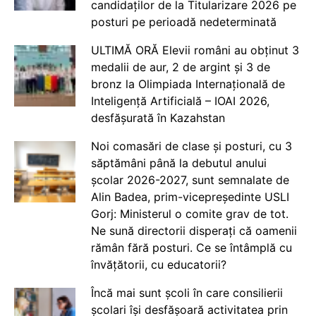
candidaților de la Titularizare 2026 pe
posturi pe perioadă nedeterminată
ULTIMĂ ORĂ Elevii români au obținut 3
medalii de aur, 2 de argint și 3 de
bronz la Olimpiada Internațională de
Inteligență Artificială – IOAI 2026,
desfășurată în Kazahstan
Noi comasări de clase și posturi, cu 3
săptămâni până la debutul anului
școlar 2026-2027, sunt semnalate de
Alin Badea, prim-vicepreședinte USLI
Gorj: Ministerul o comite grav de tot.
Ne sună directorii disperați că oamenii
rămân fără posturi. Ce se întâmplă cu
învățătorii, cu educatorii?
Încă mai sunt școli în care consilierii
școlari își desfășoară activitatea prin