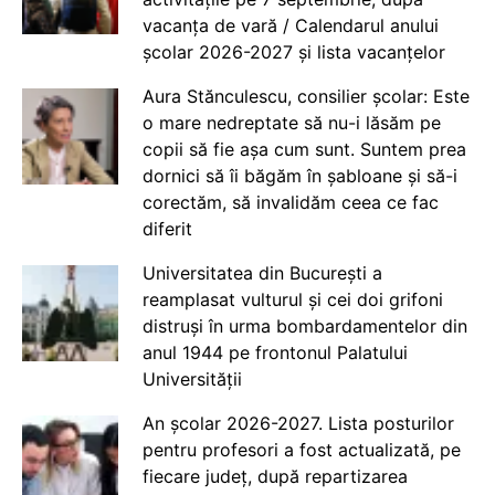
vacanța de vară / Calendarul anului
școlar 2026-2027 și lista vacanțelor
Aura Stănculescu, consilier școlar: Este
o mare nedreptate să nu-i lăsăm pe
copii să fie așa cum sunt. Suntem prea
dornici să îi băgăm în șabloane și să-i
corectăm, să invalidăm ceea ce fac
diferit
Universitatea din București a
reamplasat vulturul și cei doi grifoni
distruși în urma bombardamentelor din
anul 1944 pe frontonul Palatului
Universității
An școlar 2026-2027. Lista posturilor
pentru profesori a fost actualizată, pe
fiecare județ, după repartizarea