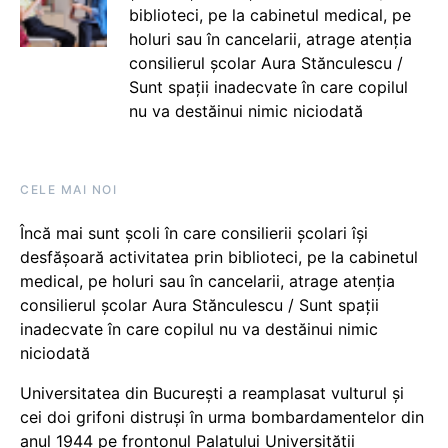
biblioteci, pe la cabinetul medical, pe
holuri sau în cancelarii, atrage atenția
consilierul școlar Aura Stănculescu /
Sunt spații inadecvate în care copilul
nu va destăinui nimic niciodată
CELE MAI NOI
Încă mai sunt școli în care consilierii școlari își
desfășoară activitatea prin biblioteci, pe la cabinetul
medical, pe holuri sau în cancelarii, atrage atenția
consilierul școlar Aura Stănculescu / Sunt spații
inadecvate în care copilul nu va destăinui nimic
niciodată
Universitatea din București a reamplasat vulturul și
cei doi grifoni distruși în urma bombardamentelor din
anul 1944 pe frontonul Palatului Universității