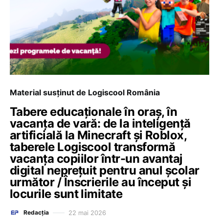
Material susținut de Logiscool România
Tabere educaționale în oraș, în
vacanța de vară: de la inteligență
artificială la Minecraft și Roblox,
taberele Logiscool transformă
vacanța copiilor într-un avantaj
digital neprețuit pentru anul școlar
următor / Înscrierile au început și
locurile sunt limitate
22 mai 2026
Redacția