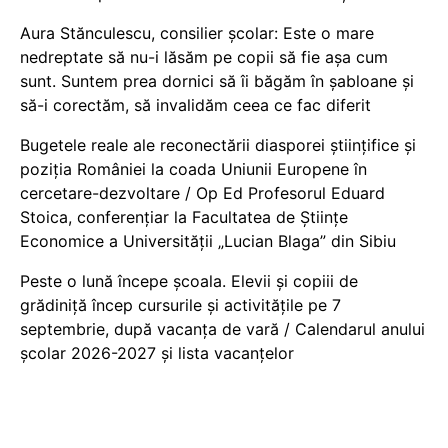
Aura Stănculescu, consilier școlar: Este o mare
nedreptate să nu-i lăsăm pe copii să fie așa cum
sunt. Suntem prea dornici să îi băgăm în șabloane și
să-i corectăm, să invalidăm ceea ce fac diferit
Bugetele reale ale reconectării diasporei științifice și
poziția României la coada Uniunii Europene în
cercetare-dezvoltare / Op Ed Profesorul Eduard
Stoica, conferențiar la Facultatea de Științe
Economice a Universității „Lucian Blaga” din Sibiu
Peste o lună începe școala. Elevii și copiii de
grădiniță încep cursurile și activitățile pe 7
septembrie, după vacanța de vară / Calendarul anului
școlar 2026-2027 și lista vacanțelor