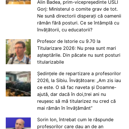
Alin Badea, prim-vicepreședinte USLI
Gorj: Ministerul o comite grav de tot.
Ne sună directorii disperați că oamenii
rămân fără posturi. Ce se întâmplă cu
învățătorii, cu educatorii?
Profesor de Istorie cu 9.70 la
Titularizare 2026: Nu prea sunt mari
așteptările. Din păcate nu sunt posturi
titularizabile
Ședințele de repartizare a profesorilor
2026, la Sibiu. Învățătoare: „Am zis iau
ce este. O să fac naveta și Doamne-
ajută, dar dacă în doi,trei ani nu
reușesc să mă titularizez nu cred că
mai rămân în învățământ”
Sorin Ion, întrebat cum le răspunde
profesorilor care dau an de an