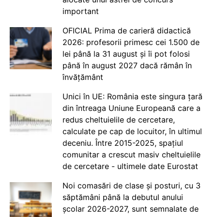
important
OFICIAL Prima de carieră didactică
2026: profesorii primesc cei 1.500 de
lei până la 31 august și îi pot folosi
până în august 2027 dacă rămân în
învățământ
Unici în UE: România este singura țară
din întreaga Uniune Europeană care a
redus cheltuielile de cercetare,
calculate pe cap de locuitor, în ultimul
deceniu. Între 2015-2025, spațiul
comunitar a crescut masiv cheltuielile
de cercetare - ultimele date Eurostat
Noi comasări de clase și posturi, cu 3
săptămâni până la debutul anului
școlar 2026-2027, sunt semnalate de