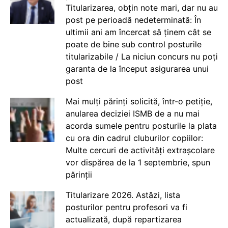
Titularizarea, obțin note mari, dar nu au
post pe perioadă nedeterminată: În
ultimii ani am încercat să ținem cât se
poate de bine sub control posturile
titularizabile / La niciun concurs nu poți
garanta de la început asigurarea unui
post
Mai mulți părinți solicită, într-o petiție,
anularea deciziei ISMB de a nu mai
acorda sumele pentru posturile la plata
cu ora din cadrul cluburilor copiilor:
Multe cercuri de activități extrașcolare
vor dispărea de la 1 septembrie, spun
părinții
Titularizare 2026. Astăzi, lista
posturilor pentru profesori va fi
actualizată, după repartizarea