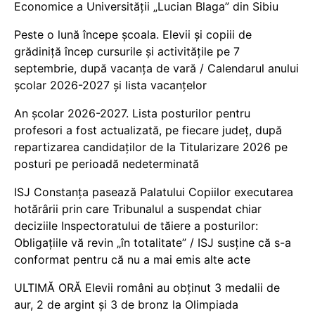
Economice a Universității „Lucian Blaga” din Sibiu
Peste o lună începe școala. Elevii și copiii de
grădiniță încep cursurile și activitățile pe 7
septembrie, după vacanța de vară / Calendarul anului
școlar 2026-2027 și lista vacanțelor
An școlar 2026-2027. Lista posturilor pentru
profesori a fost actualizată, pe fiecare județ, după
repartizarea candidaților de la Titularizare 2026 pe
posturi pe perioadă nedeterminată
ISJ Constanța pasează Palatului Copiilor executarea
hotărârii prin care Tribunalul a suspendat chiar
deciziile Inspectoratului de tăiere a posturilor:
Obligațiile vă revin „în totalitate” / ISJ susține că s-a
conformat pentru că nu a mai emis alte acte
ULTIMĂ ORĂ Elevii români au obținut 3 medalii de
aur, 2 de argint și 3 de bronz la Olimpiada