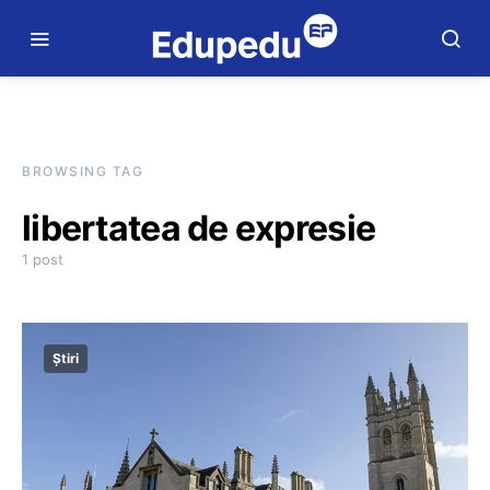
BROWSING TAG
libertatea de expresie
1 post
Știri