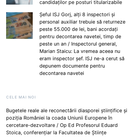
candidaților pe posturi titularizabile
Șeful ISJ Gorj, alți 8 inspectori și
personal auxiliar trebuie să returneze
peste 55.000 de lei, bani acordați
pentru decontarea navetei, timp de
peste un an / Inspectorul general,
Marian Staicu: La vremea aceea nu
eram inspector șef. ISJ ne-a cerut să
depunem documente pentru
decontarea navetei
CELE MAI NOI
Bugetele reale ale reconectării diasporei științifice și
poziția României la coada Uniunii Europene în
cercetare-dezvoltare / Op Ed Profesorul Eduard
Stoica, conferențiar la Facultatea de Științe