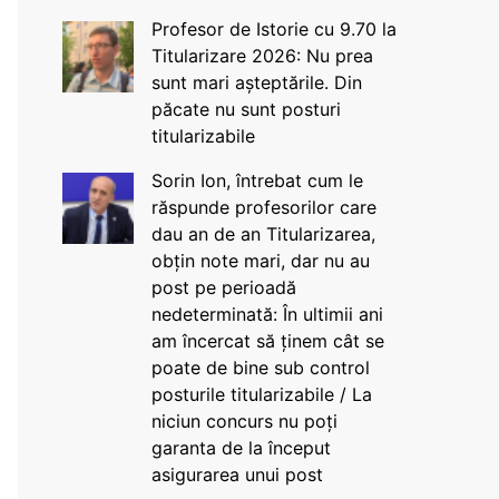
Profesor de Istorie cu 9.70 la
Titularizare 2026: Nu prea
sunt mari așteptările. Din
păcate nu sunt posturi
titularizabile
Sorin Ion, întrebat cum le
răspunde profesorilor care
dau an de an Titularizarea,
obțin note mari, dar nu au
post pe perioadă
nedeterminată: În ultimii ani
am încercat să ținem cât se
poate de bine sub control
posturile titularizabile / La
niciun concurs nu poți
garanta de la început
asigurarea unui post