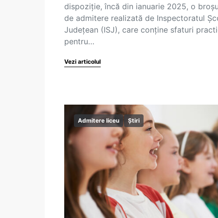
dispoziție, încă din ianuarie 2025, o broș
de admitere realizată de Inspectoratul Șc
Județean (ISJ), care conține sfaturi pract
pentru…
Vezi articolul
Admitere liceu
Știri