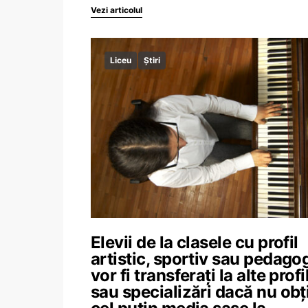
Vezi articolul
Liceu
Știri
Elevii de la clasele cu profil
artistic, sportiv sau pedago
vor fi transferați la alte profi
sau specializări dacă nu obț