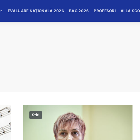
EVALUARE NAȚIONALĂ 2026
BAC 2026
PROFESORI
AI LA ȘC
Știri