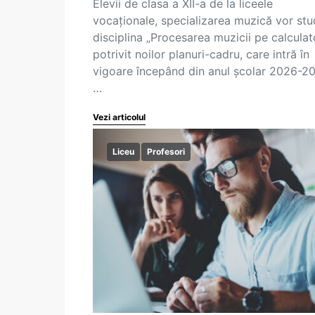
Elevii de clasa a XII-a de la liceele
vocaționale, specializarea muzică vor stu
disciplina „Procesarea muzicii pe calculato
potrivit noilor planuri-cadru, care intră în
vigoare începând din anul școlar 2026-20
…
Vezi articolul
Liceu
Profesori