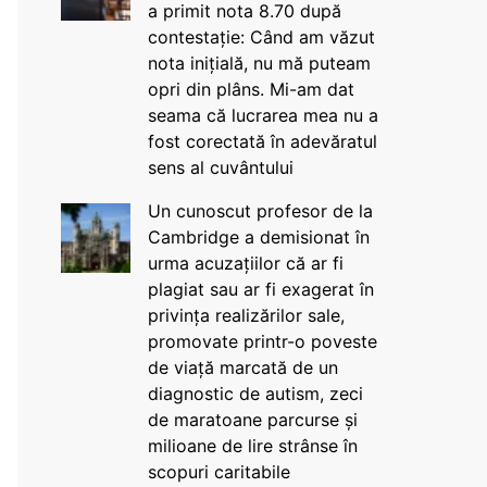
a primit nota 8.70 după
contestație: Când am văzut
nota inițială, nu mă puteam
opri din plâns. Mi-am dat
seama că lucrarea mea nu a
fost corectată în adevăratul
sens al cuvântului
Un cunoscut profesor de la
Cambridge a demisionat în
urma acuzațiilor că ar fi
plagiat sau ar fi exagerat în
privința realizărilor sale,
promovate printr-o poveste
de viață marcată de un
diagnostic de autism, zeci
de maratoane parcurse și
milioane de lire strânse în
scopuri caritabile