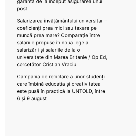
garanta de la început asigurarea unui
post
Salarizarea învățământului universitar –
coeficienți prea mici sau taxare pe
muncă prea mare? Comparație între
salariile propuse în noua lege a
salarizării și salariile de la o
universitate din Marea Britanie / Op Ed,
cercetător Cristian Vraciu
Campania de reciclare a unor studenți
care îmbină educația și creativitatea
este pusă în practică la UNTOLD, între
6 și 9 august