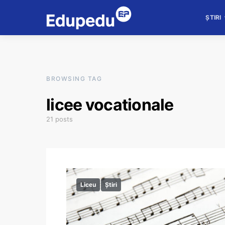
ȘTIRI
BROWSING TAG
licee vocationale
21 posts
Liceu
Știri