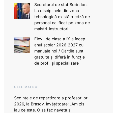
Secretarul de stat Sorin Ion:
La disciplinele din zona
tehnologică există o criză de
personal calificat pe zona de
maiștri-instructori
Elevii de clasa a IX-a încep
anul școlar 2026-2027 cu
manuale noi / Cărțile sunt
gratuite și diferă în funcție
de profil și specializare
CELE MAI NOI
Ședințele de repartizare a profesorilor
2026, la Brașov. Învățătoare: „Am zis
iau ce este. O să fac naveta și