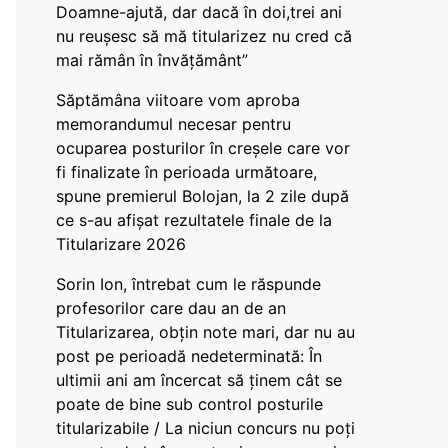
Doamne-ajută, dar dacă în doi,trei ani
nu reușesc să mă titularizez nu cred că
mai rămân în învățământ”
Săptămâna viitoare vom aproba
memorandumul necesar pentru
ocuparea posturilor în creșele care vor
fi finalizate în perioada următoare,
spune premierul Bolojan, la 2 zile după
ce s-au afișat rezultatele finale de la
Titularizare 2026
Sorin Ion, întrebat cum le răspunde
profesorilor care dau an de an
Titularizarea, obțin note mari, dar nu au
post pe perioadă nedeterminată: În
ultimii ani am încercat să ținem cât se
poate de bine sub control posturile
titularizabile / La niciun concurs nu poți