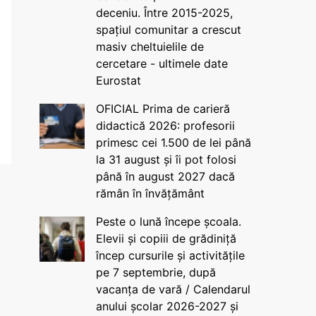
deceniu. Între 2015-2025,
spațiul comunitar a crescut
masiv cheltuielile de
cercetare - ultimele date
Eurostat
OFICIAL Prima de carieră
didactică 2026: profesorii
primesc cei 1.500 de lei până
la 31 august și îi pot folosi
până în august 2027 dacă
rămân în învățământ
Peste o lună începe școala.
Elevii și copiii de grădiniță
încep cursurile și activitățile
pe 7 septembrie, după
vacanța de vară / Calendarul
anului școlar 2026-2027 și