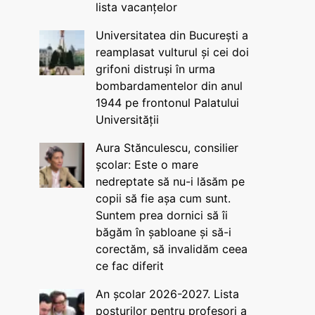
lista vacanțelor
Universitatea din București a
reamplasat vulturul și cei doi
grifoni distruși în urma
bombardamentelor din anul
1944 pe frontonul Palatului
Universității
Aura Stănculescu, consilier
școlar: Este o mare
nedreptate să nu-i lăsăm pe
copii să fie așa cum sunt.
Suntem prea dornici să îi
băgăm în șabloane și să-i
corectăm, să invalidăm ceea
ce fac diferit
An școlar 2026-2027. Lista
posturilor pentru profesori a