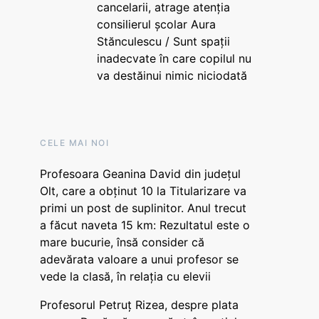
cancelarii, atrage atenția
consilierul școlar Aura
Stănculescu / Sunt spații
inadecvate în care copilul nu
va destăinui nimic niciodată
CELE MAI NOI
Profesoara Geanina David din județul
Olt, care a obținut 10 la Titularizare va
primi un post de suplinitor. Anul trecut
a făcut naveta 15 km: Rezultatul este o
mare bucurie, însă consider că
adevărata valoare a unui profesor se
vede la clasă, în relația cu elevii
Profesorul Petruț Rizea, despre plata