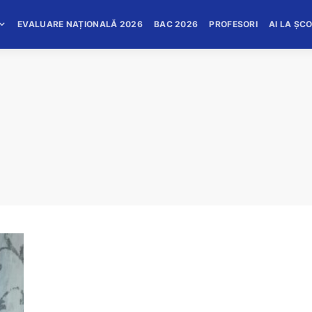
EVALUARE NAȚIONALĂ 2026
BAC 2026
PROFESORI
AI LA ȘC