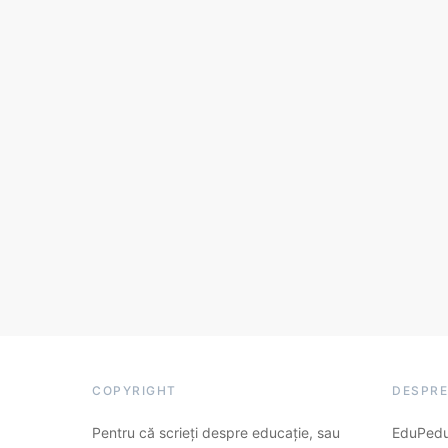
COPYRIGHT
DESPRE
Pentru că scrieți despre educație, sau
EduPedu.