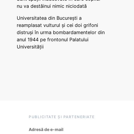
nu va destăinui nimic niciodată
Universitatea din București a
reamplasat vulturul și cei doi grifoni
distruși în urma bombardamentelor din
anul 1944 pe frontonul Palatului
Universității
PUBLICITATE ȘI PARTENERIATE
Adresă de e-mail