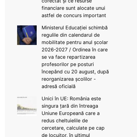
corectat și ce resurse
financiare sunt alocate unui
astfel de concurs important
Ministerul Educației schimbă
regulile din calendarul de
mobilitate pentru anul școlar
2026-2027 / Ordinea în care
se va face repartizarea
profesorilor pe posturi
începând cu 20 august, după
reorganizarea școlilor -
adresă oficială
Unici în UE: România este
singura țară din întreaga
Uniune Europeană care a
redus cheltuielile de
cercetare, calculate pe cap
de locuitor, în ultimul