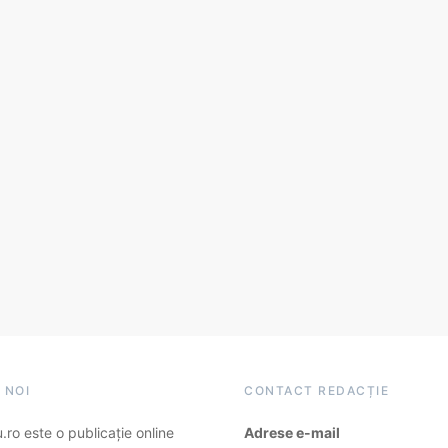
 NOI
CONTACT REDACȚIE
ro este o publicație online
Adrese e-mail