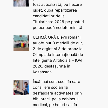
fost actualizată, pe fiecare
județ, după repartizarea
candidaților de la
Titularizare 2026 pe posturi
pe perioadă nedeterminată
ULTIMĂ ORĂ Elevii români
au obținut 3 medalii de aur,
2 de argint și 3 de bronz la
Olimpiada Internațională de
Inteligență Artificială – IOAI
2026, desfășurată în
Kazahstan
Încă mai sunt școli în care
consilierii școlari își
desfășoară activitatea prin
biblioteci, pe la cabinetul
medical, pe holuri sau în