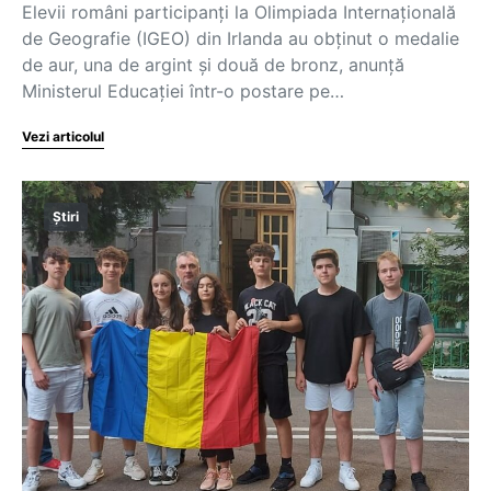
Elevii români participanți la Olimpiada Internațională
de Geografie (IGEO) din Irlanda au obținut o medalie
de aur, una de argint și două de bronz, anunță
Ministerul Educației într-o postare pe…
Vezi articolul
Știri