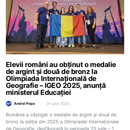
Elevii români au obținut o medalie
de argint și două de bronz la
Olimpiada Internațională de
Geografie – IGEO 2025, anunță
ministerul Educației
31 iulie 2025
Andrei Popa
România a câștigat o medalie de argint și două de
bronz la ediția din 2025 a Olimpiadei Internaționale
de Geografie, desfășurată în perioada 25 iulie – 1