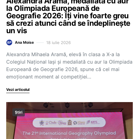
Alexandra Aramă, medaliată cu aur
la Olimpiada Europeană de
Geografie 2026: Îți vine foarte greu
să crezi atunci când se îndeplinește
un vis
18 iulie 2026
Ana Moise
Alexandra Mihaela Aramă, elevă în clasa a X-a la
Colegiul Național Iași și medaliată cu aur la Olimpiada
Europeană de Geografie 2026, spune că cel mai
emoționant moment al competiției…
Vezi articolul
Știri