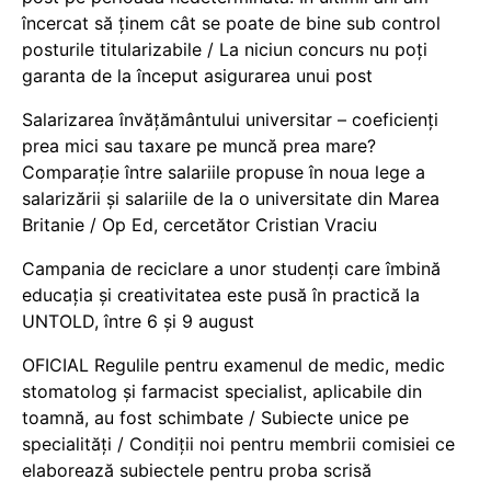
încercat să ținem cât se poate de bine sub control
posturile titularizabile / La niciun concurs nu poți
garanta de la început asigurarea unui post
Salarizarea învățământului universitar – coeficienți
prea mici sau taxare pe muncă prea mare?
Comparație între salariile propuse în noua lege a
salarizării și salariile de la o universitate din Marea
Britanie / Op Ed, cercetător Cristian Vraciu
Campania de reciclare a unor studenți care îmbină
educația și creativitatea este pusă în practică la
UNTOLD, între 6 și 9 august
OFICIAL Regulile pentru examenul de medic, medic
stomatolog și farmacist specialist, aplicabile din
toamnă, au fost schimbate / Subiecte unice pe
specialități / Condiții noi pentru membrii comisiei ce
elaborează subiectele pentru proba scrisă