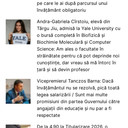
pe care le ai după parcursul unui
învățământ obligatoriu
Andra-Gabriela Cîrstoiu, elevă din
Târgu Jiu, admisă la Yale University cu
o bursă completă în Biofizică și
Biochimie Moleculară și Computer
Science: Am ales o facultate în
străinătate pentru că pot deprinde noi
cunoștințe, dar vreau să mă întorc în
țară și să devin profesor
Vicepremierul Tanczos Barna: Dacă
învățământul nu se rezolvă, pică toată
legea salarizării / Sunt mai multe
promisiuni din partea Guvernului către
angajații din educație și nu par a fi
respectate
De la 4.90 la Titularizare 2026, o