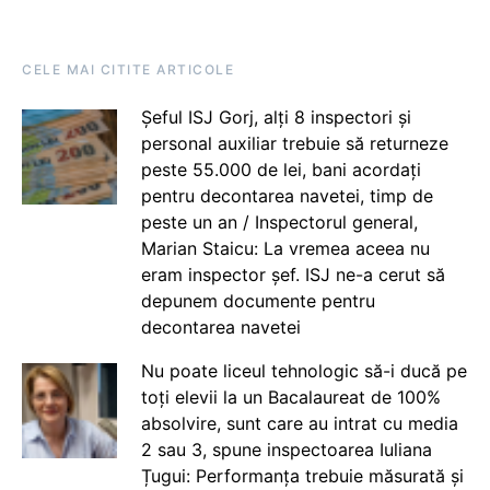
CELE MAI CITITE ARTICOLE
Șeful ISJ Gorj, alți 8 inspectori și
personal auxiliar trebuie să returneze
peste 55.000 de lei, bani acordați
pentru decontarea navetei, timp de
peste un an / Inspectorul general,
Marian Staicu: La vremea aceea nu
eram inspector șef. ISJ ne-a cerut să
depunem documente pentru
decontarea navetei
Nu poate liceul tehnologic să-i ducă pe
toți elevii la un Bacalaureat de 100%
absolvire, sunt care au intrat cu media
2 sau 3, spune inspectoarea Iuliana
Țugui: Performanța trebuie măsurată și