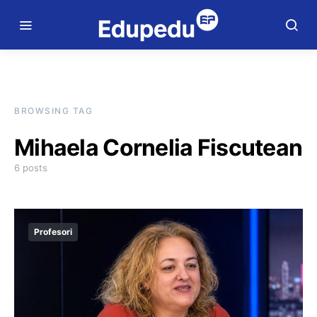
BROWSING TAG
Mihaela Cornelia Fiscutean
6 posts
Profesori