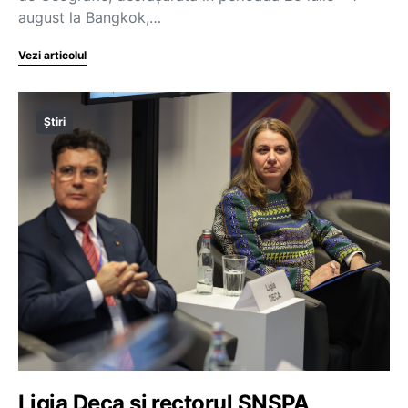
august la Bangkok,…
Vezi articolul
Știri
Ligia Deca și rectorul SNSPA,