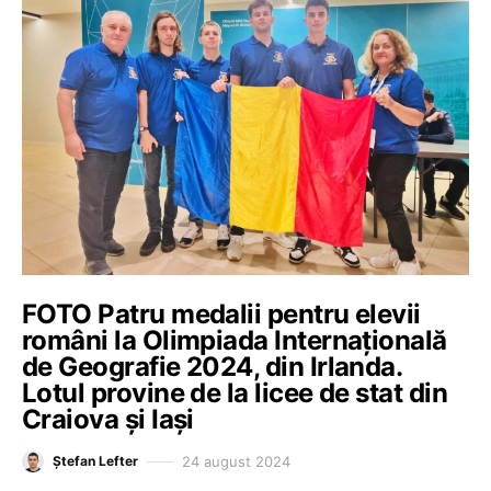
FOTO Patru medalii pentru elevii
români la Olimpiada Internațională
de Geografie 2024, din Irlanda.
Lotul provine de la licee de stat din
Craiova și Iași
24 august 2024
Ștefan Lefter