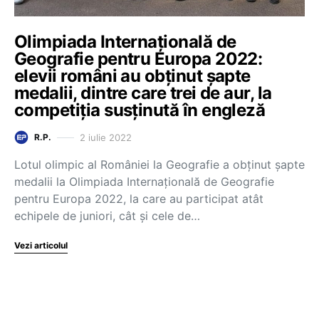
Olimpiada Internațională de
Geografie pentru Europa 2022:
elevii români au obținut șapte
medalii, dintre care trei de aur, la
competiția susținută în engleză
2 iulie 2022
R.P.
Lotul olimpic al României la Geografie a obținut șapte
medalii la Olimpiada Internațională de Geografie
pentru Europa 2022, la care au participat atât
echipele de juniori, cât și cele de…
Vezi articolul