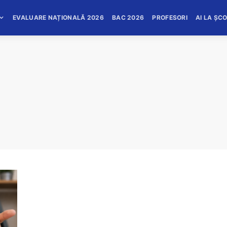
EVALUARE NAȚIONALĂ 2026
BAC 2026
PROFESORI
AI LA ȘC