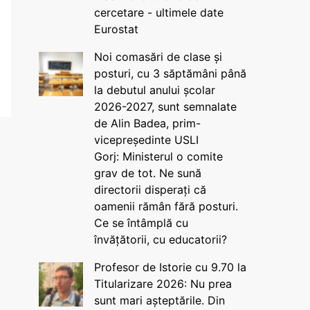
cercetare - ultimele date
Eurostat
Noi comasări de clase și
posturi, cu 3 săptămâni până
la debutul anului școlar
2026-2027, sunt semnalate
de Alin Badea, prim-
vicepreședinte USLI
Gorj: Ministerul o comite
grav de tot. Ne sună
directorii disperați că
oamenii rămân fără posturi.
Ce se întâmplă cu
învățătorii, cu educatorii?
Profesor de Istorie cu 9.70 la
Titularizare 2026: Nu prea
sunt mari așteptările. Din