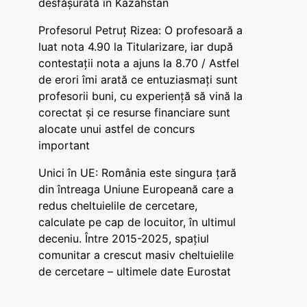
desfășurată în Kazahstan
Profesorul Petruț Rizea: O profesoară a
luat nota 4.90 la Titularizare, iar după
contestații nota a ajuns la 8.70 / Astfel
de erori îmi arată ce entuziasmați sunt
profesorii buni, cu experiență să vină la
corectat și ce resurse financiare sunt
alocate unui astfel de concurs
important
Unici în UE: România este singura țară
din întreaga Uniune Europeană care a
redus cheltuielile de cercetare,
calculate pe cap de locuitor, în ultimul
deceniu. Între 2015-2025, spațiul
comunitar a crescut masiv cheltuielile
de cercetare – ultimele date Eurostat