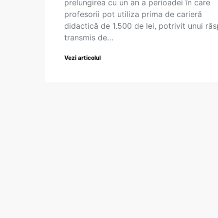
prelungirea cu un an a perioadei în care
profesorii pot utiliza prima de carieră
didactică de 1.500 de lei, potrivit unui ră
transmis de…
Vezi articolul