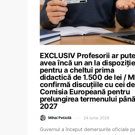
EXCLUSIV Profesorii ar put
avea încă un an la dispoziți
pentru a cheltui prima
didactică de 1.500 de lei / 
confirmă discuțiile cu cei de
Comisia Europeană pentru
prelungirea termenului până
2027
24 iunie 2026
Mihai Peticilă
Guvernul a început demersurile oficiale p