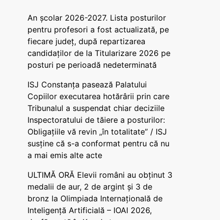
An școlar 2026-2027. Lista posturilor
pentru profesori a fost actualizată, pe
fiecare județ, după repartizarea
candidaților de la Titularizare 2026 pe
posturi pe perioadă nedeterminată
ISJ Constanța pasează Palatului
Copiilor executarea hotărârii prin care
Tribunalul a suspendat chiar deciziile
Inspectoratului de tăiere a posturilor:
Obligațiile vă revin „în totalitate” / ISJ
susține că s-a conformat pentru că nu
a mai emis alte acte
ULTIMĂ ORĂ Elevii români au obținut 3
medalii de aur, 2 de argint și 3 de
bronz la Olimpiada Internațională de
Inteligență Artificială – IOAI 2026,