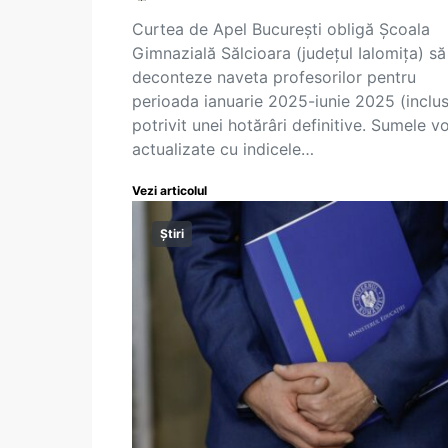
Curtea de Apel București obligă Şcoala
Gimnazială Sălcioara (județul Ialomița) să
deconteze naveta profesorilor pentru
perioada ianuarie 2025-iunie 2025 (inclus
potrivit unei hotărâri definitive. Sumele vo
actualizate cu indicele…
Vezi articolul
Știri