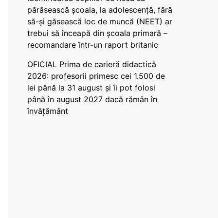
părăsească școala, la adolescență, fără
să-și găsească loc de muncă (NEET) ar
trebui să înceapă din școala primară –
recomandare într-un raport britanic
OFICIAL Prima de carieră didactică
2026: profesorii primesc cei 1.500 de
lei până la 31 august și îi pot folosi
până în august 2027 dacă rămân în
învățământ