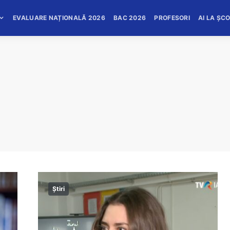
EVALUARE NAȚIONALĂ 2026
BAC 2026
PROFESORI
AI LA ȘC
Știri