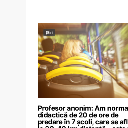
Știri
Profesor anonim: Am norm
didactică de 20 de ore de
predare în 7 școli, care se af