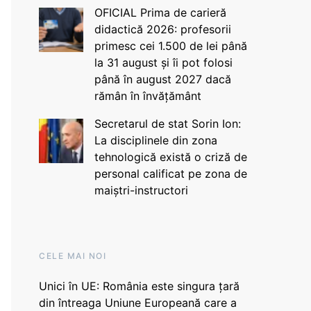
OFICIAL Prima de carieră
didactică 2026: profesorii
primesc cei 1.500 de lei până
la 31 august și îi pot folosi
până în august 2027 dacă
rămân în învățământ
Secretarul de stat Sorin Ion:
La disciplinele din zona
tehnologică există o criză de
personal calificat pe zona de
maiștri-instructori
CELE MAI NOI
Unici în UE: România este singura țară
din întreaga Uniune Europeană care a