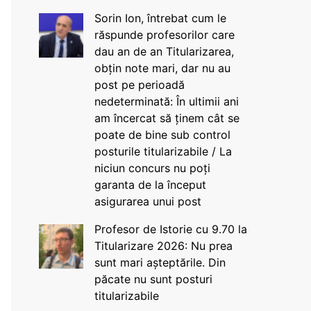
Sorin Ion, întrebat cum le
răspunde profesorilor care
dau an de an Titularizarea,
obțin note mari, dar nu au
post pe perioadă
nedeterminată: În ultimii ani
am încercat să ținem cât se
poate de bine sub control
posturile titularizabile / La
niciun concurs nu poți
garanta de la început
asigurarea unui post
Profesor de Istorie cu 9.70 la
Titularizare 2026: Nu prea
sunt mari așteptările. Din
păcate nu sunt posturi
titularizabile