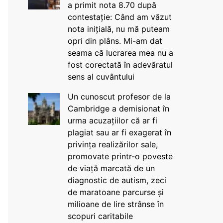
a primit nota 8.70 după
contestație: Când am văzut
nota inițială, nu mă puteam
opri din plâns. Mi-am dat
seama că lucrarea mea nu a
fost corectată în adevăratul
sens al cuvântului
Un cunoscut profesor de la
Cambridge a demisionat în
urma acuzațiilor că ar fi
plagiat sau ar fi exagerat în
privința realizărilor sale,
promovate printr-o poveste
de viață marcată de un
diagnostic de autism, zeci
de maratoane parcurse și
milioane de lire strânse în
scopuri caritabile