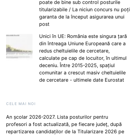
poate de bine sub control posturile
titularizabile / La niciun concurs nu poți
garanta de la început asigurarea unui
post
Unici în UE: România este singura țară
din întreaga Uniune Europeană care a
redus cheltuielile de cercetare,
calculate pe cap de locuitor, în ultimul
deceniu. Între 2015-2025, spațiul
comunitar a crescut masiv cheltuielile
de cercetare - ultimele date Eurostat
CELE MAI NOI
An școlar 2026-2027. Lista posturilor pentru
profesori a fost actualizată, pe fiecare județ, după
repartizarea candidaților de la Titularizare 2026 pe