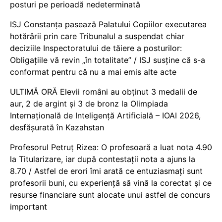
posturi pe perioadă nedeterminată
ISJ Constanța pasează Palatului Copiilor executarea
hotărârii prin care Tribunalul a suspendat chiar
deciziile Inspectoratului de tăiere a posturilor:
Obligațiile vă revin „în totalitate” / ISJ susține că s-a
conformat pentru că nu a mai emis alte acte
ULTIMĂ ORĂ Elevii români au obținut 3 medalii de
aur, 2 de argint și 3 de bronz la Olimpiada
Internațională de Inteligență Artificială – IOAI 2026,
desfășurată în Kazahstan
Profesorul Petruț Rizea: O profesoară a luat nota 4.90
la Titularizare, iar după contestații nota a ajuns la
8.70 / Astfel de erori îmi arată ce entuziasmați sunt
profesorii buni, cu experiență să vină la corectat și ce
resurse financiare sunt alocate unui astfel de concurs
important