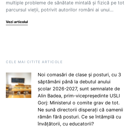
multiple probleme de sănătate mintală și fizică pe tot
parcursul vieții, potrivit autorilor români ai unui…
Vezi articolul
CELE MAI CITITE ARTICOLE
Noi comasări de clase și posturi, cu 3
săptămâni până la debutul anului
școlar 2026-2027, sunt semnalate de
Alin Badea, prim-vicepreședinte USLI
Gorj: Ministerul o comite grav de tot.
Ne sună directorii disperați că oamenii
rămân fără posturi. Ce se întâmplă cu
învățătorii, cu educatorii?