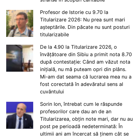
Profesor de Istorie cu 9.70 la
Titularizare 2026: Nu prea sunt mari
așteptările. Din păcate nu sunt posturi
titularizabile
De la 4.90 la Titularizare 2026, o
învățătoare din Sibiu a primit nota 8.70
după contestație: Când am văzut nota
inițială, nu mă puteam opri din plâns.
Mi-am dat seama că lucrarea mea nu a
fost corectată în adevăratul sens al
cuvântului
Sorin Ion, întrebat cum le răspunde
profesorilor care dau an de an
Titularizarea, obțin note mari, dar nu au
post pe perioadă nedeterminată: În
ultimii ani am încercat să ținem cât se