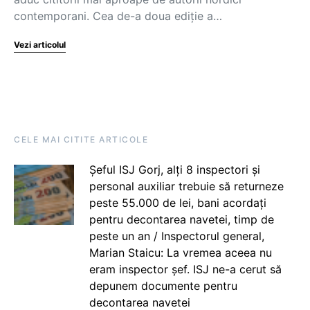
contemporani. Cea de-a doua ediție a…
Vezi articolul
CELE MAI CITITE ARTICOLE
Șeful ISJ Gorj, alți 8 inspectori și
personal auxiliar trebuie să returneze
peste 55.000 de lei, bani acordați
pentru decontarea navetei, timp de
peste un an / Inspectorul general,
Marian Staicu: La vremea aceea nu
eram inspector șef. ISJ ne-a cerut să
depunem documente pentru
decontarea navetei