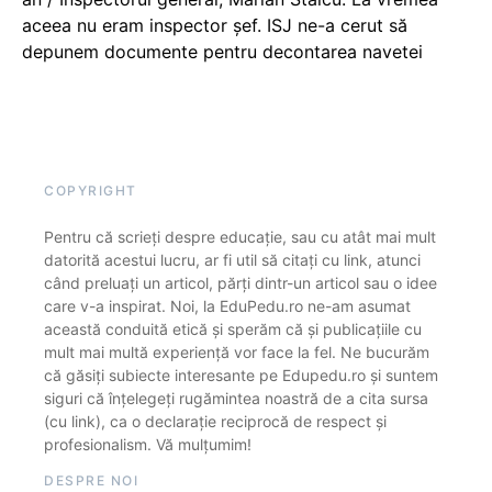
aceea nu eram inspector șef. ISJ ne-a cerut să
depunem documente pentru decontarea navetei
COPYRIGHT
Pentru că scrieți despre educație, sau cu atât mai mult
datorită acestui lucru, ar fi util să citați cu link, atunci
când preluați un articol, părți dintr-un articol sau o idee
care v-a inspirat. Noi, la EduPedu.ro ne-am asumat
această conduită etică și sperăm că și publicațiile cu
mult mai multă experiență vor face la fel. Ne bucurăm
că găsiți subiecte interesante pe Edupedu.ro și suntem
siguri că înțelegeți rugămintea noastră de a cita sursa
(cu link), ca o declarație reciprocă de respect și
profesionalism. Vă mulțumim!
DESPRE NOI