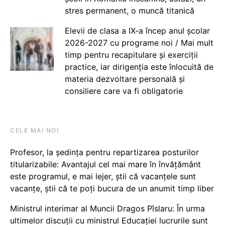
stres permanent, o muncă titanică
Elevii de clasa a IX-a încep anul școlar
2026-2027 cu programe noi / Mai mult
timp pentru recapitulare și exerciții
practice, iar dirigenția este înlocuită de
materia dezvoltare personală și
consiliere care va fi obligatorie
CELE MAI NOI
Profesor, la ședința pentru repartizarea posturilor
titularizabile: Avantajul cel mai mare în învățământ
este programul, e mai lejer, știi că vacanțele sunt
vacanţe, știi că te poți bucura de un anumit timp liber
Ministrul interimar al Muncii Dragos Pîslaru: În urma
ultimelor discuții cu ministrul Educației lucrurile sunt