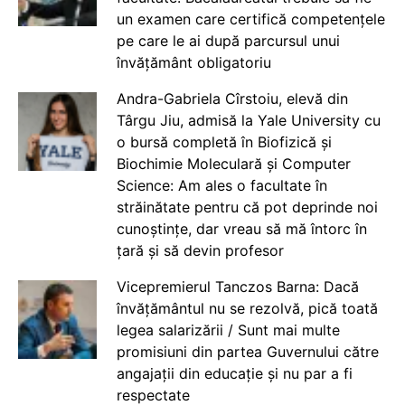
un examen care certifică competențele
pe care le ai după parcursul unui
învățământ obligatoriu
Andra-Gabriela Cîrstoiu, elevă din
Târgu Jiu, admisă la Yale University cu
o bursă completă în Biofizică și
Biochimie Moleculară și Computer
Science: Am ales o facultate în
străinătate pentru că pot deprinde noi
cunoștințe, dar vreau să mă întorc în
țară și să devin profesor
Vicepremierul Tanczos Barna: Dacă
învățământul nu se rezolvă, pică toată
legea salarizării / Sunt mai multe
promisiuni din partea Guvernului către
angajații din educație și nu par a fi
respectate