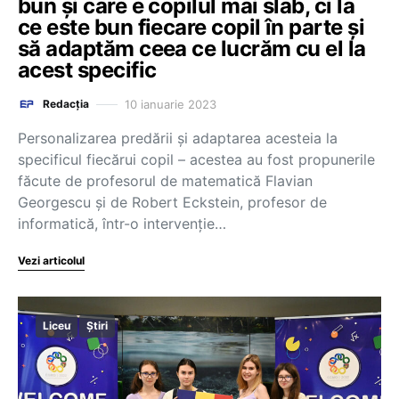
bun și care e copilul mai slab, ci la
ce este bun fiecare copil în parte și
să adaptăm ceea ce lucrăm cu el la
acest specific
10 ianuarie 2023
Redacția
Personalizarea predării și adaptarea acesteia la
specificul fiecărui copil – acestea au fost propunerile
făcute de profesorul de matematică Flavian
Georgescu și de Robert Eckstein, profesor de
informatică, într-o intervenție…
Vezi articolul
Liceu
Știri