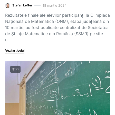
18 martie 2024
Ștefan Lefter
Rezultatele finale ale elevilor participanți la Olimpiada
Națională de Matematică (ONM), etapa județeană din
10 martie, au fost publicate centralizat de Societatea
de Științe Matematice din România (SSMR) pe site-
ul…
Vezi articolul
Știri