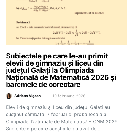
Subiectele pe care le-au primit
elevii de gimnaziu și liceu din
județul Galați la Olimpiada
Națională de Matematică 2026 și
baremele de corectare
10 februarie 2026
Adriana Vișean
Elevii de gimnaziu și liceu din județul Galați au
susținut sâmbătă, 7 februarie, proba locală a
Olimpiadei Naționale de Matematică – ONM 2026.
Subiectele pe care aceștia le-au avut de…