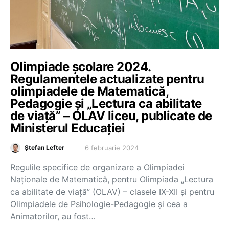
Olimpiade școlare 2024.
Regulamentele actualizate pentru
olimpiadele de Matematică,
Pedagogie și „Lectura ca abilitate
de viață” – OLAV liceu, publicate de
Ministerul Educației
6 februarie 2024
Ștefan Lefter
Regulile specifice de organizare a Olimpiadei
Naționale de Matematică, pentru Olimpiada „Lectura
ca abilitate de viață” (OLAV) – clasele IX-XII și pentru
Olimpiadele de Psihologie-Pedagogie și cea a
Animatorilor, au fost…