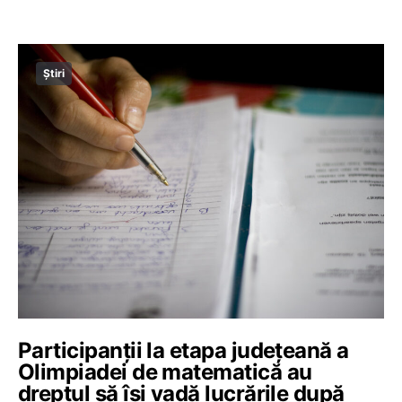
Știri
Participanții la etapa județeană a
Olimpiadei de matematică au
dreptul să își vadă lucrările după