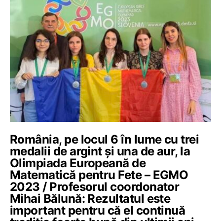
România, pe locul 6 în lume cu trei
medalii de argint și una de aur, la
Olimpiada Europeană de
Matematică pentru Fete – EGMO
2023 / Profesorul coordonator
Mihai Bălună: Rezultatul este
important pentru că el continuă