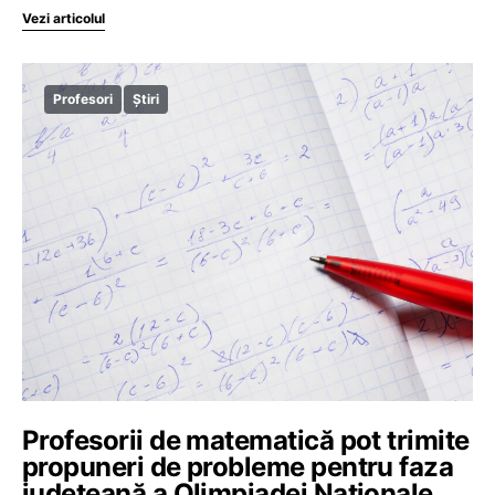
Vezi articolul
Profesori
Știri
Profesorii de matematică pot trimite
propuneri de probleme pentru faza
județeană a Olimpiadei Naționale