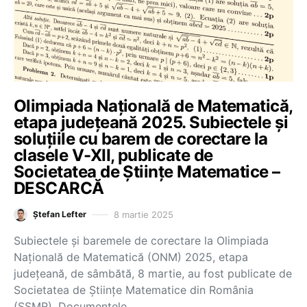
Olimpiada Națională de Matematică,
etapa județeană 2025. Subiectele și
soluțiile cu barem de corectare la
clasele V-XII, publicate de
Societatea de Științe Matematice –
DESCARCĂ
8 martie 2025
Ștefan Lefter
Subiectele și baremele de corectare la Olimpiada
Națională de Matematică (ONM) 2025, etapa
județeană, de sâmbătă, 8 martie, au fost publicate de
Societatea de Științe Matematice din România
(SSMR). Documentele…