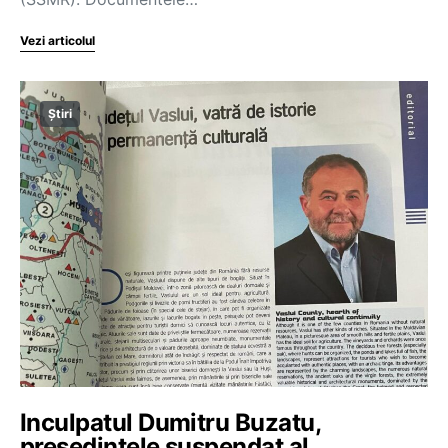
Vezi articolul
Știri
Inculpatul Dumitru Buzatu,
președintele suspendat al