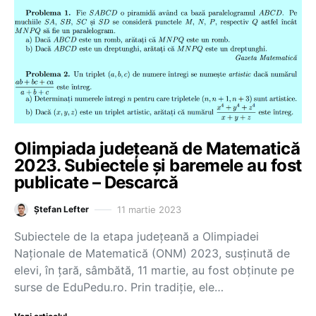
Olimpiada județeană de Matematică
2023. Subiectele și baremele au fost
publicate – Descarcă
11 martie 2023
Ștefan Lefter
Subiectele de la etapa județeană a Olimpiadei
Naționale de Matematică (ONM) 2023, susținută de
elevi, în țară, sâmbătă, 11 martie, au fost obținute pe
surse de EduPedu.ro. Prin tradiție, ele…