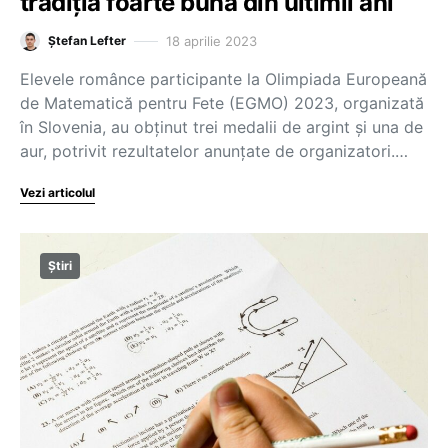
tradiția foarte bună din ultimii ani
18 aprilie 2023
Ștefan Lefter
Elevele românce participante la Olimpiada Europeană
de Matematică pentru Fete (EGMO) 2023, organizată
în Slovenia, au obținut trei medalii de argint și una de
aur, potrivit rezultatelor anunțate de organizatori.…
Vezi articolul
Știri