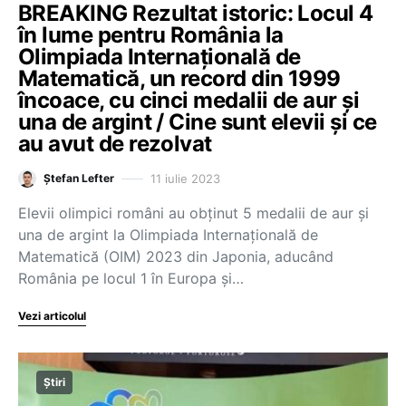
BREAKING Rezultat istoric: Locul 4
în lume pentru România la
Olimpiada Internațională de
Matematică, un record din 1999
încoace, cu cinci medalii de aur și
una de argint / Cine sunt elevii și ce
au avut de rezolvat
11 iulie 2023
Ștefan Lefter
Elevii olimpici români au obținut 5 medalii de aur și
una de argint la Olimpiada Internațională de
Matematică (OIM) 2023 din Japonia, aducând
România pe locul 1 în Europa și…
Vezi articolul
Știri