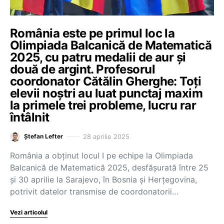
România este pe primul loc la
Olimpiada Balcanică de Matematică
2025, cu patru medalii de aur și
două de argint. Profesorul
coordonator Cătălin Gherghe: Toți
elevii noștri au luat punctaj maxim
la primele trei probleme, lucru rar
întâlnit
28 aprilie 2025
Ștefan Lefter
România a obținut locul I pe echipe la Olimpiada
Balcanică de Matematică 2025, desfășurată între 25
și 30 aprilie la Sarajevo, în Bosnia și Herțegovina,
potrivit datelor transmise de coordonatorii…
Vezi articolul