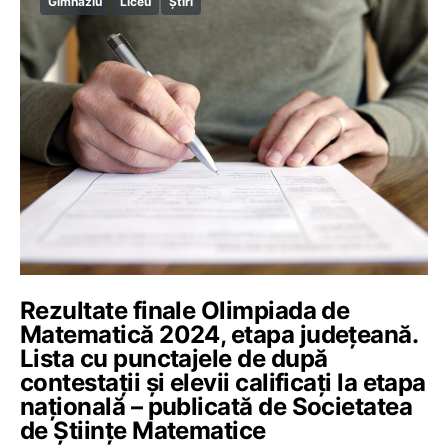
Gimnaziu
Liceu
Știri
Rezultate finale Olimpiada de
Matematică 2024, etapa județeană.
Lista cu punctajele de după
contestații și elevii calificați la etapa
națională – publicată de Societatea
de Științe Matematice