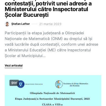
contestații, potrivit unei adrese a
Ministerului către Inspectoratul
Școlar București
21 martie 2023
Ștefan Lefter
Participanții la etapa județeană a Olimpiadei
Naționale de Matematică (ONM) au dreptul să își
vadă lucrările după contestații, conform unei adrese
a Ministerului Educației (ME) către Inspectoratul
Școlar al Municipiului…
Vezi articolul
Știri