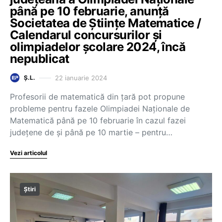
până pe 10 februarie, anunță
Societatea de Științe Matematice /
Calendarul concursurilor și
olimpiadelor școlare 2024, încă
nepublicat
22 ianuarie 2024
Ș.L.
Profesorii de matematică din țară pot propune
probleme pentru fazele Olimpiadei Naționale de
Matematică până pe 10 februarie în cazul fazei
județene de și până pe 10 martie – pentru…
Vezi articolul
Știri