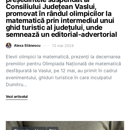
Consiliului Județean Vaslui,
promovat în rândul olimpicilor la
matematică prin intermediul unui
ghid turistic al județului, unde
semnează un editorial-advertorial
13 mai 2024
Alexa Stănescu
Elevii olimpici la matematică, prezenți la decernarea
premiilor pentru Olimpiada Națională de matematică
desfășurată la Vaslui, pe 12 mai, au primit în cadrul
evenimentului, ghiduri turistice în care inculpatul
Dumitru…
Vezi articolul