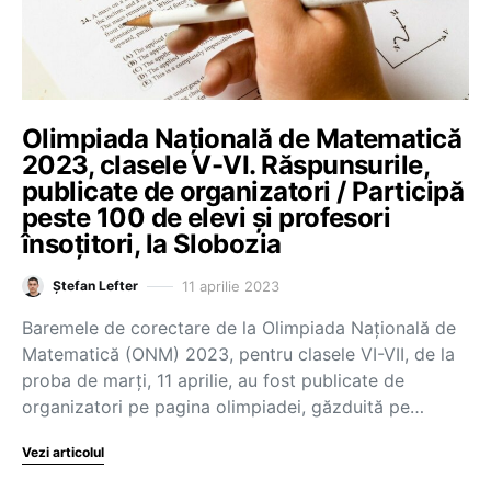
Olimpiada Națională de Matematică
2023, clasele V-VI. Răspunsurile,
publicate de organizatori / Participă
peste 100 de elevi și profesori
însoțitori, la Slobozia
11 aprilie 2023
Ștefan Lefter
Baremele de corectare de la Olimpiada Națională de
Matematică (ONM) 2023, pentru clasele VI-VII, de la
proba de marți, 11 aprilie, au fost publicate de
organizatori pe pagina olimpiadei, găzduită pe…
Vezi articolul