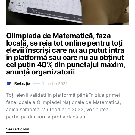
Olimpiada de Matematică, faza
locală, se reia tot online pentru toți
elevii înscriși care nu au putut intra
în platformă sau care nu au obținut
cel puțin 40% din punctajul maxim,
anunță organizatorii
1 martie 2022
Redacția
Toți elevii validați în platformă până în ziua primei
faze locale a Olimpiadei Naționale de Matematică,
adică sâmbătă, 26 februarie 2022, vor putea
participa din nou la probă dacă au…
Vezi articolul