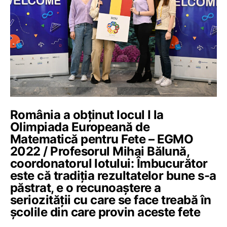
România a obținut locul I la
Olimpiada Europeană de
Matematică pentru Fete – EGMO
2022 / Profesorul Mihai Bălună,
coordonatorul lotului: Îmbucurător
este că tradiția rezultatelor bune s-a
păstrat, e o recunoaștere a
seriozității cu care se face treabă în
școlile din care provin aceste fete