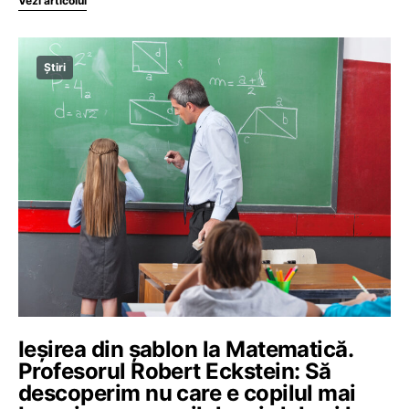
Vezi articolul
Știri
Ieșirea din șablon la Matematică.
Profesorul Robert Eckstein: Să
descoperim nu care e copilul mai