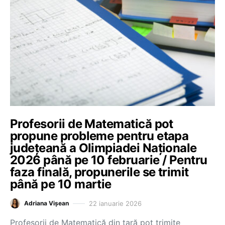
Profesorii de Matematică pot
propune probleme pentru etapa
județeană a Olimpiadei Naționale
2026 până pe 10 februarie / Pentru
faza finală, propunerile se trimit
până pe 10 martie
22 ianuarie 2026
Adriana Vișean
Profesorii de Matematică din țară pot trimite