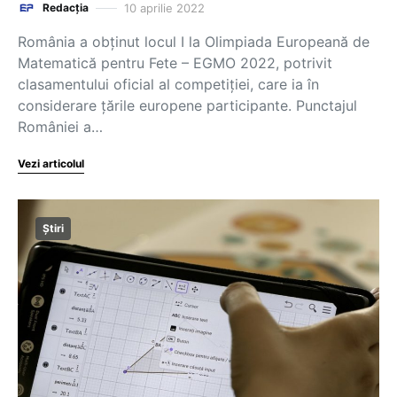
10 aprilie 2022
Redacția
România a obținut locul I la Olimpiada Europeană de
Matematică pentru Fete – EGMO 2022, potrivit
clasamentului oficial al competiției, care ia în
considerare țările europene participante. Punctajul
României a…
Vezi articolul
Știri