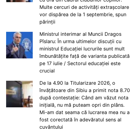
Multe cercuri de activități extrașcolare
vor dispărea de la 1 septembrie, spun
părinții
Ministrul interimar al Muncii Dragos
Pîslaru: În urma ultimelor discuții cu
ministrul Educației lucrurile sunt mult
îmbunătățite față de varianta publicată
pe 17 iulie / Sectorul educației este
crucial
De la 4.90 la Titularizare 2026, o
învățătoare din Sibiu a primit nota 8.70
după contestație: Când am văzut nota
inițială, nu mă puteam opri din plâns.
Mi-am dat seama că lucrarea mea nu a
fost corectată în adevăratul sens al
cuvântului