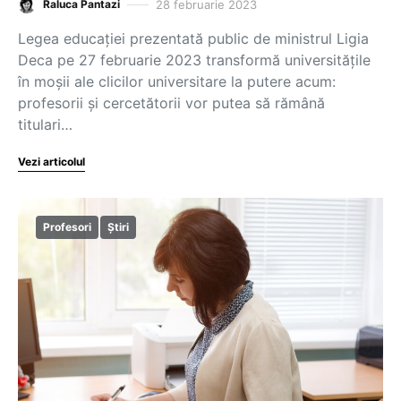
28 februarie 2023
Raluca Pantazi
Legea educației prezentată public de ministrul Ligia
Deca pe 27 februarie 2023 transformă universitățile
în moșii ale clicilor universitare la putere acum:
profesorii și cercetătorii vor putea să rămână
titulari…
Vezi articolul
Profesori
Știri