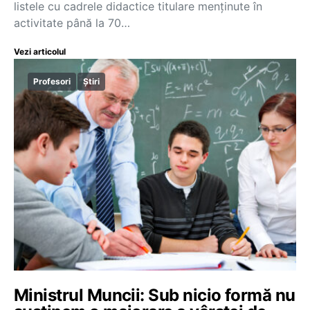
listele cu cadrele didactice titulare menținute în
activitate până la 70…
Vezi articolul
Profesori
Știri
Ministrul Muncii: Sub nicio formă nu