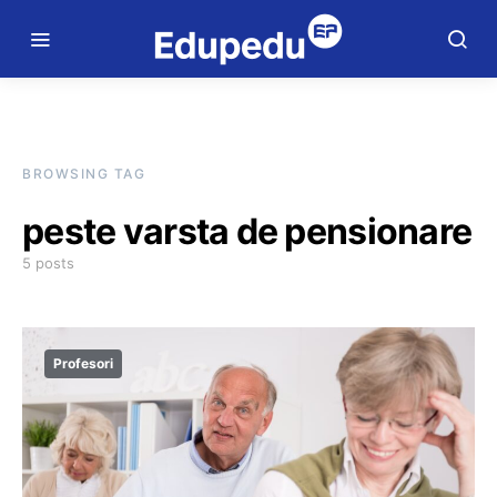
BROWSING TAG
peste varsta de pensionare
5 posts
Profesori