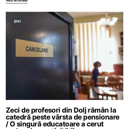
Vezi articolul
Știri
Zeci de profesori din Dolj rămân la
catedră peste vârsta de pensionare
/ O singură educatoare a cerut