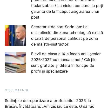
titularizabile / La niciun concurs nu poți
garanta de la început asigurarea unui
post
Secretarul de stat Sorin Ion: La
disciplinele din zona tehnologică există
o criză de personal calificat pe zona
de maiștri-instructori
Elevii de clasa a IX-a încep anul școlar
2026-2027 cu manuale noi / Cărțile
sunt gratuite și diferă în funcție de
profil și specializare
CELE MAI NOI
Ședințele de repartizare a profesorilor 2026, la
Brașov. Învățătoare: „Am zis iau ce este. O să fac