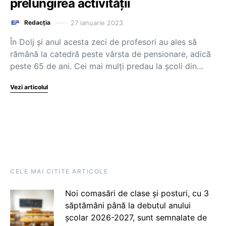
prelungirea activității
27 ianuarie 2023
Redacția
În Dolj şi anul acesta zeci de profesori au ales să
rămână la catedră peste vârsta de pensionare, adică
peste 65 de ani. Cei mai mulţi predau la şcoli din…
Vezi articolul
CELE MAI CITITE ARTICOLE
Noi comasări de clase și posturi, cu 3
săptămâni până la debutul anului
școlar 2026-2027, sunt semnalate de