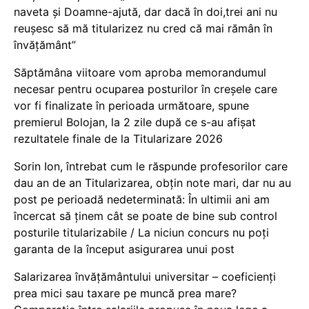
naveta și Doamne-ajută, dar dacă în doi,trei ani nu
reușesc să mă titularizez nu cred că mai rămân în
învățământ”
Săptămâna viitoare vom aproba memorandumul
necesar pentru ocuparea posturilor în creșele care
vor fi finalizate în perioada următoare, spune
premierul Bolojan, la 2 zile după ce s-au afișat
rezultatele finale de la Titularizare 2026
Sorin Ion, întrebat cum le răspunde profesorilor care
dau an de an Titularizarea, obțin note mari, dar nu au
post pe perioadă nedeterminată: În ultimii ani am
încercat să ținem cât se poate de bine sub control
posturile titularizabile / La niciun concurs nu poți
garanta de la început asigurarea unui post
Salarizarea învățământului universitar – coeficienți
prea mici sau taxare pe muncă prea mare?