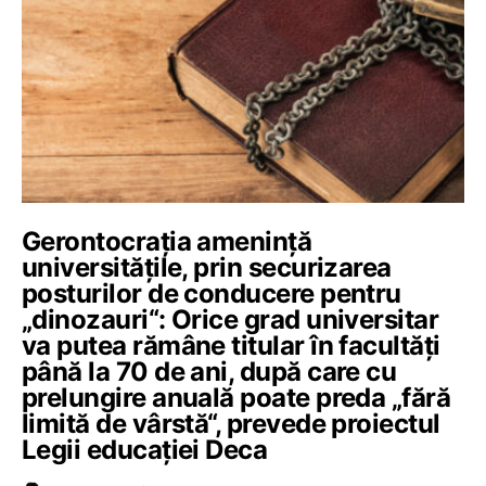
Gerontocrația amenință
universitățile, prin securizarea
posturilor de conducere pentru
„dinozauri“: Orice grad universitar
va putea rămâne titular în facultăți
până la 70 de ani, după care cu
prelungire anuală poate preda „fără
limită de vârstă“, prevede proiectul
Legii educației Deca