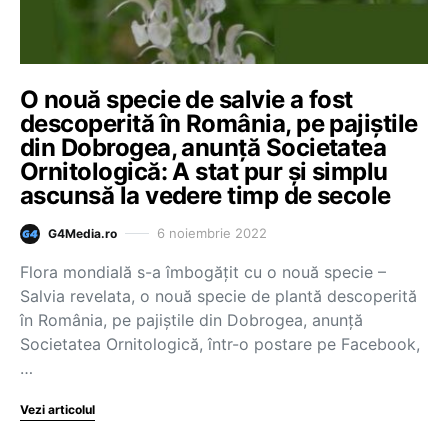
O nouă specie de salvie a fost
descoperită în România, pe pajiștile
din Dobrogea, anunță Societatea
Ornitologică: A stat pur și simplu
ascunsă la vedere timp de secole
6 noiembrie 2022
G4Media.ro
Flora mondială s-a îmbogățit cu o nouă specie –
Salvia revelata, o nouă specie de plantă descoperită
în România, pe pajiștile din Dobrogea, anunță
Societatea Ornitologică, într-o postare pe Facebook,
…
Vezi articolul