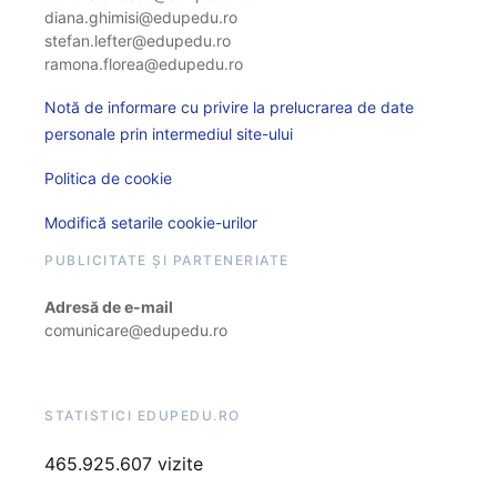
diana.ghimisi@edupedu.ro
stefan.lefter@edupedu.ro
ramona.florea@edupedu.ro
Notă de informare cu privire la prelucrarea de date
personale prin intermediul site-ului
Politica de cookie
Modifică setarile cookie-urilor
PUBLICITATE ȘI PARTENERIATE
Adresă de e-mail
comunicare@edupedu.ro
STATISTICI EDUPEDU.RO
465.925.607 vizite