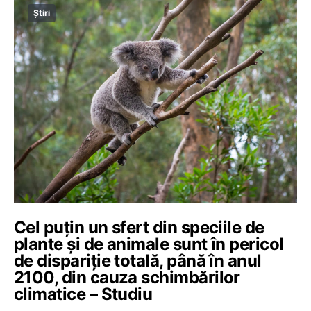
Știri
Cel puțin un sfert din speciile de
plante și de animale sunt în pericol
de dispariție totală, până în anul
2100, din cauza schimbărilor
climatice – Studiu