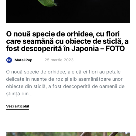
O nouă specie de orhidee, cu flori
care seamănă cu obiecte de sticlă, a
fost descoperită în Japonia – FOTO
25 martie 2023
Matei Pop
O nouă specie de orhidee, ale cărei flori au petale
delicate în nuanţe de roz şi alb asemănătoare unor
obiecte din sticlă, a fost descoperită de oamenii de
ştiinţă din…
Vezi articolul