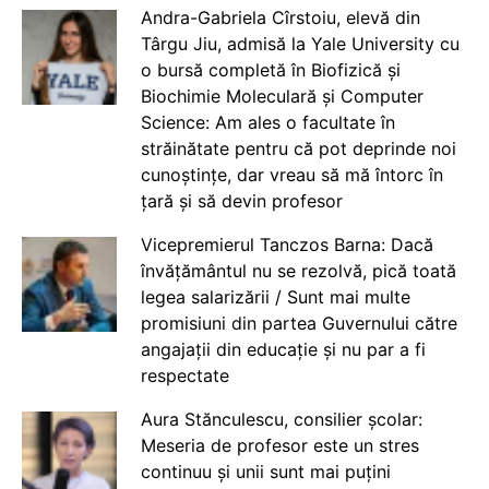
Andra-Gabriela Cîrstoiu, elevă din
Târgu Jiu, admisă la Yale University cu
o bursă completă în Biofizică și
Biochimie Moleculară și Computer
Science: Am ales o facultate în
străinătate pentru că pot deprinde noi
cunoștințe, dar vreau să mă întorc în
țară și să devin profesor
Vicepremierul Tanczos Barna: Dacă
învățământul nu se rezolvă, pică toată
legea salarizării / Sunt mai multe
promisiuni din partea Guvernului către
angajații din educație și nu par a fi
respectate
Aura Stănculescu, consilier școlar:
Meseria de profesor este un stres
continuu și unii sunt mai puțini