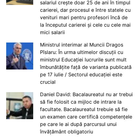
salariul crește doar 25 de ani în timpul
carierei, dar procesul e între statele cu
venituri mari pentru profesori încă de
la începutul carierei și cele cu cele mai
mici salarii
Ministrul interimar al Muncii Dragos
Pîslaru: În urma ultimelor discuții cu
ministrul Educației lucrurile sunt mult
îmbunătățite față de varianta publicată
pe 17 iulie / Sectorul educației este
crucial
Daniel David: Bacalaureatul nu ar trebui
să fie folosit ca mijloc de intrare la
facultate. Bacalaureatul trebuie să fie
un examen care certifică competențele
pe care le ai după parcursul unui
învățământ obligatoriu