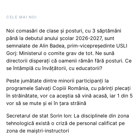
CELE MAI NOI
Noi comasări de clase și posturi, cu 3 săptămâni
până la debutul anului școlar 2026-2027, sunt
semnalate de Alin Badea, prim-vicepreședinte USLI
Gorj: Ministerul o comite grav de tot. Ne sună
directorii disperați că oamenii rămân fără posturi. Ce
se întâmplă cu învățătorii, cu educatorii?
Peste jumătate dintre minorii participanți la
programele Salvați Copiii România, cu părinți plecați
în străinătate, vor ca aceștia să vină acasă, iar 1 din 5
vor să se mute și ei în țara străină
Secretarul de stat Sorin Ion: La disciplinele din zona
tehnologică există o criză de personal calificat pe
zona de maiștri-instructori