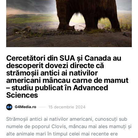
Cercetători din SUA și Canada au
descoperit dovezi directe că
strămoșii antici ai nativilor
americani mâncau carne de mamut
– studiu publicat în Advanced
Sciences
15 decembrie 2024
G4Media.ro
Strămoșii antici ai nativilor americani, cunoscuți sub
numele de poporul Clovis, mâncau mai ales mamuți și
alte animale mari în timpul celei mai recente ere