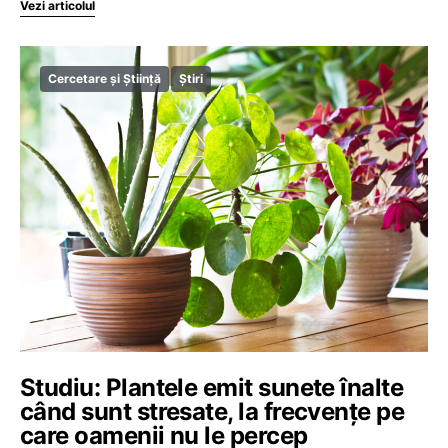
Vezi articolul
Cercetare și Știință
Știri
Studiu: Plantele emit sunete înalte
când sunt stresate, la frecvențe pe
care oamenii nu le percep