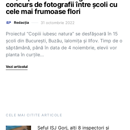
concurs de fotografii între școli cu
cele mai frumoase flori
31 octombrie 2022
Redacția
Proiectul “Copiii iubesc natura” se desfășoară în 15
școli din București, Buzău, Ialomița și Ilfov. Timp de o
săptămână, până în data de 4 noiembrie, elevii vor
planta în curțile…
Vezi articolul
CELE MAI CITITE ARTICOLE
Șeful ISJ Gorj, alți 8 inspectori și