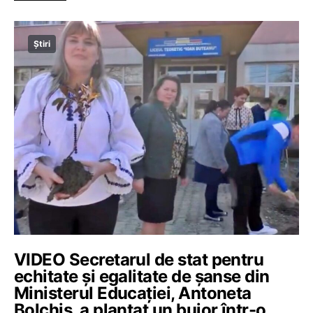
Știri
VIDEO Secretarul de stat pentru
echitate și egalitate de șanse din
Ministerul Educației, Antoneta
Bolchiș, a plantat un bujor într-o