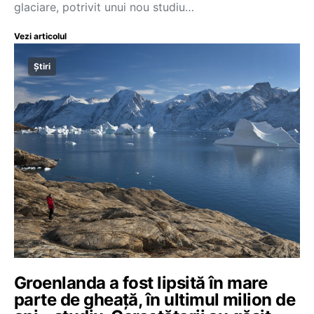
glaciare, potrivit unui nou studiu…
Vezi articolul
Știri
Groenlanda a fost lipsită în mare
parte de gheață, în ultimul milion de