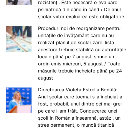
rezistenți. Este necesară o evaluare
psihiatrică din când în când / De anul
școlar viitor evaluarea este obligatorie
Proceduri noi de reorganizare pentru
unitățile de învățământ care nu au
realizat planul de școlarizare: lista
acestora trebuie stabilită cu autoritățile
locale până pe 7 august, spune un
ordin emis miercuri, 5 august / Toate
măsurile trebuie încheiate până pe 24
august
Directoarea Violeta Estrella Bontilă:
Anul școlar care tocmai s-a încheiat a
fost, probabil, unul dintre cei mai grei
pe care i-am trăit. Conducerea unei
școli în România înseamnă, astăzi, un
stres permanent, o muncă titanică