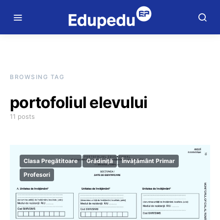
BROWSING TAG
portofoliul elevului
11 posts
Clasa Pregătitoare
Grădiniță
Învățământ Primar
Profesori