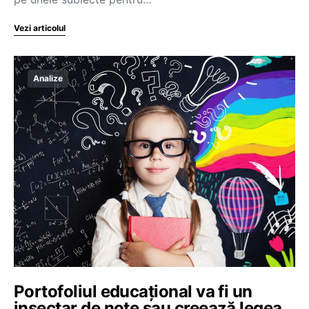
Vezi articolul
Analize
Portofoliul educațional va fi un
insectar de note sau creează legea