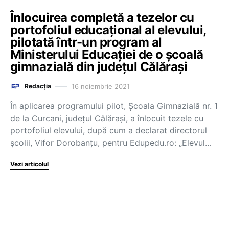
Înlocuirea completă a tezelor cu
portofoliul educațional al elevului,
pilotată într-un program al
Ministerului Educației de o școală
gimnazială din județul Călărași
16 noiembrie 2021
Redacția
În aplicarea programului pilot, Școala Gimnazială nr. 1
de la Curcani, județul Călărași, a înlocuit tezele cu
portofoliul elevului, după cum a declarat directorul
școlii, Vifor Dorobanțu, pentru Edupedu.ro: „Elevul…
Vezi articolul