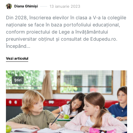
13 ianuarie 2023
Diana Ghimiși
Din 2028, înscrierea elevilor în clasa a V-a la colegiile
naționale se face în baza portofoliului educațional,
conform proiectului de Lege a învățământului
preuniversitar obținut și consultat de Edupedu.ro.
Începând…
Vezi articolul
Știri