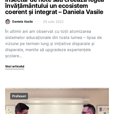
învățământului un ecosistem
coerent și integrat – Daniela Vasile
29 iulie 2022
Daniela Vasile
În ultimii ani am observat cu toții atomizarea
sistemelor educaționale din toata lumea – lipsa de
viziune pe termen lung și inițiative disparate și
disperate, menite să upgradeze experiențele
școlare…
Vezi articolul
Profesori