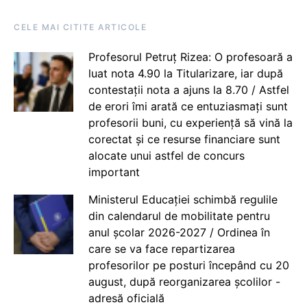
CELE MAI CITITE ARTICOLE
Profesorul Petruț Rizea: O profesoară a
luat nota 4.90 la Titularizare, iar după
contestații nota a ajuns la 8.70 / Astfel
de erori îmi arată ce entuziasmați sunt
profesorii buni, cu experiență să vină la
corectat și ce resurse financiare sunt
alocate unui astfel de concurs
important
Ministerul Educației schimbă regulile
din calendarul de mobilitate pentru
anul școlar 2026-2027 / Ordinea în
care se va face repartizarea
profesorilor pe posturi începând cu 20
august, după reorganizarea școlilor -
adresă oficială