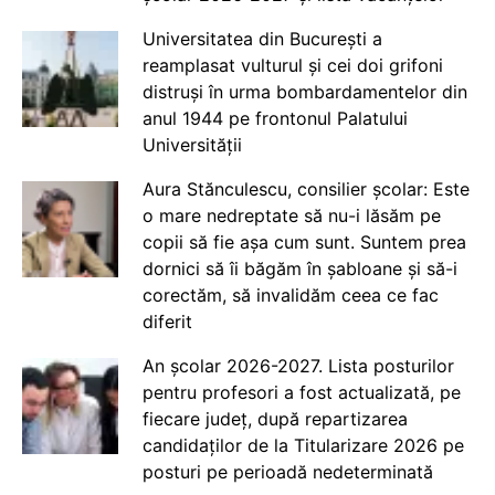
Universitatea din București a
reamplasat vulturul și cei doi grifoni
distruși în urma bombardamentelor din
anul 1944 pe frontonul Palatului
Universității
Aura Stănculescu, consilier școlar: Este
o mare nedreptate să nu-i lăsăm pe
copii să fie așa cum sunt. Suntem prea
dornici să îi băgăm în șabloane și să-i
corectăm, să invalidăm ceea ce fac
diferit
An școlar 2026-2027. Lista posturilor
pentru profesori a fost actualizată, pe
fiecare județ, după repartizarea
candidaților de la Titularizare 2026 pe
posturi pe perioadă nedeterminată