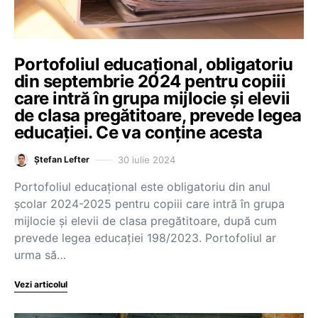
Portofoliul educațional, obligatoriu
din septembrie 2024 pentru copiii
care intră în grupa mijlocie și elevii
de clasa pregătitoare, prevede legea
educației. Ce va conține acesta
30 iulie 2024
Ștefan Lefter
Portofoliul educațional este obligatoriu din anul
școlar 2024-2025 pentru copiii care intră în grupa
mijlocie și elevii de clasa pregătitoare, după cum
prevede legea educației 198/2023. Portofoliul ar
urma să…
Vezi articolul