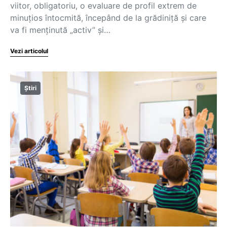
viitor, obligatoriu, o evaluare de profil extrem de
minuțios întocmită, începând de la grădiniță și care
va fi menținută „activ” și…
Vezi articolul
Știri