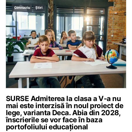
Gimnaziu
Știri
SURSE Admiterea la clasa a V-a nu
mai este interzisă în noul proiect de
lege, varianta Deca. Abia din 2028,
înscrierile se vor face în baza
portofoliului educațional