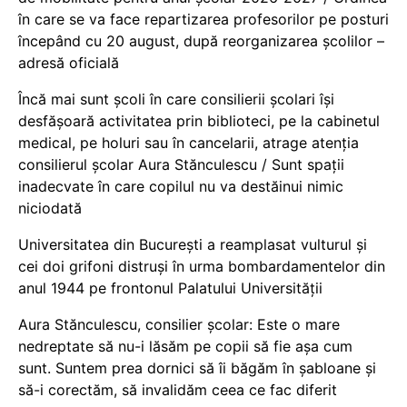
în care se va face repartizarea profesorilor pe posturi
începând cu 20 august, după reorganizarea școlilor –
adresă oficială
Încă mai sunt școli în care consilierii școlari își
desfășoară activitatea prin biblioteci, pe la cabinetul
medical, pe holuri sau în cancelarii, atrage atenția
consilierul școlar Aura Stănculescu / Sunt spații
inadecvate în care copilul nu va destăinui nimic
niciodată
Universitatea din București a reamplasat vulturul și
cei doi grifoni distruși în urma bombardamentelor din
anul 1944 pe frontonul Palatului Universității
Aura Stănculescu, consilier școlar: Este o mare
nedreptate să nu-i lăsăm pe copii să fie așa cum
sunt. Suntem prea dornici să îi băgăm în șabloane și
să-i corectăm, să invalidăm ceea ce fac diferit