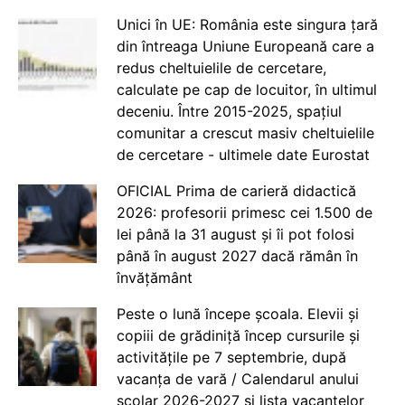
Unici în UE: România este singura țară
din întreaga Uniune Europeană care a
redus cheltuielile de cercetare,
calculate pe cap de locuitor, în ultimul
deceniu. Între 2015-2025, spațiul
comunitar a crescut masiv cheltuielile
de cercetare - ultimele date Eurostat
OFICIAL Prima de carieră didactică
2026: profesorii primesc cei 1.500 de
lei până la 31 august și îi pot folosi
până în august 2027 dacă rămân în
învățământ
Peste o lună începe școala. Elevii și
copiii de grădiniță încep cursurile și
activitățile pe 7 septembrie, după
vacanța de vară / Calendarul anului
școlar 2026-2027 și lista vacanțelor