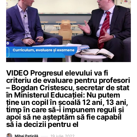
VIDEO Progresul elevului va fi
criteriu de evaluare pentru profesori
– Bogdan Cristescu, secretar de stat
în Ministerul Educației: Nu putem
ține un copil în școală 12 ani, 13 ani,
timp în care să-i impunem reguli și
apoi să ne așteptăm să fie capabil
să ia decizii pentru el
19 iulie 2022
Mihai Peticilă