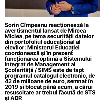
Sorin Cîmpeanu reacționează la
avertismentul lansat de Mircea
Miclea, pe tema securității datelor
din portofoliul educațional al
elevilor: Ministerul Educației
coordonează și în prezent
funcționarea optimă a Sistemului
Integrat de Management al
Școlarității / SIMS este de fapt
programul catalogul electronic, de
42 de milioane de euro, semnat în
2019 și blocat până acum, a cărui
resuscitare ar trebui făcută de STS
și ADR