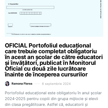
OFICIAL Portofoliul educațional
care trebuie completat obligatoriu
în acest an școlar de către educatori
și învățători, publicat în Monitorul
Oficial cu două zile lucrătoare
înainte de începerea cursurilor
6 septembrie 2024
Ramona Florea
Portofoliul educațional este obligatoriu în anul școlar
2024-2025 pentru copiii din grupa mijlocie și elevii
din clasa pregătitoare. Astfel că, educatorii și