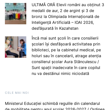
ULTIMĂ ORĂ Elevii români au obținut 3
medalii de aur, 2 de argint și 3 de
bronz la Olimpiada Internațională de
Inteligență Artificială – IOAI 2026,
desfășurată în Kazahstan
Încă mai sunt școli în care consilierii
școlari își desfășoară activitatea prin
biblioteci, pe la cabinetul medical, pe
holuri sau în cancelarii, atrage atenția
consilierul școlar Aura Stănculescu /
Sunt spații inadecvate în care copilul
nu va destăinui nimic niciodată
CELE MAI NOI
Ministerul Educației schimbă regulile din calendarul
de mobilitate pentru anul școlar 2026-2027 / Ordinea