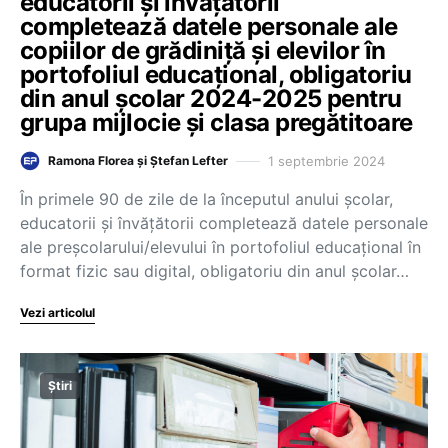
educatorii și învățătorii
completează datele personale ale
copiilor de grădiniță și elevilor în
portofoliul educațional, obligatoriu
din anul școlar 2024-2025 pentru
grupa mijlocie și clasa pregătitoare
1 septembrie 2024
Ramona Florea și Ștefan Lefter
În primele 90 de zile de la începutul anului școlar,
educatorii și învățătorii completează datele personale
ale preșcolarului/elevului în portofoliul educațional în
format fizic sau digital, obligatoriu din anul școlar…
Vezi articolul
Știri