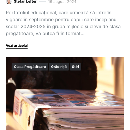
16 august 2024
Ștefan Lefter
Portofoliul educațional, care urmează să intre în
vigoare în septembrie pentru copiii care încep anul
școlar 2024-2025 în grupa mijlocie și elevii de clasa
pregătitoare, va putea fi în format…
Vezi articolul
Clasa Pregătitoare
Grădiniță
Știri