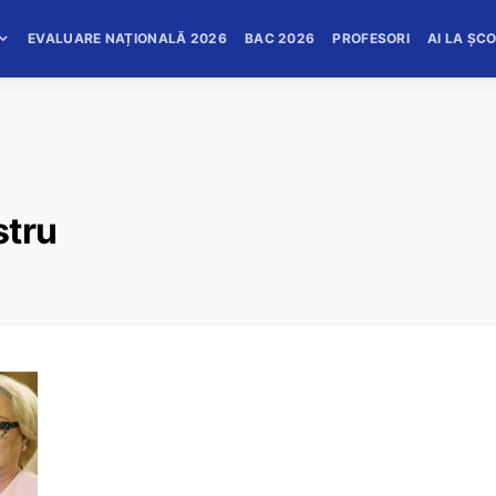
EVALUARE NAȚIONALĂ 2026
BAC 2026
PROFESORI
AI LA ȘC
stru