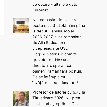
cercetare - ultimele date
Eurostat
Noi comasări de clase și
posturi, cu 3 săptămâni până
la debutul anului școlar
2026-2027, sunt semnalate
de Alin Badea, prim-
vicepreședinte USLI
Gorj: Ministerul o comite
grav de tot. Ne sună
directorii disperați că
oamenii rămân fără posturi.
Ce se întâmplă cu
învățătorii, cu educatorii?
Profesor de Istorie cu 9.70 la
Titularizare 2026: Nu prea
sunt mari așteptările. Din