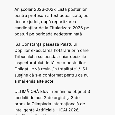
An școlar 2026-2027. Lista posturilor
pentru profesori a fost actualizată, pe
fiecare județ, după repartizarea
candidaților de la Titularizare 2026 pe
posturi pe perioadă nedeterminată
ISJ Constanța pasează Palatului
Copiilor executarea hotărârii prin care
Tribunalul a suspendat chiar deciziile
Inspectoratului de tăiere a posturilor:
Obligațiile vă revin „în totalitate” / ISJ
susține că s-a conformat pentru că nu
a mai emis alte acte
ULTIMĂ ORĂ Elevii români au obținut 3
medalii de aur, 2 de argint și 3 de
bronz la Olimpiada Internațională de
Inteligență Artificială – IOAI 2026,