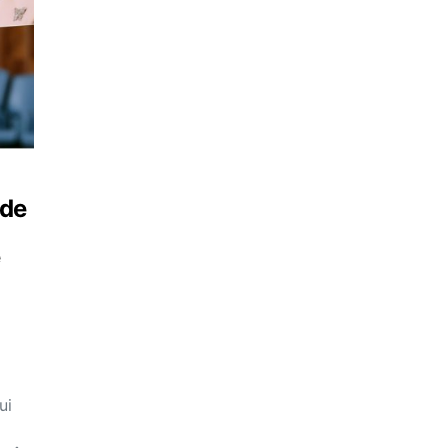
 de
e
ui