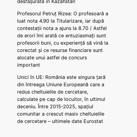
desfășurată în Kazahstan
Profesorul Petruț Rizea: O profesoară a
luat nota 4.90 la Titularizare, iar după
contestații nota a ajuns la 8.70 / Astfel
de erori îmi arată ce entuziasmați sunt
profesorii buni, cu experiență să vină la
corectat și ce resurse financiare sunt
alocate unui astfel de concurs
important
Unici în UE: România este singura țară
din întreaga Uniune Europeană care a
redus cheltuielile de cercetare,
calculate pe cap de locuitor, în ultimul
deceniu. Între 2015-2025, spațiul
comunitar a crescut masiv cheltuielile
de cercetare – ultimele date Eurostat