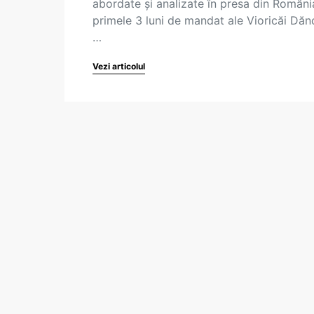
abordate și analizate în presa din România
primele 3 luni de mandat ale Vioricăi Dănc
…
Vezi articolul