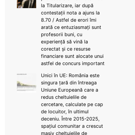
la Titularizare, iar după
contestații nota a ajuns la
8.70 / Astfel de erori îmi
arată ce entuziasmați sunt
profesorii buni, cu
experiență să vină la
corectat și ce resurse
financiare sunt alocate unui
astfel de concurs important
Unici în UE: România este
singura țară din întreaga
Uniune Europeană care a
redus cheltuielile de
cercetare, calculate pe cap
de locuitor, în ultimul
deceniu. Între 2015-2025,
spațiul comunitar a crescut
masiv cheltuielile de