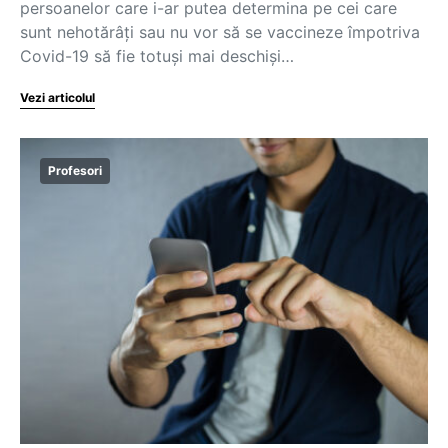
persoanelor care i-ar putea determina pe cei care
sunt nehotărâți sau nu vor să se vaccineze împotriva
Covid-19 să fie totuși mai deschiși…
Vezi articolul
Profesori