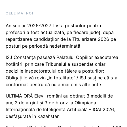
CELE MAI NOI
An școlar 2026-2027. Lista posturilor pentru
profesori a fost actualizată, pe fiecare județ, după
repartizarea candidaților de la Titularizare 2026 pe
posturi pe perioadă nedeterminată
ISJ Constanța pasează Palatului Copiilor executarea
hotărârii prin care Tribunalul a suspendat chiar
deciziile Inspectoratului de tăiere a posturilor:
Obligațiile vă revin „în totalitate” / ISJ susține că s-a
conformat pentru că nu a mai emis alte acte
ULTIMĂ ORĂ Elevii români au obținut 3 medalii de
aur, 2 de argint și 3 de bronz la Olimpiada
Internațională de Inteligență Artificială – IOAI 2026,
desfășurată în Kazahstan