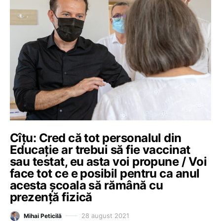
Cîțu: Cred că tot personalul din
Educație ar trebui să fie vaccinat
sau testat, eu asta voi propune / Voi
face tot ce e posibil pentru ca anul
acesta școala să rămână cu
prezență fizică
28 august 2021
Mihai Peticilă