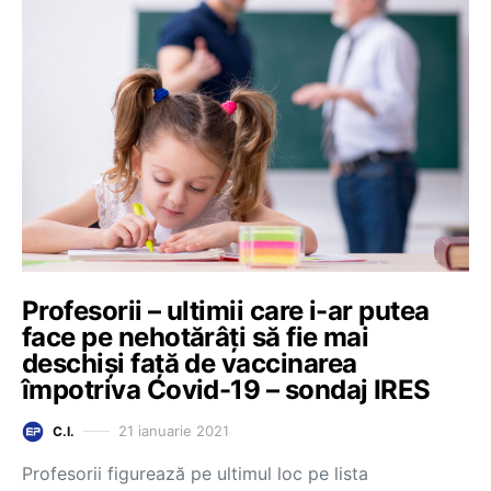
Profesorii – ultimii care i-ar putea
face pe nehotărâți să fie mai
deschiși față de vaccinarea
împotriva Covid-19 – sondaj IRES
21 ianuarie 2021
C.I.
Profesorii figurează pe ultimul loc pe lista