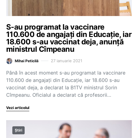
S-au programat la vaccinare
110.600 de angajați din Educație, iar
18.600 s-au vaccinat deja, anunță
ministrul Cîmpeanu
27 ianuarie 2021
Mihai Peticilă
Până în acest moment s-au programat la vaccinare
110.600 de angajați din Educație, iar 18.600 s-au
vaccinat deja, a declarat la B1TV ministrul Sorin
Cîmpeanu. Oficialul a declarat că profesorii…
Vezi articolul
Știri