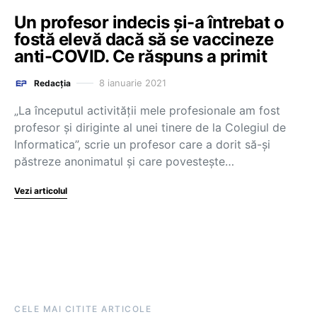
Un profesor indecis și-a întrebat o
fostă elevă dacă să se vaccineze
anti-COVID. Ce răspuns a primit
8 ianuarie 2021
Redacția
„La începutul activității mele profesionale am fost
profesor și diriginte al unei tinere de la Colegiul de
Informatica”, scrie un profesor care a dorit să-și
păstreze anonimatul și care povestește…
Vezi articolul
CELE MAI CITITE ARTICOLE