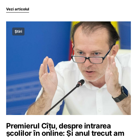
Vezi articolul
Știri
Premierul Cîțu, despre intrarea
școlilor în online: Și anul trecut am