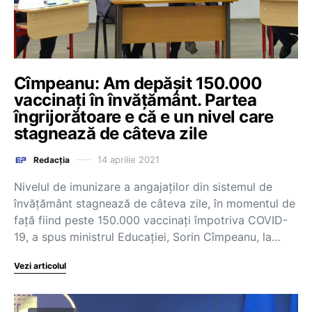
Cîmpeanu: Am depășit 150.000
vaccinați în învățământ. Partea
îngrijorătoare e că e un nivel care
stagnează de câteva zile
14 aprilie 2021
Redacția
Nivelul de imunizare a angajaților din sistemul de
învățământ stagnează de câteva zile, în momentul de
față fiind peste 150.000 vaccinați împotriva COVID-
19, a spus ministrul Educației, Sorin Cîmpeanu, la…
Vezi articolul