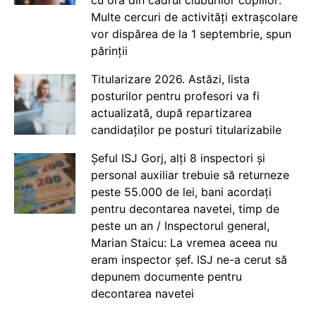
Multe cercuri de activități extrașcolare
vor dispărea de la 1 septembrie, spun
părinții
Titularizare 2026. Astăzi, lista
posturilor pentru profesori va fi
actualizată, după repartizarea
candidaților pe posturi titularizabile
Șeful ISJ Gorj, alți 8 inspectori și
personal auxiliar trebuie să returneze
peste 55.000 de lei, bani acordați
pentru decontarea navetei, timp de
peste un an / Inspectorul general,
Marian Staicu: La vremea aceea nu
eram inspector șef. ISJ ne-a cerut să
depunem documente pentru
decontarea navetei