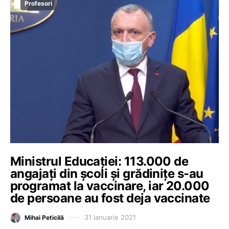
Profesori
Ministrul Educației: 113.000 de
angajați din școli și grădinițe s-au
programat la vaccinare, iar 20.000
de persoane au fost deja vaccinate
31 ianuarie 2021
Mihai Peticilă