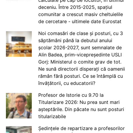
deceniu. Între 2015-2025, spațiul
comunitar a crescut masiv cheltuielile
de cercetare - ultimele date Eurostat
Noi comasări de clase și posturi, cu 3
săptămâni până la debutul anului
școlar 2026-2027, sunt semnalate de
Alin Badea, prim-vicepreședinte USLI
Gorj: Ministerul o comite grav de tot.
Ne sună directorii disperați că oamenii
rămân fără posturi. Ce se întâmplă cu
învățătorii, cu educatorii?
Profesor de Istorie cu 9.70 la
Titularizare 2026: Nu prea sunt mari
așteptările. Din păcate nu sunt posturi
titularizabile
Ședințele de repartizare a profesorilor