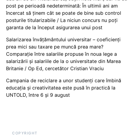
post pe perioadă nedeterminată: În ultimii ani am
încercat să ținem cât se poate de bine sub control
posturile titularizabile / La niciun concurs nu poți
garanta de la început asigurarea unui post
Salarizarea învățământului universitar – coeficienți
prea mici sau taxare pe muncă prea mare?
Comparație între salariile propuse în noua lege a
salarizării și salariile de la o universitate din Marea
Britanie / Op Ed, cercetător Cristian Vraciu
Campania de reciclare a unor studenți care îmbină
educația și creativitatea este pusă în practică la
UNTOLD, între 6 și 9 august
COPYRIGHT