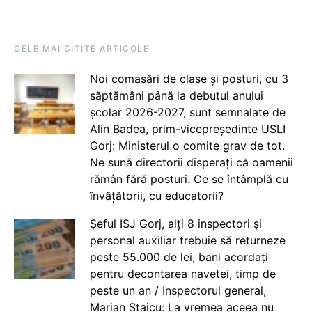
CELE MAI CITITE ARTICOLE
Noi comasări de clase și posturi, cu 3
săptămâni până la debutul anului
școlar 2026-2027, sunt semnalate de
Alin Badea, prim-vicepreședinte USLI
Gorj: Ministerul o comite grav de tot.
Ne sună directorii disperați că oamenii
rămân fără posturi. Ce se întâmplă cu
învățătorii, cu educatorii?
Șeful ISJ Gorj, alți 8 inspectori și
personal auxiliar trebuie să returneze
peste 55.000 de lei, bani acordați
pentru decontarea navetei, timp de
peste un an / Inspectorul general,
Marian Staicu: La vremea aceea nu