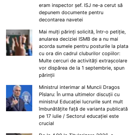
eram inspector șef. ISJ ne-a cerut să
depunem documente pentru
decontarea navetei
Mai mulți părinți solicită, într-o petiție,
anularea deciziei ISMB de a nu mai
acorda sumele pentru posturile la plata
cu ora din cadrul cluburilor copiilor:
Multe cercuri de activități extrașcolare
vor dispărea de la 1 septembrie, spun
părinții
Ministrul interimar al Muncii Dragos
Pîslaru: În urma ultimelor discuții cu
ministrul Educației lucrurile sunt mult
îmbunătățite față de varianta publicată
pe 17 iulie / Sectorul educației este
crucial