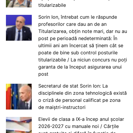
titularizabile
Sorin Ion, întrebat cum le răspunde
profesorilor care dau an de an
Titularizarea, obțin note mari, dar nu au
post pe perioadă nedeterminată: În
ultimii ani am încercat să ținem cât se
poate de bine sub control posturile
titularizabile / La niciun concurs nu poți
garanta de la început asigurarea unui
post
Secretarul de stat Sorin Ion: La
disciplinele din zona tehnologică există
o criză de personal calificat pe zona
de maiștri-instructori
Elevii de clasa a IX-a încep anul școlar
2026-2027 cu manuale noi / Cărțile