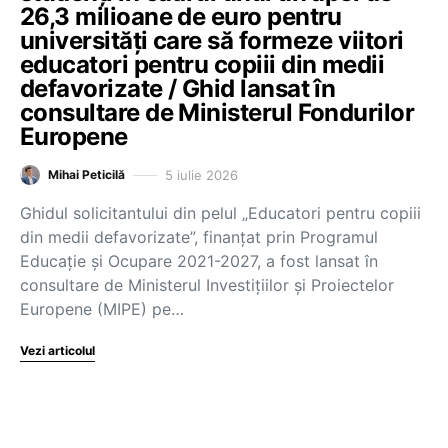
26,3 milioane de euro pentru
universități care să formeze viitori
educatori pentru copiii din medii
defavorizate / Ghid lansat în
consultare de Ministerul Fondurilor
Europene
5 iulie 2026
Mihai Peticilă
Ghidul solicitantului din pelul „Educatori pentru copiii
din medii defavorizate”, finanțat prin Programul
Educație și Ocupare 2021-2027, a fost lansat în
consultare de Ministerul Investițiilor și Proiectelor
Europene (MIPE) pe…
Vezi articolul