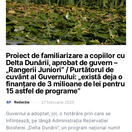
Proiect de familiarizare a copiilor cu
Delta Dunării, aprobat de guvern –
„Rangerii Juniori” / Purtătorul de
cuvânt al Guvernului: „există deja o
finanțare de 3 milioane de lei pentru
15 astfel de programe”
27 februarie 2025
Redacția
Guvernul a adoptat, joi, o hotărâre prin care se
înființează, pe lângă Administrația Rezervației
Biosferei „Delta Dunării”, un program național numit