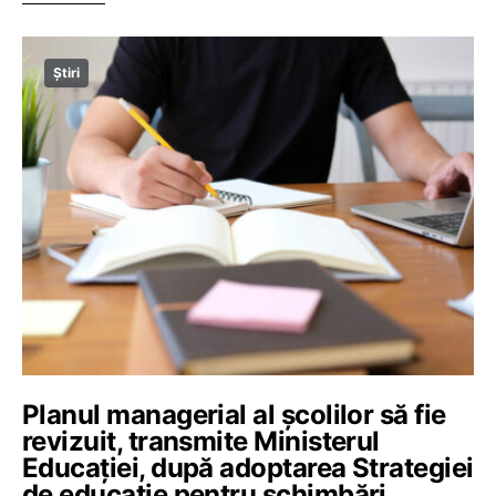
Știri
Planul managerial al școlilor să fie
revizuit, transmite Ministerul
Educației, după adoptarea Strategiei
de educație pentru schimbări