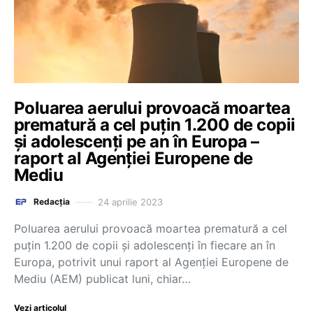
Poluarea aerului provoacă moartea
prematură a cel puțin 1.200 de copii
și adolescenți pe an în Europa –
raport al Agenției Europene de
Mediu
24 aprilie 2023
Redacția
Poluarea aerului provoacă moartea prematură a cel
puţin 1.200 de copii şi adolescenţi în fiecare an în
Europa, potrivit unui raport al Agenţiei Europene de
Mediu (AEM) publicat luni, chiar…
Vezi articolul