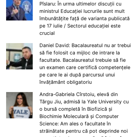
Pîslaru: În urma ultimelor discuții cu
ministrul Educației lucrurile sunt mult
îmbunătățite față de varianta publicată
pe 17 iulie / Sectorul educației este
crucial
Daniel David: Bacalaureatul nu ar trebui
să fie folosit ca mijloc de intrare la
facultate. Bacalaureatul trebuie să fie
un examen care certifică competențele
pe care le ai după parcursul unui
învățământ obligatoriu
Andra-Gabriela Cîrstoiu, elevă din
Târgu Jiu, admisă la Yale University cu
o bursă completă în Biofizică și
Biochimie Moleculară și Computer
Science: Am ales o facultate în
străinătate pentru că pot deprinde noi