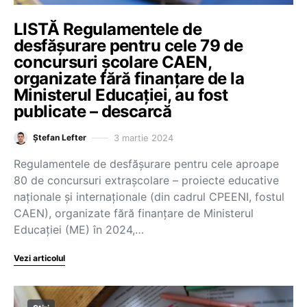
LISTĂ Regulamentele de
desfășurare pentru cele 79 de
concursuri școlare CAEN,
organizate fără finanțare de la
Ministerul Educației, au fost
publicate – descarcă
3 martie 2024
Ștefan Lefter
Regulamentele de desfășurare pentru cele aproape
80 de concursuri extrașcolare – proiecte educative
naționale și internaționale (din cadrul CPEENI, fostul
CAEN), organizate fără finanțare de Ministerul
Educației (ME) în 2024,…
Vezi articolul