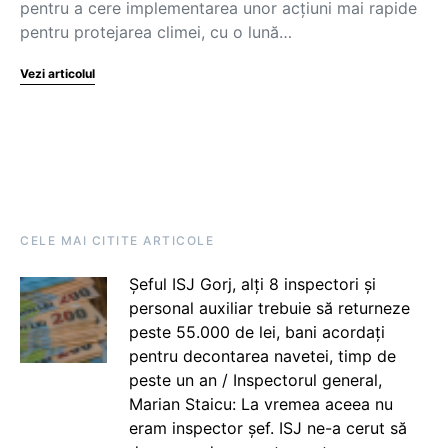
pentru a cere implementarea unor acţiuni mai rapide
pentru protejarea climei, cu o lună…
Vezi articolul
CELE MAI CITITE ARTICOLE
Șeful ISJ Gorj, alți 8 inspectori și
personal auxiliar trebuie să returneze
peste 55.000 de lei, bani acordați
pentru decontarea navetei, timp de
peste un an / Inspectorul general,
Marian Staicu: La vremea aceea nu
eram inspector șef. ISJ ne-a cerut să