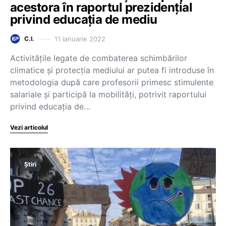
acestora în raportul prezidențial
privind educația de mediu
11 ianuarie 2022
C.I.
Activitățile legate de combaterea schimbărilor
climatice și protecția mediului ar putea fi introduse în
metodologia după care profesorii primesc stimulente
salariale și participă la mobilități, potrivit raportului
privind educația de…
Vezi articolul
Știri