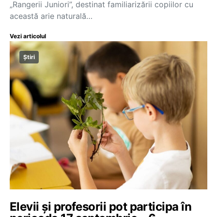
„Rangerii Juniori”, destinat familiarizării copiilor cu
această arie naturală…
Vezi articolul
Știri
Elevii și profesorii pot participa în