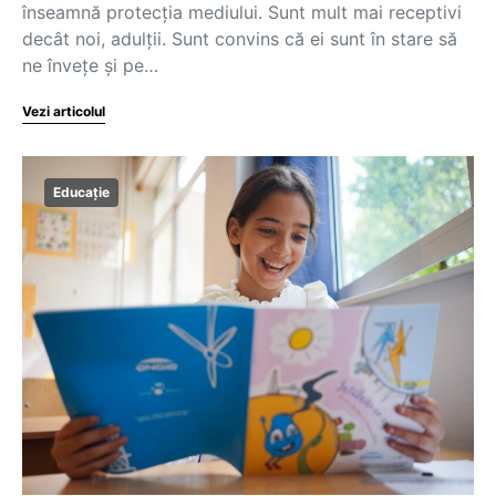
înseamnă protecția mediului. Sunt mult mai receptivi
decât noi, adulții. Sunt convins că ei sunt în stare să
ne învețe și pe…
Vezi articolul
Educație