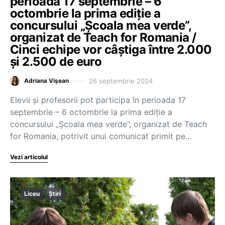
perioada 17 septembrie – 6
octombrie la prima ediție a
concursului „Școala mea verde”,
organizat de Teach for Romania /
Cinci echipe vor câștiga între 2.000
și 2.500 de euro
26 septembrie 2024
Adriana Vișean
Elevii și profesorii pot participa în perioada 17
septembrie – 6 octombrie la prima ediție a
concursului „Școala mea verde”, organizat de Teach
for Romania, potrivit unui comunicat primit pe…
Vezi articolul
Liceu
Știri