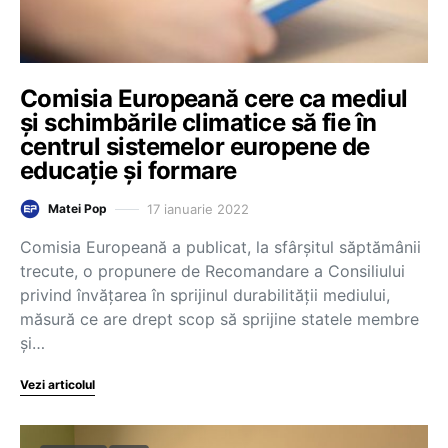
Comisia Europeană cere ca mediul
și schimbările climatice să fie în
centrul sistemelor europene de
educație și formare
17 ianuarie 2022
Matei Pop
Comisia Europeană a publicat, la sfârșitul săptămânii
trecute, o propunere de Recomandare a Consiliului
privind învățarea în sprijinul durabilității mediului,
măsură ce are drept scop să sprijine statele membre
și…
Vezi articolul