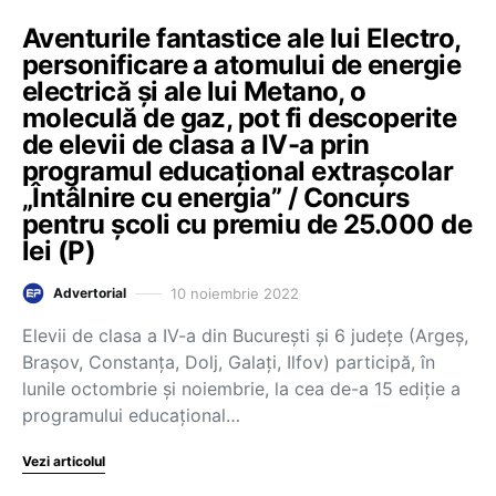
Aventurile fantastice ale lui Electro,
personificare a atomului de energie
electrică și ale lui Metano, o
moleculă de gaz, pot fi descoperite
de elevii de clasa a IV-a prin
programul educațional extrașcolar
„Întâlnire cu energia” / Concurs
pentru școli cu premiu de 25.000 de
lei (P)
10 noiembrie 2022
Advertorial
Elevii de clasa a IV-a din București și 6 județe (Argeș,
Brașov, Constanța, Dolj, Galați, Ilfov) participă, în
lunile octombrie și noiembrie, la cea de-a 15 ediție a
programului educațional…
Vezi articolul