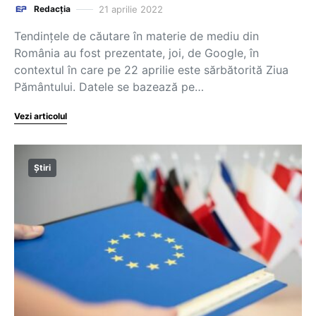
21 aprilie 2022
Redacția
Tendințele de căutare în materie de mediu din
România au fost prezentate, joi, de Google, în
contextul în care pe 22 aprilie este sărbătorită Ziua
Pământului. Datele se bazează pe…
Vezi articolul
Știri