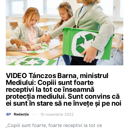
VIDEO Tánczos Barna, ministrul
Mediului: Copiii sunt foarte
receptivi la tot ce înseamnă
protecția mediului. Sunt convins că
ei sunt în stare să ne învețe și pe noi
10 noiembrie 2022
Redacția
„Copiii sunt foarte, foarte receptivi la tot ce