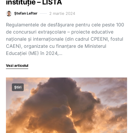
instituție – LISTĂ
2 martie 2024
Ștefan Lefter
Regulamentele de desfășurare pentru cele peste 100
de concursuri extrașcolare – proiecte educative
naționale și internaționale (din cadrul CPEENI, fostul
CAEN), organizate cu finanțare de Ministerul
Educației (ME) în 2024,…
Vezi articolul
Știri