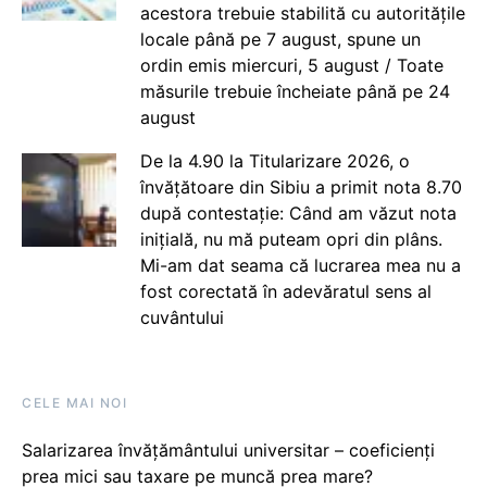
acestora trebuie stabilită cu autoritățile
locale până pe 7 august, spune un
ordin emis miercuri, 5 august / Toate
măsurile trebuie încheiate până pe 24
august
De la 4.90 la Titularizare 2026, o
învățătoare din Sibiu a primit nota 8.70
după contestație: Când am văzut nota
inițială, nu mă puteam opri din plâns.
Mi-am dat seama că lucrarea mea nu a
fost corectată în adevăratul sens al
cuvântului
CELE MAI NOI
Salarizarea învățământului universitar – coeficienți
prea mici sau taxare pe muncă prea mare?