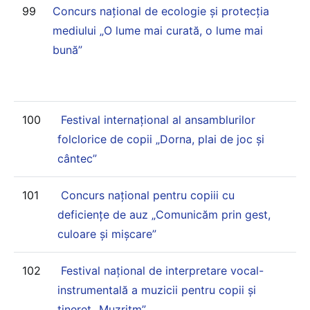
99
Concurs național de ecologie și protecția
mediului „O lume mai curată, o lume mai
bună”
100
Festival internaţional al ansamblurilor
folclorice de copii „Dorna, plai de joc şi
cântec”
101
Concurs național pentru copiii cu
deficiențe de auz „Comunicăm prin gest,
culoare și mișcare”
102
Festival naţional de interpretare vocal-
instrumentală a muzicii pentru copii și
tineret „Muzritm”