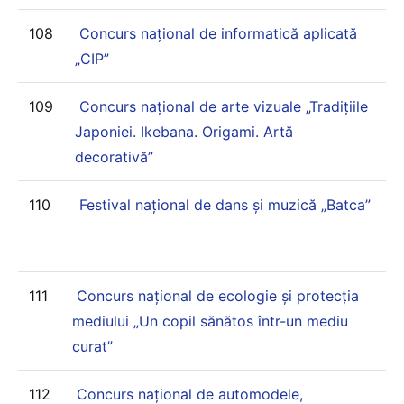
108
Concurs național de informatică aplicată
„CIP”
109
Concurs național de arte vizuale „Tradițiile
Japoniei. Ikebana. Origami. Artă
decorativă”
110
Festival național de dans și muzică „Batca”
111
Concurs național de ecologie și protecția
mediului „Un copil sănătos într-un mediu
curat”
112
Concurs național de automodele,