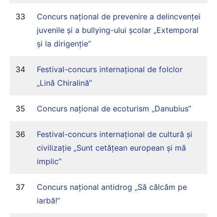
33
Concurs național de prevenire a delincvenței
juvenile și a bullying-ului școlar „Extemporal
și la dirigenție”
34
Festival-concurs internațional de folclor
„Lină Chiralină”
35
Concurs național de ecoturism „Danubius”
36
Festival-concurs internațional de cultură și
civilizație „Sunt cetățean european și mă
implic”
37
Concurs național antidrog „Să călcăm pe
iarbă!”