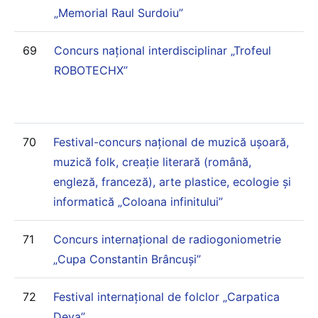
„Memorial Raul Surdoiu”
69
Concurs național interdisciplinar „Trofeul
ROBOTECHX”
70
Festival-concurs național de muzică ușoară,
muzică folk, creație literară (română,
engleză, franceză), arte plastice, ecologie și
informatică „Coloana infinitului”
71
Concurs internațional de radiogoniometrie
„Cupa Constantin Brâncuși”
72
Festival internațional de folclor „Carpatica
Deva”