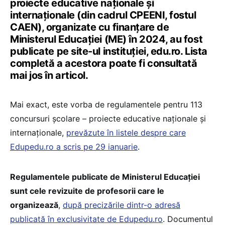
proiecte educative naționale și
internaționale (din cadrul CPEENI, fostul
CAEN), organizate cu finanțare de
Ministerul Educației (ME) în 2024, au fost
publicate pe site-ul instituției, edu.ro. Lista
completă a acestora poate fi consultată
mai jos în articol.
Mai exact, este vorba de regulamentele pentru 113
concursuri școlare – proiecte educative naționale și
internaționale,
prevăzute în listele despre care
Edupedu.ro a scris pe 29 ianuarie
.
Regulamentele publicate de Ministerul Educației
sunt cele revizuite de profesorii care le
organizează
,
după precizările dintr-o adresă
publicată în exclusivitate de Edupedu.ro
. Documentul