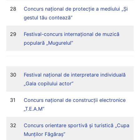
28
Concurs național de protecție a mediului „Și
gestul tău contează”
29
Festival-concurs internațional de muzică
populară „Mugurelul”
30
Festival național de interpretare individuală
„Gala copilului actor”
31
Concurs național de construcții electronice
„T.E.A.M”
32
Concurs orientare sportivă și turistică „Cupa
Munților Făgăraș”