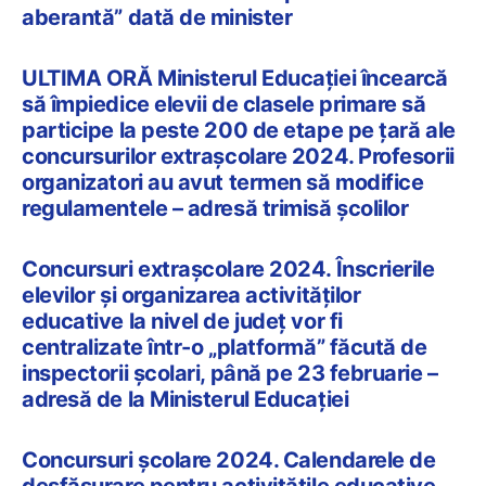
aberantă” dată de minister
ULTIMA ORĂ Ministerul Educației încearcă
să împiedice elevii de clasele primare să
participe la peste 200 de etape pe țară ale
concursurilor extrașcolare 2024. Profesorii
organizatori au avut termen să modifice
regulamentele – adresă trimisă școlilor
Concursuri extrașcolare 2024. Înscrierile
elevilor și organizarea activităților
educative la nivel de județ vor fi
centralizate într-o „platformă” făcută de
inspectorii școlari, până pe 23 februarie –
adresă de la Ministerul Educației
Concursuri școlare 2024. Calendarele de
desfășurare pentru activitățile educative