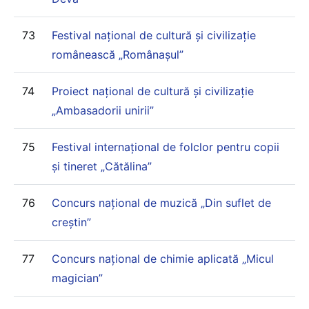
73
Festival național de cultură și civilizație
românească „Românașul”
74
Proiect național de cultură și civilizație
„Ambasadorii unirii”
75
Festival internațional de folclor pentru copii
și tineret „Cătălina”
76
Concurs național de muzică „Din suflet de
creștin”
77
Concurs național de chimie aplicată „Micul
magician”