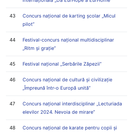
43
Concurs național de karting școlar „Micul
pilot”
44
Festival-concurs național multidisciplinar
„Ritm și grație”
45
Festival național „Serbările Zăpezii”
46
Concurs național de cultură și civilizație
„Împreună într-o Europă unită”
47
Concurs național interdisciplinar „Lecturiada
elevilor 2024. Nevoia de mirare”
48
Concurs național de karate pentru copii și