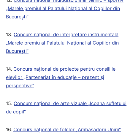
„Marele premiul al Palatului Național al Copiilor din
București”
13.
Concurs național de interpretare instrumentală
„Marele premiu al Palatului Național al Copiilor din
București”
14.
Concurs național de proiecte pentru consiliile
elevilor „Parteneriat în educaţie – prezent şi
perspective”
15.
Concurs național de arte vizuale „Icoana sufletului
de copil”
16.
Concurs național de folclor „Ambasadorii Unirii”