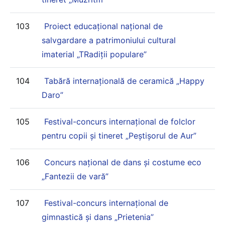
103
Proiect educațional național de
salvgardare a patrimoniului cultural
imaterial „TRadiții populare”
104
Tabără internațională de ceramică „Happy
Daro”
105
Festival-concurs internaţional de folclor
pentru copii și tineret „Peştişorul de Aur”
106
Concurs național de dans și costume eco
„Fantezii de vară”
107
Festival-concurs internațional de
gimnastică și dans „Prietenia”