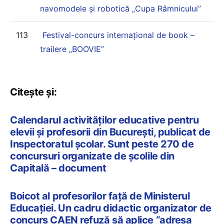
navomodele și robotică „Cupa Râmnicului”
113
Festival-concurs internațional de book –
trailere „BOOVIE”
Citește și:
Calendarul activităților educative pentru
elevii și profesorii din București, publicat de
Inspectoratul școlar. Sunt peste 270 de
concursuri organizate de școlile din
Capitală – document
Boicot al profesorilor față de Ministerul
Educației. Un cadru didactic organizator de
concurs CAEN refuză să aplice “adresa