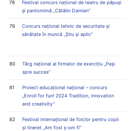
78
Festival concurs național de teatru de păpuși
și pantomimă „Cătălin Damian”
79
Concurs național tehnic de securitate și
sănătate în muncă „Știu și aplic”
80
Târg național al firmelor de exercițiu „Pași
spre succes”
81
Proiect educațional național – concurs
„Enroll for fun! 2024 Tradition, innovation
and creativity”
82
Festival internațional de folclor pentru copii
și tineret „Am fost ș-om fi”