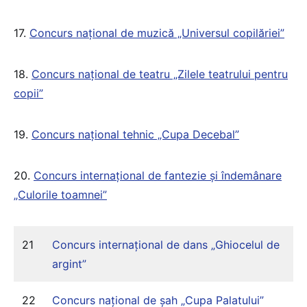
17.
Concurs național de muzică „Universul copilăriei”
18.
Concurs național de teatru „Zilele teatrului pentru
copii”
19.
Concurs național tehnic „Cupa Decebal”
20.
Concurs internațional de fantezie și îndemânare
„Culorile toamnei”
21
Concurs internațional de dans „Ghiocelul de
argint”
22
Concurs național de șah „Cupa Palatului”