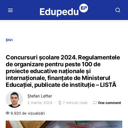
Știri
Concursuri școlare 2024. Regulamentele
de organizare pentru peste 100 de
proiecte educative naționale și
internaționale, finanțate de Ministerul
Educației, publicate de instituție – LISTĂ
Ștefan Lefter
2 martie 2024
7 minute read
One comment
9.920 de vizualizări