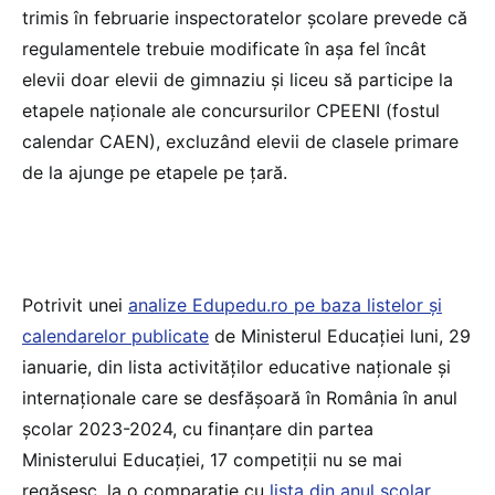
trimis în februarie inspectoratelor școlare prevede că
regulamentele trebuie modificate în așa fel încât
elevii doar elevii de gimnaziu și liceu să participe la
etapele naționale ale concursurilor CPEENI (fostul
calendar CAEN), excluzând elevii de clasele primare
de la ajunge pe etapele pe țară.
Potrivit unei
analize Edupedu.ro pe baza listelor și
calendarelor publicate
de Ministerul Educației luni, 29
ianuarie, din lista activităților educative naționale și
internaționale care se desfășoară în România în anul
școlar 2023-2024, cu finanțare din partea
Ministerului Educației, 17 competiții nu se mai
regăsesc, la o comparație cu
lista din anul școlar