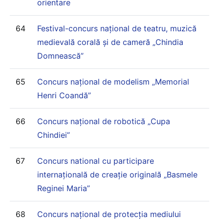
orientare
64
Festival-concurs național de teatru, muzică
medievală corală și de cameră „Chindia
Domnească”
65
Concurs național de modelism „Memorial
Henri Coandă”
66
Concurs național de robotică „Cupa
Chindiei”
67
Concurs national cu participare
internațională de creație originală „Basmele
Reginei Maria”
68
Concurs național de protecția mediului