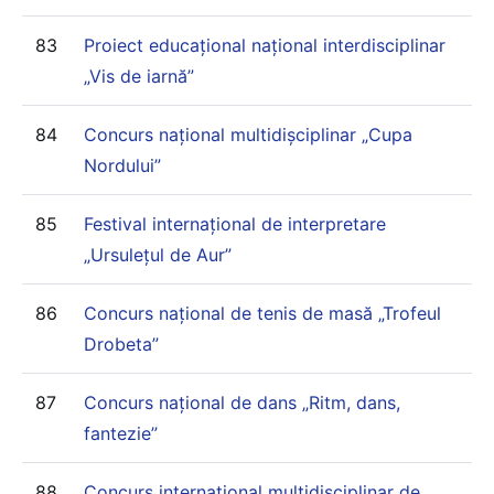
83
Proiect educațional național interdisciplinar
„Vis de iarnă”
84
Concurs național multidișciplinar „Cupa
Nordului”
85
Festival internațional de interpretare
„Ursulețul de Aur”
86
Concurs național de tenis de masă „Trofeul
Drobeta”
87
Concurs național de dans „Ritm, dans,
fantezie”
88
Concurs internațional multidisciplinar de