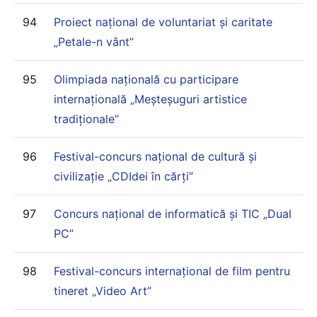
94
Proiect național de voluntariat și caritate
„Petale-n vânt”
95
Olimpiada națională cu participare
internațională „Meșteșuguri artistice
tradiționale”
96
Festival-concurs național de cultură și
civilizație „CDIdei în cărți”
97
Concurs național de informatică și TIC „Dual
PC”
98
Festival-concurs internaţional de film pentru
tineret „Video Art”