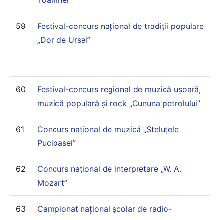
59
Festival-concurs național de tradiții populare
„Dor de Ursei”
60
Festival-concurs regional de muzică ușoară,
muzică populară și rock „Cununa petrolului”
61
Concurs național de muzică „Steluțele
Pucioasei”
62
Concurs național de interpretare „W. A.
Mozart”
63
Campionat național școlar de radio-