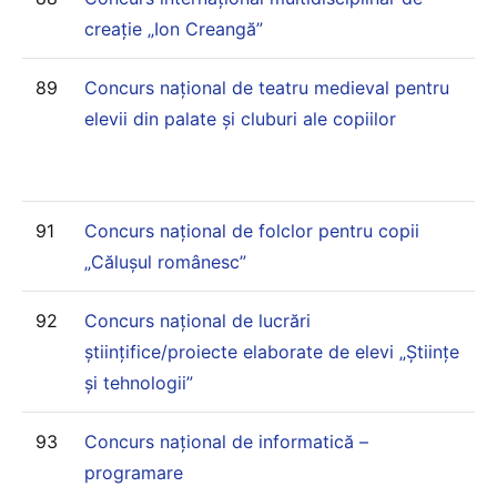
creație „Ion Creangă”
89
Concurs național de teatru medieval pentru
elevii din palate și cluburi ale copiilor
91
Concurs național de folclor pentru copii
„Călușul românesc”
92
Concurs național de lucrări
științifice/proiecte elaborate de elevi „Științe
și tehnologii”
93
Concurs național de informatică –
programare