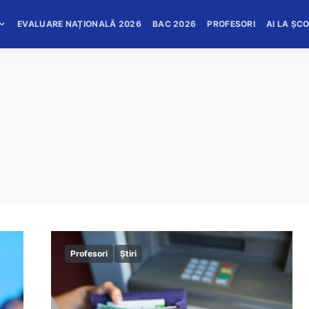
EVALUARE NAȚIONALĂ 2026
BAC 2026
PROFESORI
AI LA ȘC
Profesori
Știri