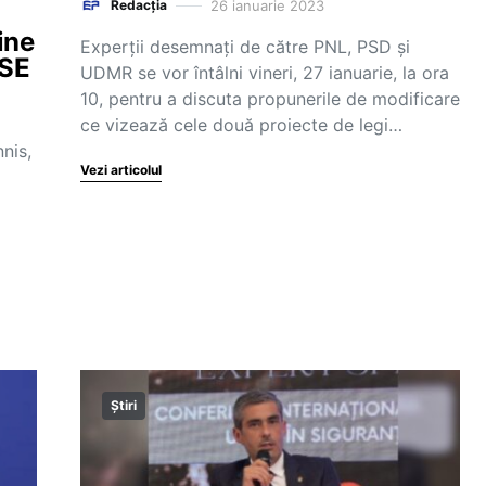
26 ianuarie 2023
Redacția
ine
Experții desemnați de către PNL, PSD și
RSE
UDMR se vor întâlni vineri, 27 ianuarie, la ora
10, pentru a discuta propunerile de modificare
ce vizează cele două proiecte de legi…
nis,
Vezi articolul
Știri