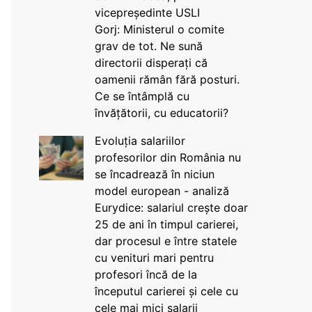
vicepreședinte USLI
Gorj: Ministerul o comite
grav de tot. Ne sună
directorii disperați că
oamenii rămân fără posturi.
Ce se întâmplă cu
învățătorii, cu educatorii?
Evoluția salariilor
profesorilor din România nu
se încadrează în niciun
model european - analiză
Eurydice: salariul crește doar
25 de ani în timpul carierei,
dar procesul e între statele
cu venituri mari pentru
profesori încă de la
începutul carierei și cele cu
cele mai mici salarii