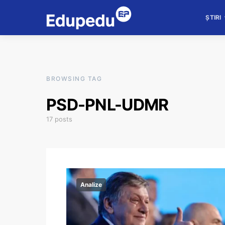
ȘTIRI
BROWSING TAG
PSD-PNL-UDMR
17 posts
Analize