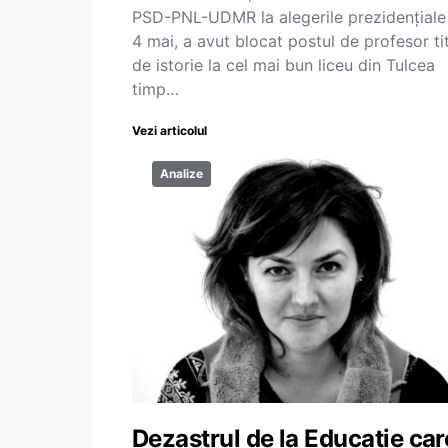
PSD-PNL-UDMR la alegerile prezidențiale
4 mai, a avut blocat postul de profesor ti
de istorie la cel mai bun liceu din Tulcea
timp…
Vezi articolul
Analize
Dezastrul de la Educație car