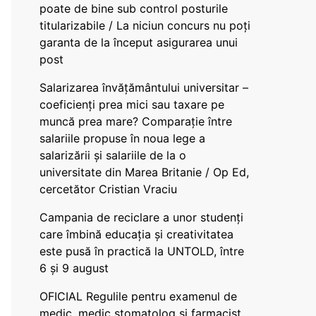
poate de bine sub control posturile
titularizabile / La niciun concurs nu poți
garanta de la început asigurarea unui
post
Salarizarea învățământului universitar –
coeficienți prea mici sau taxare pe
muncă prea mare? Comparație între
salariile propuse în noua lege a
salarizării și salariile de la o
universitate din Marea Britanie / Op Ed,
cercetător Cristian Vraciu
Campania de reciclare a unor studenți
care îmbină educația și creativitatea
este pusă în practică la UNTOLD, între
6 și 9 august
OFICIAL Regulile pentru examenul de
medic, medic stomatolog și farmacist