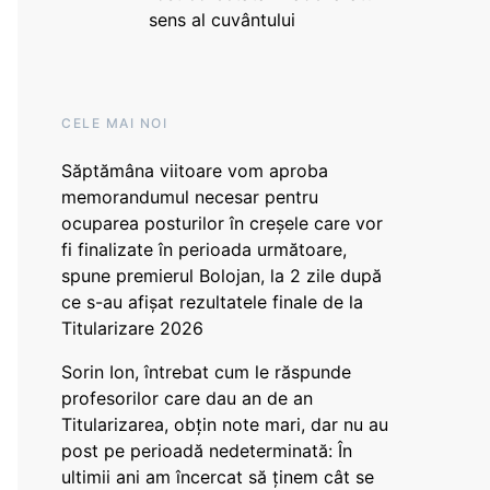
sens al cuvântului
CELE MAI NOI
Săptămâna viitoare vom aproba
memorandumul necesar pentru
ocuparea posturilor în creșele care vor
fi finalizate în perioada următoare,
spune premierul Bolojan, la 2 zile după
ce s-au afișat rezultatele finale de la
Titularizare 2026
Sorin Ion, întrebat cum le răspunde
profesorilor care dau an de an
Titularizarea, obțin note mari, dar nu au
post pe perioadă nedeterminată: În
ultimii ani am încercat să ținem cât se