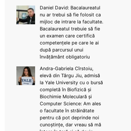
Daniel David: Bacalaureatul
nu ar trebui să fie folosit ca
mijloc de intrare la facultate.
Bacalaureatul trebuie să fie
un examen care certifică
competențele pe care le ai
după parcursul unui
învățământ obligatoriu
Andra-Gabriela Cîrstoiu,
elevă din Târgu Jiu, admisă
la Yale University cu o bursă
completă în Biofizică și
Biochimie Moleculară și
Computer Science: Am ales
o facultate în străinătate
pentru că pot deprinde noi
cunoștințe, dar vreau să mă