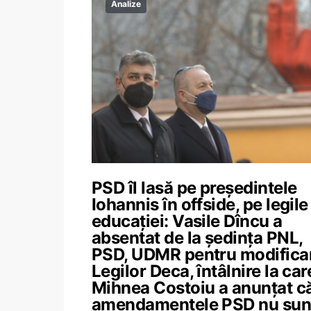
Analize
PSD îl lasă pe președintele
Iohannis în offside, pe legile
educației: Vasile Dîncu a
absentat de la ședința PNL,
PSD, UDMR pentru modifica
Legilor Deca, întâlnire la car
Mihnea Costoiu a anunțat c
amendamentele PSD nu sun