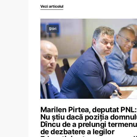
Vezi articolul
Știri
Marilen Pirtea, deputat PNL:
Nu știu dacă poziția domnul
Dîncu de a prelungi termenu
de dezbatere a legilor