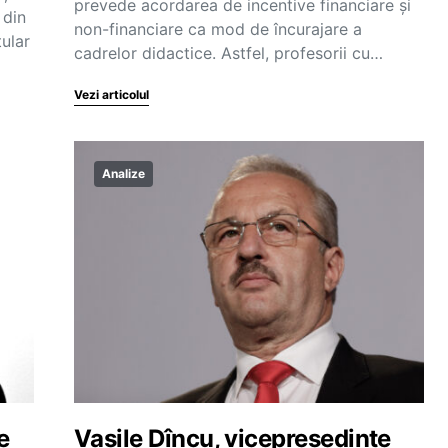
prevede acordarea de incentive financiare și
 din
non-financiare ca mod de încurajare a
tular
cadrelor didactice. Astfel, profesorii cu…
Vezi articolul
Analize
e
Vasile Dîncu, vicepreședinte