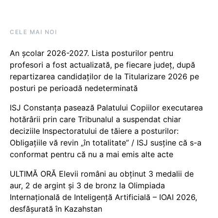
CELE MAI NOI
An școlar 2026-2027. Lista posturilor pentru
profesori a fost actualizată, pe fiecare județ, după
repartizarea candidaților de la Titularizare 2026 pe
posturi pe perioadă nedeterminată
ISJ Constanța pasează Palatului Copiilor executarea
hotărârii prin care Tribunalul a suspendat chiar
deciziile Inspectoratului de tăiere a posturilor:
Obligațiile vă revin „în totalitate” / ISJ susține că s-a
conformat pentru că nu a mai emis alte acte
ULTIMĂ ORĂ Elevii români au obținut 3 medalii de
aur, 2 de argint și 3 de bronz la Olimpiada
Internațională de Inteligență Artificială – IOAI 2026,
desfășurată în Kazahstan