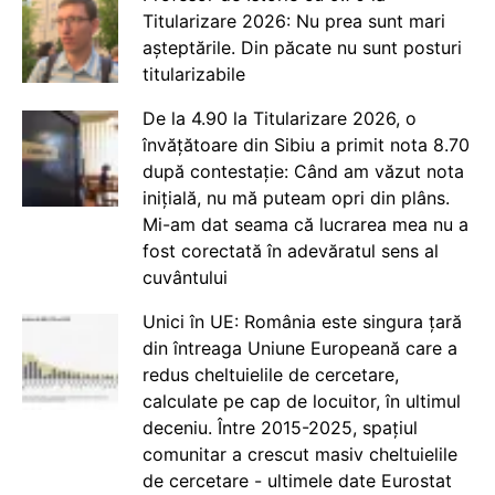
Titularizare 2026: Nu prea sunt mari
așteptările. Din păcate nu sunt posturi
titularizabile
De la 4.90 la Titularizare 2026, o
învățătoare din Sibiu a primit nota 8.70
după contestație: Când am văzut nota
inițială, nu mă puteam opri din plâns.
Mi-am dat seama că lucrarea mea nu a
fost corectată în adevăratul sens al
cuvântului
Unici în UE: România este singura țară
din întreaga Uniune Europeană care a
redus cheltuielile de cercetare,
calculate pe cap de locuitor, în ultimul
deceniu. Între 2015-2025, spațiul
comunitar a crescut masiv cheltuielile
de cercetare - ultimele date Eurostat