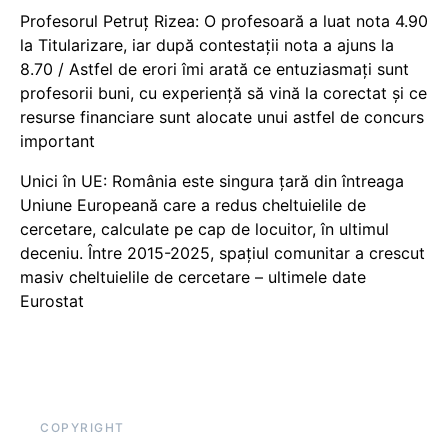
Profesorul Petruț Rizea: O profesoară a luat nota 4.90
la Titularizare, iar după contestații nota a ajuns la
8.70 / Astfel de erori îmi arată ce entuziasmați sunt
profesorii buni, cu experiență să vină la corectat și ce
resurse financiare sunt alocate unui astfel de concurs
important
Unici în UE: România este singura țară din întreaga
Uniune Europeană care a redus cheltuielile de
cercetare, calculate pe cap de locuitor, în ultimul
deceniu. Între 2015-2025, spațiul comunitar a crescut
masiv cheltuielile de cercetare – ultimele date
Eurostat
COPYRIGHT