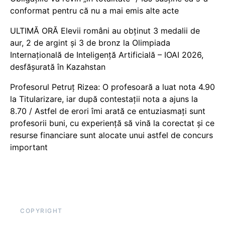
conformat pentru că nu a mai emis alte acte
ULTIMĂ ORĂ Elevii români au obținut 3 medalii de
aur, 2 de argint și 3 de bronz la Olimpiada
Internațională de Inteligență Artificială – IOAI 2026,
desfășurată în Kazahstan
Profesorul Petruț Rizea: O profesoară a luat nota 4.90
la Titularizare, iar după contestații nota a ajuns la
8.70 / Astfel de erori îmi arată ce entuziasmați sunt
profesorii buni, cu experiență să vină la corectat și ce
resurse financiare sunt alocate unui astfel de concurs
important
COPYRIGHT