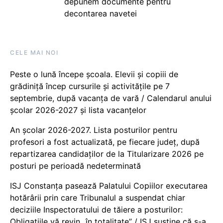
depunem documente pentru
decontarea navetei
CELE MAI NOI
Peste o lună începe școala. Elevii și copiii de
grădiniță încep cursurile și activitățile pe 7
septembrie, după vacanța de vară / Calendarul anului
școlar 2026-2027 și lista vacanțelor
An școlar 2026-2027. Lista posturilor pentru
profesori a fost actualizată, pe fiecare județ, după
repartizarea candidaților de la Titularizare 2026 pe
posturi pe perioadă nedeterminată
ISJ Constanța pasează Palatului Copiilor executarea
hotărârii prin care Tribunalul a suspendat chiar
deciziile Inspectoratului de tăiere a posturilor:
Obligațiile vă revin „în totalitate” / ISJ susține că s-a