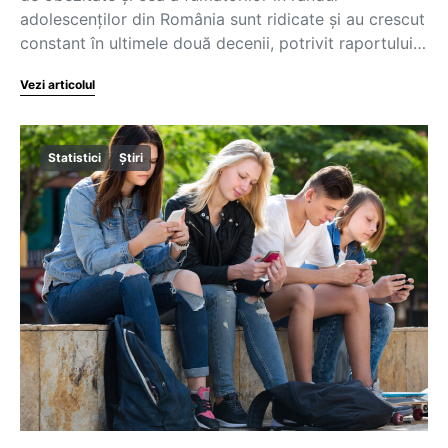
adolescenților din România sunt ridicate și au crescut
constant în ultimele două decenii, potrivit raportului…
Vezi articolul
Statistici
Știri