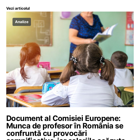
Vezi articolul
Analize
Document al Comisiei Europene:
Munca de profesor în România se
confruntă cu provocări