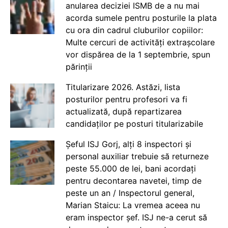
anularea deciziei ISMB de a nu mai
acorda sumele pentru posturile la plata
cu ora din cadrul cluburilor copiilor:
Multe cercuri de activități extrașcolare
vor dispărea de la 1 septembrie, spun
părinții
Titularizare 2026. Astăzi, lista
posturilor pentru profesori va fi
actualizată, după repartizarea
candidaților pe posturi titularizabile
Șeful ISJ Gorj, alți 8 inspectori și
personal auxiliar trebuie să returneze
peste 55.000 de lei, bani acordați
pentru decontarea navetei, timp de
peste un an / Inspectorul general,
Marian Staicu: La vremea aceea nu
eram inspector șef. ISJ ne-a cerut să