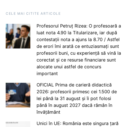
CELE MAI CITITE ARTICOLE
Profesorul Petruț Rizea: O profesoară a
luat nota 4.90 la Titularizare, iar după
contestații nota a ajuns la 8.70 / Astfel
de erori îmi arată ce entuziasmați sunt
profesorii buni, cu experiență să vină la
corectat și ce resurse financiare sunt
alocate unui astfel de concurs
important
OFICIAL Prima de carieră didactică
2026: profesorii primesc cei 1.500 de
lei până la 31 august și îi pot folosi
până în august 2027 dacă rămân în
învățământ
Unici în UE: România este singura țară