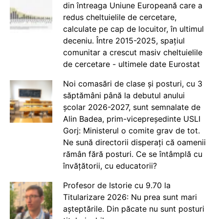
din întreaga Uniune Europeană care a
redus cheltuielile de cercetare,
calculate pe cap de locuitor, în ultimul
deceniu. Între 2015-2025, spațiul
comunitar a crescut masiv cheltuielile
de cercetare - ultimele date Eurostat
Noi comasări de clase și posturi, cu 3
săptămâni până la debutul anului
școlar 2026-2027, sunt semnalate de
Alin Badea, prim-vicepreședinte USLI
Gorj: Ministerul o comite grav de tot.
Ne sună directorii disperați că oamenii
rămân fără posturi. Ce se întâmplă cu
învățătorii, cu educatorii?
Profesor de Istorie cu 9.70 la
Titularizare 2026: Nu prea sunt mari
așteptările. Din păcate nu sunt posturi