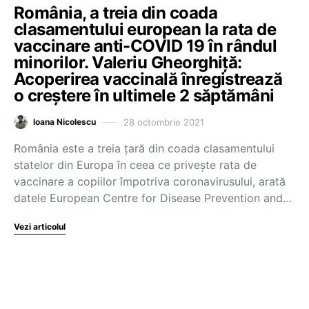
România, a treia din coada
clasamentului european la rata de
vaccinare anti-COVID 19 în rândul
minorilor. Valeriu Gheorghiță:
Acoperirea vaccinală înregistrează
o creștere în ultimele 2 săptămâni
28 octombrie 2021
Ioana Nicolescu
România este a treia țară din coada clasamentului
statelor din Europa în ceea ce privește rata de
vaccinare a copiilor împotriva coronavirusului, arată
datele European Centre for Disease Prevention and…
Vezi articolul