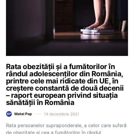
Rata obezității și a fumătorilor în
rândul adolescenților din România,
printre cele mai ridicate din UE, în
creștere constantă de două decenii
– raport european privind situația
sănătății în România
14 decembrie 2021
Matei Pop
Rata persoanelor supraponderale, a celor care suferă
de obezitate și cea a fumătorilor în rândul