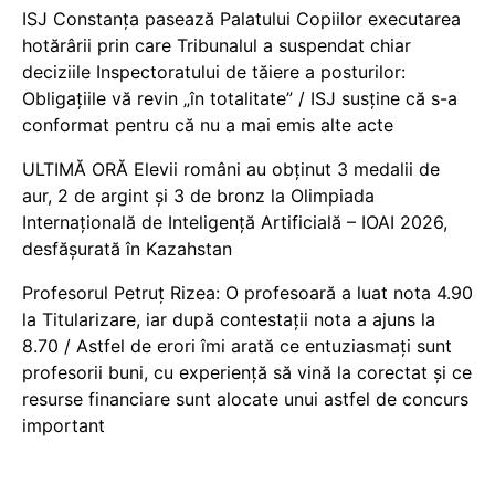
ISJ Constanța pasează Palatului Copiilor executarea
hotărârii prin care Tribunalul a suspendat chiar
deciziile Inspectoratului de tăiere a posturilor:
Obligațiile vă revin „în totalitate” / ISJ susține că s-a
conformat pentru că nu a mai emis alte acte
ULTIMĂ ORĂ Elevii români au obținut 3 medalii de
aur, 2 de argint și 3 de bronz la Olimpiada
Internațională de Inteligență Artificială – IOAI 2026,
desfășurată în Kazahstan
Profesorul Petruț Rizea: O profesoară a luat nota 4.90
la Titularizare, iar după contestații nota a ajuns la
8.70 / Astfel de erori îmi arată ce entuziasmați sunt
profesorii buni, cu experiență să vină la corectat și ce
resurse financiare sunt alocate unui astfel de concurs
important