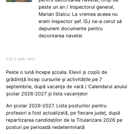
peste un an / Inspectorul general,
Marian Staicu: La vremea aceea nu
eram inspector șef. ISJ ne-a cerut să
depunem documente pentru
decontarea navetei
CELE MAI NOI
Peste o lună începe școala. Elevii și copiii de
grădiniță încep cursurile și activitățile pe 7
septembrie, după vacanța de vară / Calendarul anului
școlar 2026-2027 și lista vacanțelor
An școlar 2026-2027. Lista posturilor pentru
profesori a fost actualizată, pe fiecare județ, după
repartizarea candidaților de la Titularizare 2026 pe
posturi pe perioadă nedeterminată