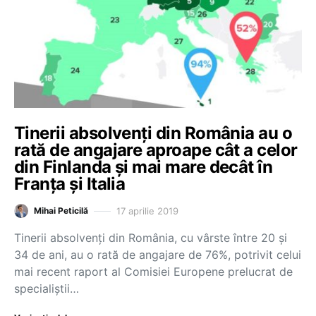
Tinerii absolvenți din România au o
rată de angajare aproape cât a celor
din Finlanda și mai mare decât în
Franța și Italia
17 aprilie 2019
Mihai Peticilă
Tinerii absolvenți din România, cu vârste între 20 și
34 de ani, au o rată de angajare de 76%, potrivit celui
mai recent raport al Comisiei Europene prelucrat de
specialiștii…