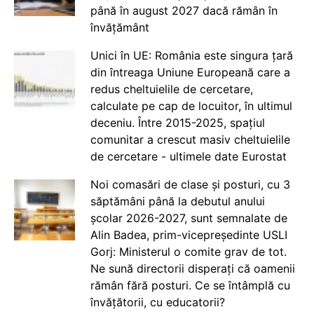
până în august 2027 dacă rămân în
învățământ
Unici în UE: România este singura țară
din întreaga Uniune Europeană care a
redus cheltuielile de cercetare,
calculate pe cap de locuitor, în ultimul
deceniu. Între 2015-2025, spațiul
comunitar a crescut masiv cheltuielile
de cercetare - ultimele date Eurostat
Noi comasări de clase și posturi, cu 3
săptămâni până la debutul anului
școlar 2026-2027, sunt semnalate de
Alin Badea, prim-vicepreședinte USLI
Gorj: Ministerul o comite grav de tot.
Ne sună directorii disperați că oamenii
rămân fără posturi. Ce se întâmplă cu
învățătorii, cu educatorii?