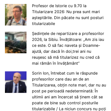
Profesor de Istorie cu 9.70 la
Titularizare 2026: Nu prea sunt mari
așteptările. Din păcate nu sunt posturi
titularizabile
Ședințele de repartizare a profesorilor
2026, la Sibiu. Învățătoare: „Am zis iau
ce este. O să fac naveta și Doamne-
ajută, dar dacă în doi,trei ani nu
reușesc să mă titularizez nu cred că
mai rămân în învățământ”
Sorin Ion, întrebat cum le răspunde
profesorilor care dau an de an
Titularizarea, obțin note mari, dar nu au
post pe perioadă nedeterminată: În
ultimii ani am încercat să ținem cât se
poate de bine sub control posturile
titularizabile / La niciun concurs nu poți