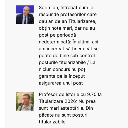
Sorin Ion, întrebat cum le
răspunde profesorilor care
dau an de an Titularizarea,
obțin note mari, dar nu au
post pe perioadă
nedeterminată: În ultimii ani
am încercat să ținem cât se
poate de bine sub control
posturile titularizabile / La
niciun concurs nu poți
garanta de la început
asigurarea unui post
Profesor de Istorie cu 9.70 la
Titularizare 2026: Nu prea
sunt mari așteptările. Din
păcate nu sunt posturi
titularizabile