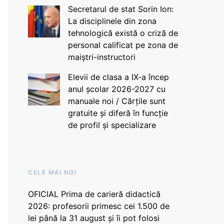
Secretarul de stat Sorin Ion:
La disciplinele din zona
tehnologică există o criză de
personal calificat pe zona de
maiștri-instructori
Elevii de clasa a IX-a încep
anul școlar 2026-2027 cu
manuale noi / Cărțile sunt
gratuite și diferă în funcție
de profil și specializare
CELE MAI NOI
OFICIAL Prima de carieră didactică
2026: profesorii primesc cei 1.500 de
lei până la 31 august și îi pot folosi