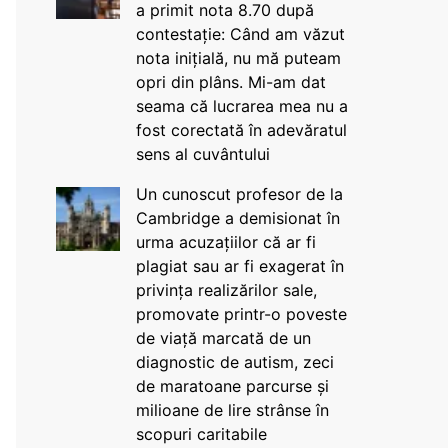
a primit nota 8.70 după
contestație: Când am văzut
nota inițială, nu mă puteam
opri din plâns. Mi-am dat
seama că lucrarea mea nu a
fost corectată în adevăratul
sens al cuvântului
Un cunoscut profesor de la
Cambridge a demisionat în
urma acuzațiilor că ar fi
plagiat sau ar fi exagerat în
privința realizărilor sale,
promovate printr-o poveste
de viață marcată de un
diagnostic de autism, zeci
de maratoane parcurse și
milioane de lire strânse în
scopuri caritabile