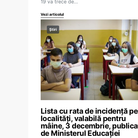
19 va trece de…
Vezi articolul
Știri
Lista cu rata de incidență pe
localități, valabilă pentru
mâine, 3 decembrie, publica
de Ministerul Educației