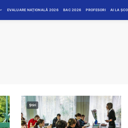
EVALUARE NAȚIONALĂ 2026
BAC 2026
PROFESORI
AI LA ȘC
Știri