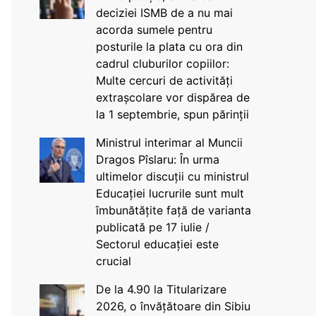
deciziei ISMB de a nu mai
acorda sumele pentru
posturile la plata cu ora din
cadrul cluburilor copiilor:
Multe cercuri de activități
extrașcolare vor dispărea de
la 1 septembrie, spun părinții
Ministrul interimar al Muncii
Dragos Pîslaru: În urma
ultimelor discuții cu ministrul
Educației lucrurile sunt mult
îmbunătățite față de varianta
publicată pe 17 iulie /
Sectorul educației este
crucial
De la 4.90 la Titularizare
2026, o învățătoare din Sibiu