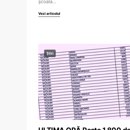
școala…
Vezi articolul
Știri