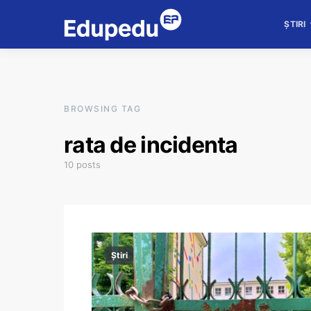
ȘTIRI
BROWSING TAG
rata de incidenta
10 posts
Știri