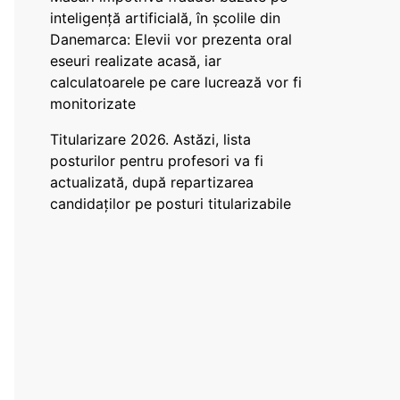
inteligență artificială, în școlile din
Danemarca: Elevii vor prezenta oral
eseuri realizate acasă, iar
calculatoarele pe care lucrează vor fi
monitorizate
Titularizare 2026. Astăzi, lista
posturilor pentru profesori va fi
actualizată, după repartizarea
candidaților pe posturi titularizabile