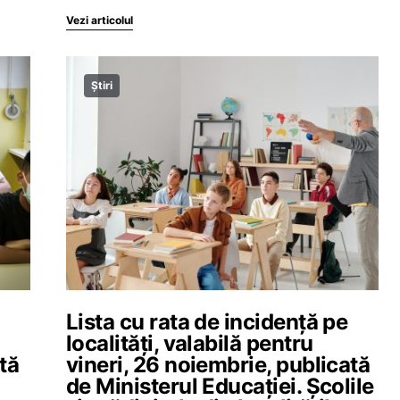
Vezi articolul
Știri
Lista cu rata de incidență pe
localități, valabilă pentru
tă
vineri, 26 noiembrie, publicată
de Ministerul Educației. Școlile