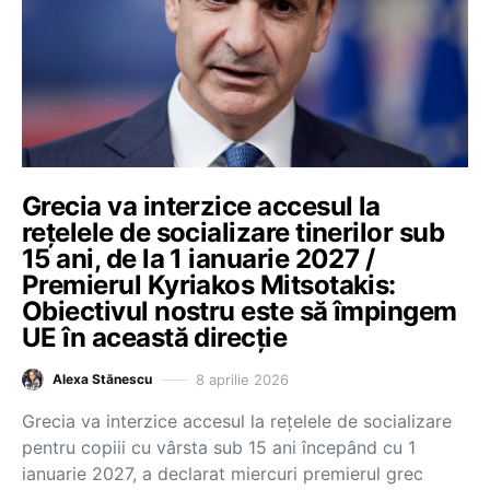
Grecia va interzice accesul la
rețelele de socializare tinerilor sub
15 ani, de la 1 ianuarie 2027 /
Premierul Kyriakos Mitsotakis:
Obiectivul nostru este să împingem
UE în această direcție
8 aprilie 2026
Alexa Stănescu
Grecia va interzice accesul la rețelele de socializare
pentru copiii cu vârsta sub 15 ani începând cu 1
ianuarie 2027, a declarat miercuri premierul grec