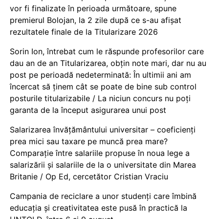
vor fi finalizate în perioada următoare, spune
premierul Bolojan, la 2 zile după ce s-au afișat
rezultatele finale de la Titularizare 2026
Sorin Ion, întrebat cum le răspunde profesorilor care
dau an de an Titularizarea, obțin note mari, dar nu au
post pe perioadă nedeterminată: În ultimii ani am
încercat să ținem cât se poate de bine sub control
posturile titularizabile / La niciun concurs nu poți
garanta de la început asigurarea unui post
Salarizarea învățământului universitar – coeficienți
prea mici sau taxare pe muncă prea mare?
Comparație între salariile propuse în noua lege a
salarizării și salariile de la o universitate din Marea
Britanie / Op Ed, cercetător Cristian Vraciu
Campania de reciclare a unor studenți care îmbină
educația și creativitatea este pusă în practică la