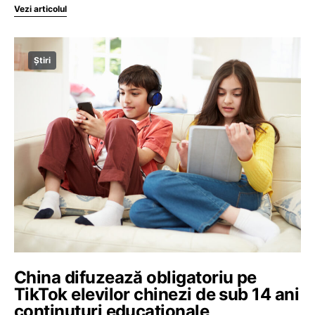
Vezi articolul
Știri
China difuzează obligatoriu pe
TikTok elevilor chinezi de sub 14 ani
conținuturi educaționale,