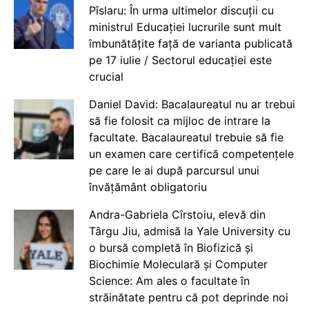
Pîslaru: În urma ultimelor discuții cu
ministrul Educației lucrurile sunt mult
îmbunătățite față de varianta publicată
pe 17 iulie / Sectorul educației este
crucial
Daniel David: Bacalaureatul nu ar trebui
să fie folosit ca mijloc de intrare la
facultate. Bacalaureatul trebuie să fie
un examen care certifică competențele
pe care le ai după parcursul unui
învățământ obligatoriu
Andra-Gabriela Cîrstoiu, elevă din
Târgu Jiu, admisă la Yale University cu
o bursă completă în Biofizică și
Biochimie Moleculară și Computer
Science: Am ales o facultate în
străinătate pentru că pot deprinde noi