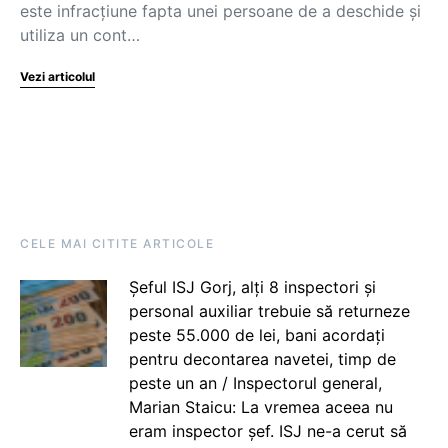
este infracţiune fapta unei persoane de a deschide şi
utiliza un cont…
Vezi articolul
CELE MAI CITITE ARTICOLE
Șeful ISJ Gorj, alți 8 inspectori și
personal auxiliar trebuie să returneze
peste 55.000 de lei, bani acordați
pentru decontarea navetei, timp de
peste un an / Inspectorul general,
Marian Staicu: La vremea aceea nu
eram inspector șef. ISJ ne-a cerut să