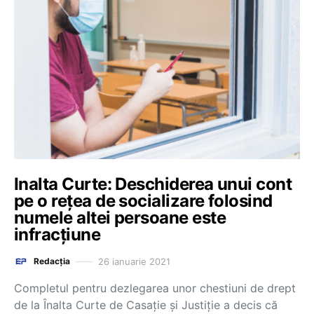
Inalta Curte: Deschiderea unui cont
pe o reţea de socializare folosind
numele altei persoane este
infracţiune
26 ianuarie 2021
Redacția
Completul pentru dezlegarea unor chestiuni de drept
de la Înalta Curte de Casaţie şi Justiţie a decis că