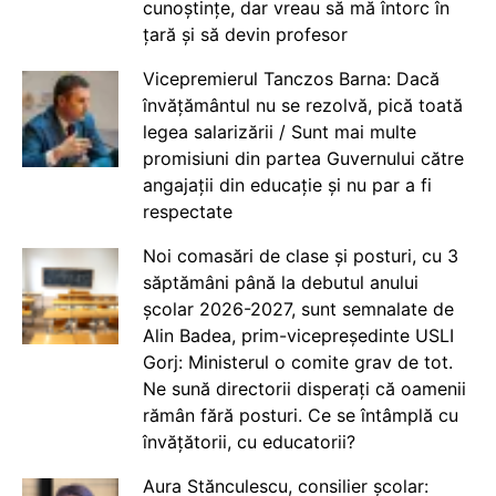
cunoștințe, dar vreau să mă întorc în
țară și să devin profesor
Vicepremierul Tanczos Barna: Dacă
învățământul nu se rezolvă, pică toată
legea salarizării / Sunt mai multe
promisiuni din partea Guvernului către
angajații din educație și nu par a fi
respectate
Noi comasări de clase și posturi, cu 3
săptămâni până la debutul anului
școlar 2026-2027, sunt semnalate de
Alin Badea, prim-vicepreședinte USLI
Gorj: Ministerul o comite grav de tot.
Ne sună directorii disperați că oamenii
rămân fără posturi. Ce se întâmplă cu
învățătorii, cu educatorii?
Aura Stănculescu, consilier școlar: