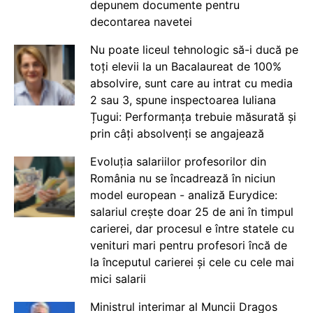
depunem documente pentru
decontarea navetei
Nu poate liceul tehnologic să-i ducă pe
toți elevii la un Bacalaureat de 100%
absolvire, sunt care au intrat cu media
2 sau 3, spune inspectoarea Iuliana
Țugui: Performanța trebuie măsurată și
prin câți absolvenți se angajează
Evoluția salariilor profesorilor din
România nu se încadrează în niciun
model european - analiză Eurydice:
salariul crește doar 25 de ani în timpul
carierei, dar procesul e între statele cu
venituri mari pentru profesori încă de
la începutul carierei și cele cu cele mai
mici salarii
Ministrul interimar al Muncii Dragos