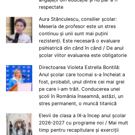
respectate
Aura Stănculescu, consilier școlar:
Meseria de profesor este un stres
continuu și unii sunt mai puțini
rezistenți. Este necesară o evaluare
psihiatrică din când în când / De anul
școlar viitor evaluarea este obligatorie
Directoarea Violeta Estrella Bontilă:
Anul școlar care tocmai s-a încheiat a
fost, probabil, unul dintre cei mai grei
pe care i-am trăit. Conducerea unei
școli în România înseamnă, astăzi, un
stres permanent, o muncă titanică
Elevii de clasa a IX-a încep anul școlar
2026-2027 cu programe noi / Mai mult
timp pentru recapitulare și exerciții