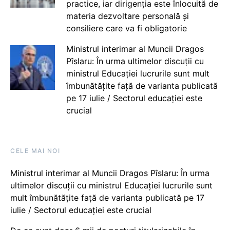
practice, iar dirigenția este înlocuită de
materia dezvoltare personală și
consiliere care va fi obligatorie
Ministrul interimar al Muncii Dragos
Pîslaru: În urma ultimelor discuții cu
ministrul Educației lucrurile sunt mult
îmbunătățite față de varianta publicată
pe 17 iulie / Sectorul educației este
crucial
CELE MAI NOI
Ministrul interimar al Muncii Dragos Pîslaru: În urma
ultimelor discuții cu ministrul Educației lucrurile sunt
mult îmbunătățite față de varianta publicată pe 17
iulie / Sectorul educației este crucial