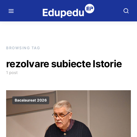
BROWSING TAG
rezolvare subiecte Istorie
1 post
Bacalaureat 2026