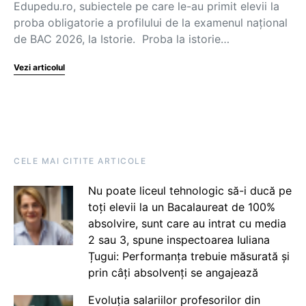
Edupedu.ro, subiectele pe care le-au primit elevii la
proba obligatorie a profilului de la examenul național
de BAC 2026, la Istorie. Proba la istorie…
Vezi articolul
CELE MAI CITITE ARTICOLE
Nu poate liceul tehnologic să-i ducă pe
toți elevii la un Bacalaureat de 100%
absolvire, sunt care au intrat cu media
2 sau 3, spune inspectoarea Iuliana
Țugui: Performanța trebuie măsurată și
prin câți absolvenți se angajează
Evoluția salariilor profesorilor din