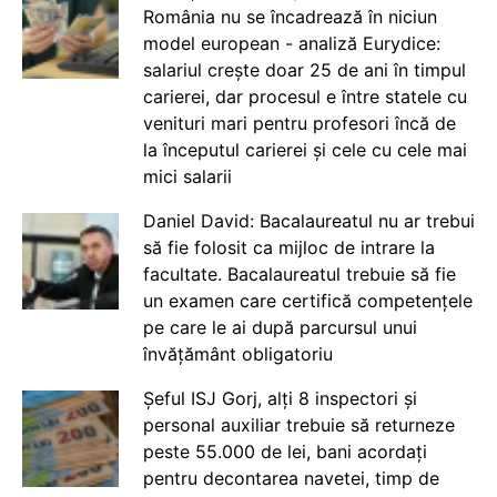
România nu se încadrează în niciun
model european - analiză Eurydice:
salariul crește doar 25 de ani în timpul
carierei, dar procesul e între statele cu
venituri mari pentru profesori încă de
la începutul carierei și cele cu cele mai
mici salarii
Daniel David: Bacalaureatul nu ar trebui
să fie folosit ca mijloc de intrare la
facultate. Bacalaureatul trebuie să fie
un examen care certifică competențele
pe care le ai după parcursul unui
învățământ obligatoriu
Șeful ISJ Gorj, alți 8 inspectori și
personal auxiliar trebuie să returneze
peste 55.000 de lei, bani acordați
pentru decontarea navetei, timp de