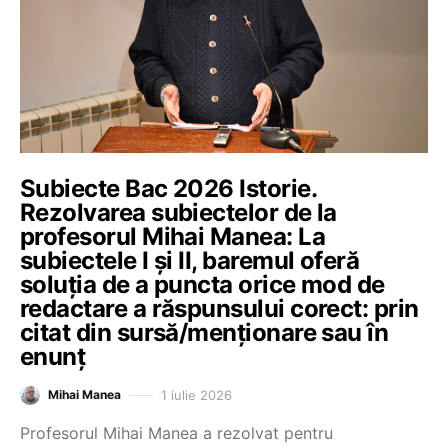
Subiecte Bac 2026 Istorie.
Rezolvarea subiectelor de la
profesorul Mihai Manea: La
subiectele I și II, baremul oferă
soluția de a puncta orice mod de
redactare a răspunsului corect: prin
citat din sursă/menționare sau în
enunț
1 iulie 2026
Mihai Manea
Profesorul Mihai Manea a rezolvat pentru