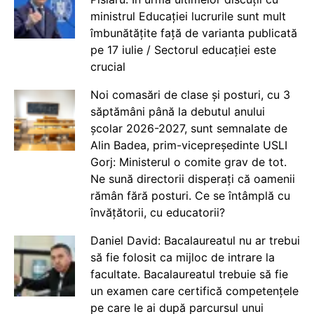
ministrul Educației lucrurile sunt mult
îmbunătățite față de varianta publicată
pe 17 iulie / Sectorul educației este
crucial
Noi comasări de clase și posturi, cu 3
săptămâni până la debutul anului
școlar 2026-2027, sunt semnalate de
Alin Badea, prim-vicepreședinte USLI
Gorj: Ministerul o comite grav de tot.
Ne sună directorii disperați că oamenii
rămân fără posturi. Ce se întâmplă cu
învățătorii, cu educatorii?
Daniel David: Bacalaureatul nu ar trebui
să fie folosit ca mijloc de intrare la
facultate. Bacalaureatul trebuie să fie
un examen care certifică competențele
pe care le ai după parcursul unui