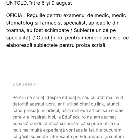
UNTOLD, între 6 și 9 august
OFICIAL Regulile pentru examenul de medic, medic
stomatolog și farmacist specialist, aplicabile din
toamnă, au fost schimbate / Subiecte unice pe
specialități / Condiții noi pentru membrii comisiei ce
elaborează subiectele pentru proba scrisă
COPYRIGHT
Pentru că scrieți despre educație, sau cu atât mai mult
datorită acestui lucru, ar fi util să citați cu link, atunci
când preluați un articol, părți dintr-un articol sau o idee
care v-a inspirat. Noi, la EduPedu.ro ne-am asumat
această conduită etică și sperăm că și publicațiile cu
mult mai multă experiență vor face la fel. Ne bucurăm
că găsiți subiecte interesante pe Edupedu.ro și suntem