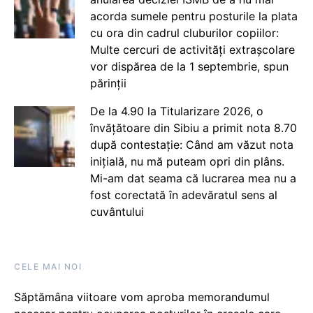
acorda sumele pentru posturile la plata
cu ora din cadrul cluburilor copiilor:
Multe cercuri de activități extrașcolare
vor dispărea de la 1 septembrie, spun
părinții
De la 4.90 la Titularizare 2026, o
învățătoare din Sibiu a primit nota 8.70
după contestație: Când am văzut nota
inițială, nu mă puteam opri din plâns.
Mi-am dat seama că lucrarea mea nu a
fost corectată în adevăratul sens al
cuvântului
CELE MAI NOI
Săptămâna viitoare vom aproba memorandumul