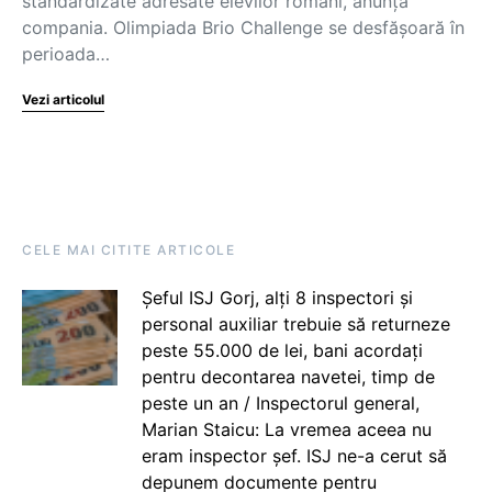
standardizate adresate elevilor români, anunță
compania. Olimpiada Brio Challenge se desfășoară în
perioada…
Vezi articolul
CELE MAI CITITE ARTICOLE
Șeful ISJ Gorj, alți 8 inspectori și
personal auxiliar trebuie să returneze
peste 55.000 de lei, bani acordați
pentru decontarea navetei, timp de
peste un an / Inspectorul general,
Marian Staicu: La vremea aceea nu
eram inspector șef. ISJ ne-a cerut să
depunem documente pentru