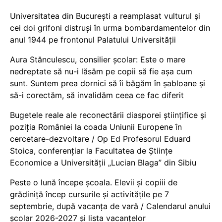
Universitatea din București a reamplasat vulturul și
cei doi grifoni distruși în urma bombardamentelor din
anul 1944 pe frontonul Palatului Universității
Aura Stănculescu, consilier școlar: Este o mare
nedreptate să nu-i lăsăm pe copii să fie așa cum
sunt. Suntem prea dornici să îi băgăm în șabloane și
să-i corectăm, să invalidăm ceea ce fac diferit
Bugetele reale ale reconectării diasporei științifice și
poziția României la coada Uniunii Europene în
cercetare-dezvoltare / Op Ed Profesorul Eduard
Stoica, conferențiar la Facultatea de Științe
Economice a Universității „Lucian Blaga” din Sibiu
Peste o lună începe școala. Elevii și copiii de
grădiniță încep cursurile și activitățile pe 7
septembrie, după vacanța de vară / Calendarul anului
școlar 2026-2027 și lista vacanțelor