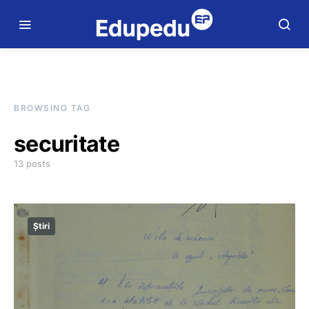
BROWSING TAG
securitate
13 posts
Știri