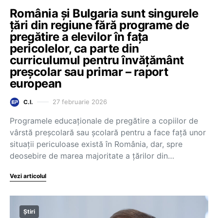
România și Bulgaria sunt singurele
țări din regiune fără programe de
pregătire a elevilor în fața
pericolelor, ca parte din
curriculumul pentru învățământ
preșcolar sau primar – raport
european
27 februarie 2026
C.I.
Programele educaționale de pregătire a copiilor de
vârstă preșcolară sau școlară pentru a face față unor
situații periculoase există în România, dar, spre
deosebire de marea majoritate a țărilor din…
Vezi articolul
Știri