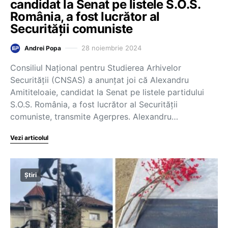
candidat la Senat pe listele S.O.S.
România, a fost lucrător al
Securității comuniste
28 noiembrie 2024
Andrei Popa
Consiliul Naţional pentru Studierea Arhivelor
Securităţii (CNSAS) a anunţat joi că Alexandru
Amititeloaie, candidat la Senat pe listele partidului
S.O.S. România, a fost lucrător al Securităţii
comuniste, transmite Agerpres. Alexandru…
Vezi articolul
Știri