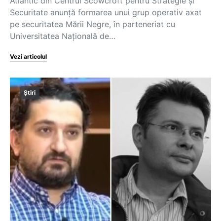
Atlantic din Centrul Scowcroft pentru Strategie și
Securitate anunță formarea unui grup operativ axat
pe securitatea Mării Negre, în parteneriat cu
Universitatea Națională de…
Vezi articolul
Știri