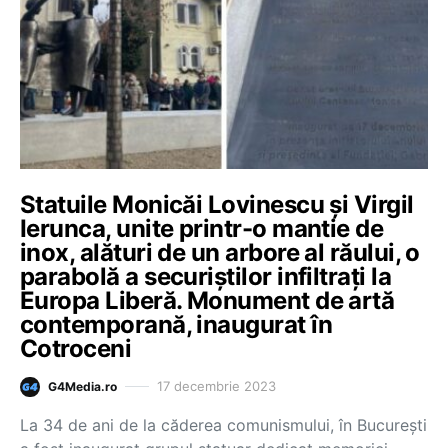
Statuile Monicăi Lovinescu și Virgil
Ierunca, unite printr-o mantie de
inox, alături de un arbore al răului, o
parabolă a securiștilor infiltrați la
Europa Liberă. Monument de artă
contemporană, inaugurat în
Cotroceni
17 decembrie 2023
G4Media.ro
La 34 de ani de la căderea comunismului, în București