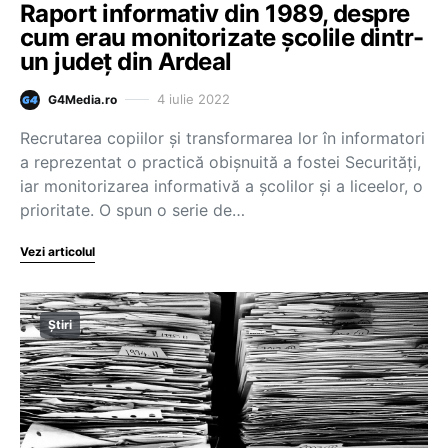
Raport informativ din 1989, despre
cum erau monitorizate școlile dintr-
un județ din Ardeal
4 iulie 2022
G4Media.ro
Recrutarea copiilor și transformarea lor în informatori
a reprezentat o practică obișnuită a fostei Securități,
iar monitorizarea informativă a școlilor și a liceelor, o
prioritate. O spun o serie de…
Vezi articolul
Știri