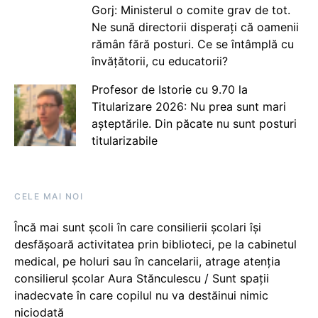
Gorj: Ministerul o comite grav de tot.
Ne sună directorii disperați că oamenii
rămân fără posturi. Ce se întâmplă cu
învățătorii, cu educatorii?
Profesor de Istorie cu 9.70 la
Titularizare 2026: Nu prea sunt mari
așteptările. Din păcate nu sunt posturi
titularizabile
CELE MAI NOI
Încă mai sunt școli în care consilierii școlari își
desfășoară activitatea prin biblioteci, pe la cabinetul
medical, pe holuri sau în cancelarii, atrage atenția
consilierul școlar Aura Stănculescu / Sunt spații
inadecvate în care copilul nu va destăinui nimic
niciodată