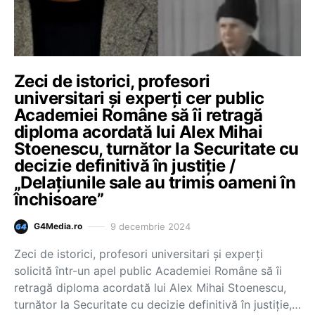
Zeci de istorici, profesori
universitari și experți cer public
Academiei Române să îi retragă
diploma acordată lui Alex Mihai
Stoenescu, turnător la Securitate cu
decizie definitivă în justiție /
„Delațiunile sale au trimis oameni în
închisoare”
9 decembrie 2024
G4Media.ro
Zeci de istorici, profesori universitari și experți
solicită într-un apel public Academiei Române să îi
retragă diploma acordată lui Alex Mihai Stoenescu,
turnător la Securitate cu decizie definitivă în justiție,…