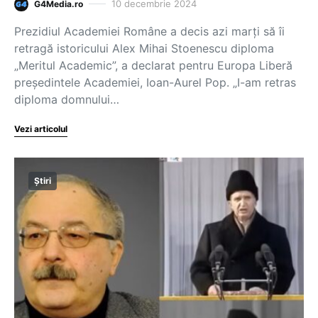
10 decembrie 2024
G4Media.ro
Prezidiul Academiei Române a decis azi marți să îi
retragă istoricului Alex Mihai Stoenescu diploma
„Meritul Academic”, a declarat pentru Europa Liberă
președintele Academiei, Ioan-Aurel Pop. „I-am retras
diploma domnului…
Vezi articolul
Știri