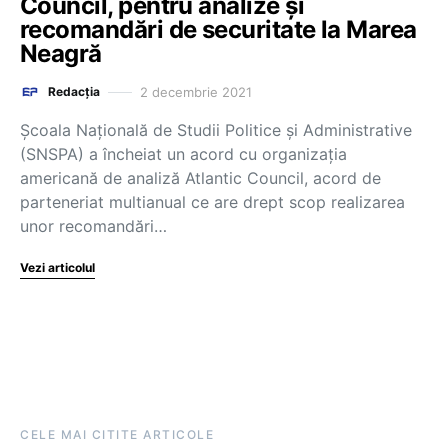
Council, pentru analize și
recomandări de securitate la Marea
Neagră
2 decembrie 2021
Redacția
Școala Națională de Studii Politice și Administrative
(SNSPA) a încheiat un acord cu organizația
americană de analiză Atlantic Council, acord de
parteneriat multianual ce are drept scop realizarea
unor recomandări…
Vezi articolul
CELE MAI CITITE ARTICOLE