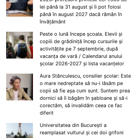
lei până la 31 august și îi pot folosi
până în august 2027 dacă rămân în
învățământ
Peste o lună începe școala. Elevii și
copiii de grădiniță încep cursurile și
activitățile pe 7 septembrie, după
vacanța de vară / Calendarul anului
școlar 2026-2027 și lista vacanțelor
Aura Stănculescu, consilier școlar: Este
o mare nedreptate să nu-i lăsăm pe
copii să fie așa cum sunt. Suntem prea
dornici să îi băgăm în șabloane și să-i
corectăm, să invalidăm ceea ce fac
diferit
Universitatea din București a
reamplasat vulturul și cei doi grifoni