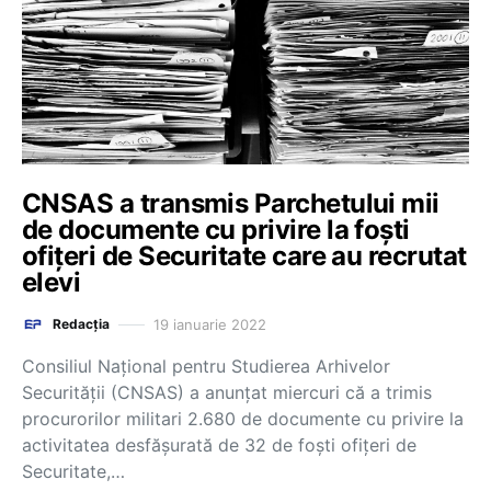
CNSAS a transmis Parchetului mii
de documente cu privire la foști
ofițeri de Securitate care au recrutat
elevi
19 ianuarie 2022
Redacția
Consiliul Naţional pentru Studierea Arhivelor
Securităţii (CNSAS) a anunţat miercuri că a trimis
procurorilor militari 2.680 de documente cu privire la
activitatea desfăşurată de 32 de foşti ofiţeri de
Securitate,…