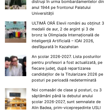
distruși în urma bombardamentelor din
anul 1944 pe frontonul Palatului
Universității
ULTIMĂ ORĂ Elevii români au obținut 3
medalii de aur, 2 de argint și 3 de
bronz la Olimpiada Internațională de
Inteligență Artificială – IOAI 2026,
desfășurată în Kazahstan
An școlar 2026-2027. Lista posturilor
pentru profesori a fost actualizată, pe
fiecare județ, după repartizarea
candidaților de la Titularizare 2026 pe
posturi pe perioadă nedeterminată
Noi comasări de clase și posturi, cu 3
săptămâni până la debutul anului
școlar 2026-2027, sunt semnalate de
Alin Badea, prim-vicepreședinte USLI