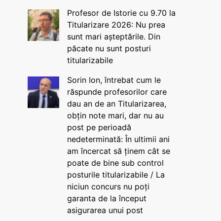
Profesor de Istorie cu 9.70 la
Titularizare 2026: Nu prea
sunt mari așteptările. Din
păcate nu sunt posturi
titularizabile
Sorin Ion, întrebat cum le
răspunde profesorilor care
dau an de an Titularizarea,
obțin note mari, dar nu au
post pe perioadă
nedeterminată: În ultimii ani
am încercat să ținem cât se
poate de bine sub control
posturile titularizabile / La
niciun concurs nu poți
garanta de la început
asigurarea unui post