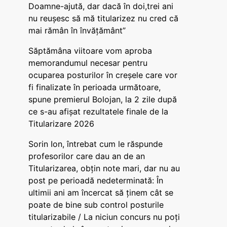
Doamne-ajută, dar dacă în doi,trei ani
nu reușesc să mă titularizez nu cred că
mai rămân în învățământ”
Săptămâna viitoare vom aproba
memorandumul necesar pentru
ocuparea posturilor în creșele care vor
fi finalizate în perioada următoare,
spune premierul Bolojan, la 2 zile după
ce s-au afișat rezultatele finale de la
Titularizare 2026
Sorin Ion, întrebat cum le răspunde
profesorilor care dau an de an
Titularizarea, obțin note mari, dar nu au
post pe perioadă nedeterminată: În
ultimii ani am încercat să ținem cât se
poate de bine sub control posturile
titularizabile / La niciun concurs nu poți