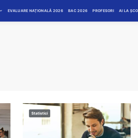
EVALUARE NAȚIONALĂ 2026
BAC 2026
PROFESORI
AI LA ȘC
Statistici