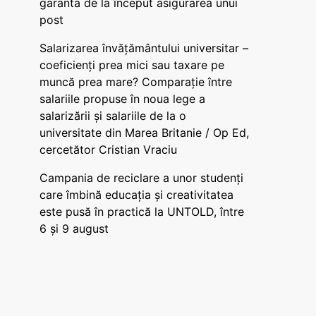
garanta de la început asigurarea unui
post
Salarizarea învățământului universitar –
coeficienți prea mici sau taxare pe
muncă prea mare? Comparație între
salariile propuse în noua lege a
salarizării și salariile de la o
universitate din Marea Britanie / Op Ed,
cercetător Cristian Vraciu
Campania de reciclare a unor studenți
care îmbină educația și creativitatea
este pusă în practică la UNTOLD, între
6 și 9 august