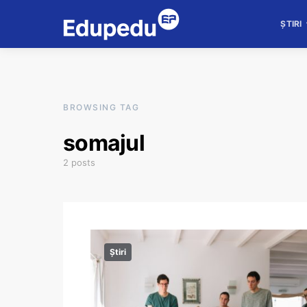
ȘTIRI
BROWSING TAG
somajul
2 posts
Știri