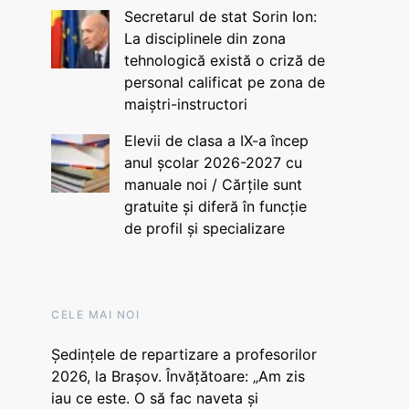
Secretarul de stat Sorin Ion:
La disciplinele din zona
tehnologică există o criză de
personal calificat pe zona de
maiștri-instructori
Elevii de clasa a IX-a încep
anul școlar 2026-2027 cu
manuale noi / Cărțile sunt
gratuite și diferă în funcție
de profil și specializare
CELE MAI NOI
Ședințele de repartizare a profesorilor
2026, la Brașov. Învățătoare: „Am zis
iau ce este. O să fac naveta și