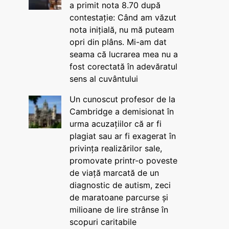
a primit nota 8.70 după
contestație: Când am văzut
nota inițială, nu mă puteam
opri din plâns. Mi-am dat
seama că lucrarea mea nu a
fost corectată în adevăratul
sens al cuvântului
Un cunoscut profesor de la
Cambridge a demisionat în
urma acuzațiilor că ar fi
plagiat sau ar fi exagerat în
privința realizărilor sale,
promovate printr-o poveste
de viață marcată de un
diagnostic de autism, zeci
de maratoane parcurse și
milioane de lire strânse în
scopuri caritabile