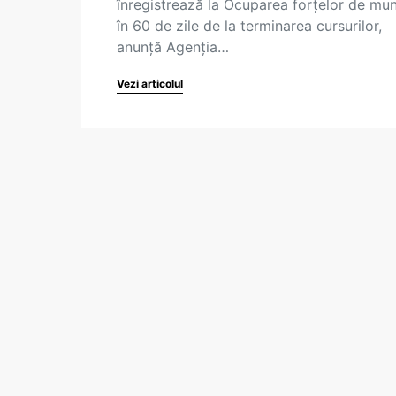
înregistrează la Ocuparea forțelor de mu
în 60 de zile de la terminarea cursurilor,
anunță Agenţia…
Vezi articolul