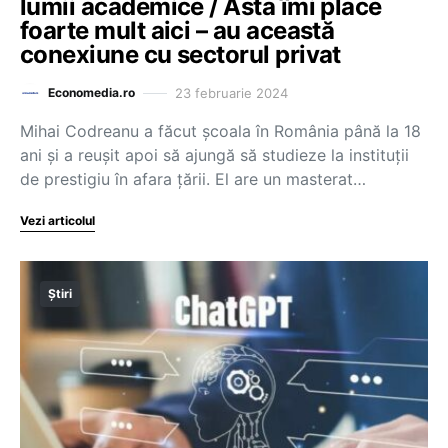
lumii academice / Asta îmi place
foarte mult aici – au această
conexiune cu sectorul privat
23 februarie 2024
Economedia.ro
Mihai Codreanu a făcut școala în România până la 18
ani și a reușit apoi să ajungă să studieze la instituții
de prestigiu în afara țării. El are un masterat…
Vezi articolul
Știri