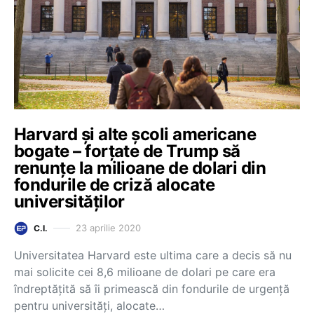
Harvard și alte școli americane
bogate – forțate de Trump să
renunțe la milioane de dolari din
fondurile de criză alocate
universităților
23 aprilie 2020
C.I.
Universitatea Harvard este ultima care a decis să nu
mai solicite cei 8,6 milioane de dolari pe care era
îndreptățită să îi primească din fondurile de urgență
pentru universități, alocate…