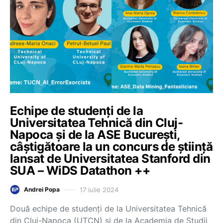
Echipe de studenți de la
Universitatea Tehnică din Cluj-
Napoca și de la ASE București,
câștigătoare la un concurs de știință
lansat de Universitatea Stanford din
SUA – WiDS Datathon ++
17 iulie 2024
Andrei Popa
Două echipe de studenți de la Universitatea Tehnică
din Cluj-Napoca (UTCN) și de la Academia de Studii