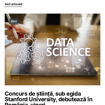
Vezi articolul
Știri
Concurs de știință, sub egida
Stanford University, debutează în
România, vineri