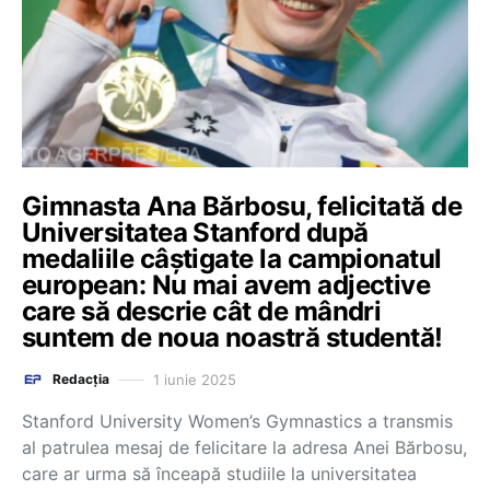
Gimnasta Ana Bărbosu, felicitată de
Universitatea Stanford după
medaliile câștigate la campionatul
european: Nu mai avem adjective
care să descrie cât de mândri
suntem de noua noastră studentă!
1 iunie 2025
Redacția
Stanford University Women’s Gymnastics a transmis
al patrulea mesaj de felicitare la adresa Anei Bărbosu,
care ar urma să înceapă studiile la universitatea