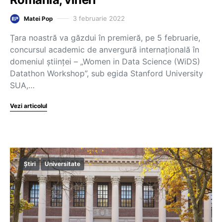
3 februarie 2022
Matei Pop
Țara noastră va găzdui în premieră, pe 5 februarie,
concursul academic de anvergură internaţională în
domeniul științei – „Women in Data Science (WiDS)
Datathon Workshop”, sub egida Stanford University
SUA,…
Vezi articolul
Știri
Universitate