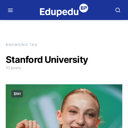
BROWSING TAG
Stanford University
10 posts
Știri