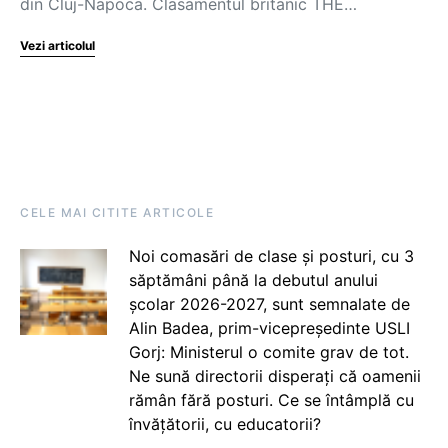
din Cluj-Napoca. Clasamentul britanic THE…
Vezi articolul
CELE MAI CITITE ARTICOLE
Noi comasări de clase și posturi, cu 3
săptămâni până la debutul anului
școlar 2026-2027, sunt semnalate de
Alin Badea, prim-vicepreședinte USLI
Gorj: Ministerul o comite grav de tot.
Ne sună directorii disperați că oamenii
rămân fără posturi. Ce se întâmplă cu
învățătorii, cu educatorii?