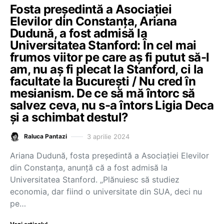
Fosta președintă a Asociației
Elevilor din Constanța, Ariana
Dudună, a fost admisă la
Universitatea Stanford: În cel mai
frumos viitor pe care aș fi putut să-l
am, nu aș fi plecat la Stanford, ci la
facultate la București / Nu cred în
mesianism. De ce să mă întorc să
salvez ceva, nu s-a întors Ligia Deca
și a schimbat destul?
3 aprilie 2024
Raluca Pantazi
Ariana Dudună, fosta președintă a Asociației Elevilor
din Constanța, anunță că a fost admisă la
Universitatea Stanford. „Plănuiesc să studiez
economia, dar fiind o universitate din SUA, deci nu
pe…