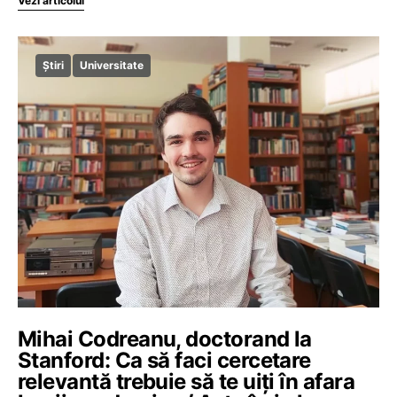
Vezi articolul
Știri
Universitate
Mihai Codreanu, doctorand la
Stanford: Ca să faci cercetare
relevantă trebuie să te uiți în afara