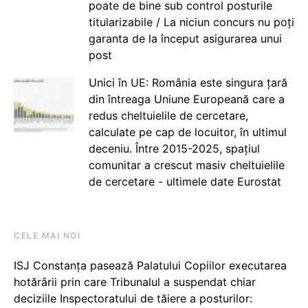
poate de bine sub control posturile
titularizabile / La niciun concurs nu poți
garanta de la început asigurarea unui
post
Unici în UE: România este singura țară
din întreaga Uniune Europeană care a
redus cheltuielile de cercetare,
calculate pe cap de locuitor, în ultimul
deceniu. Între 2015-2025, spațiul
comunitar a crescut masiv cheltuielile
de cercetare - ultimele date Eurostat
CELE MAI NOI
ISJ Constanța pasează Palatului Copiilor executarea
hotărârii prin care Tribunalul a suspendat chiar
deciziile Inspectoratului de tăiere a posturilor: