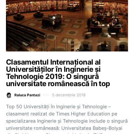
Clasamentul Internațional al
Universităților în Inginerie și
Tehnologie 2019: O singură
universitate românească în top
5 decembrie 2018
Raluca Pantazi
Top 50 Universități în Inginerie și Tehnologie –
clasament realizat de Times Higher Education pe
specializarea Inginerie și Tehnologie include o singură
universitate româneasă: Universitatea Babeș-Bolyai