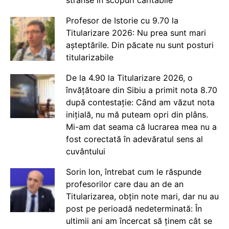
Profesor de Istorie cu 9.70 la
Titularizare 2026: Nu prea sunt mari
așteptările. Din păcate nu sunt posturi
titularizabile
De la 4.90 la Titularizare 2026, o
învățătoare din Sibiu a primit nota 8.70
după contestație: Când am văzut nota
inițială, nu mă puteam opri din plâns.
Mi-am dat seama că lucrarea mea nu a
fost corectată în adevăratul sens al
cuvântului
Sorin Ion, întrebat cum le răspunde
profesorilor care dau an de an
Titularizarea, obțin note mari, dar nu au
post pe perioadă nedeterminată: În
ultimii ani am încercat să ținem cât se