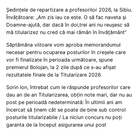
Ședințele de repartizare a profesorilor 2026, la Sibiu.
Învățătoare: „Am zis iau ce este. O să fac naveta și
Doamne-ajută, dar dacă în doi,trei ani nu reușesc să
mă titularizez nu cred că mai rămân în învățământ”
Săptămâna viitoare vom aproba memorandumul
necesar pentru ocuparea posturilor în creșele care
vor fi finalizate în perioada următoare, spune
premierul Bolojan, la 2 zile după ce s-au afișat
rezultatele finale de la Titularizare 2026
Sorin Ion, întrebat cum le răspunde profesorilor care
dau an de an Titularizarea, obțin note mari, dar nu au
post pe perioadă nedeterminată: În ultimii ani am
încercat să ținem cât se poate de bine sub control
posturile titularizabile / La niciun concurs nu poți
garanta de la început asigurarea unui post