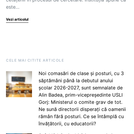
este…
Vezi articolul
CELE MAI CITITE ARTICOLE
Noi comasări de clase și posturi, cu 3
săptămâni până la debutul anului
școlar 2026-2027, sunt semnalate de
Alin Badea, prim-vicepreședinte USLI
Gorj: Ministerul o comite grav de tot.
Ne sună directorii disperați că oamenii
rămân fără posturi. Ce se întâmplă cu
învățătorii, cu educatorii?