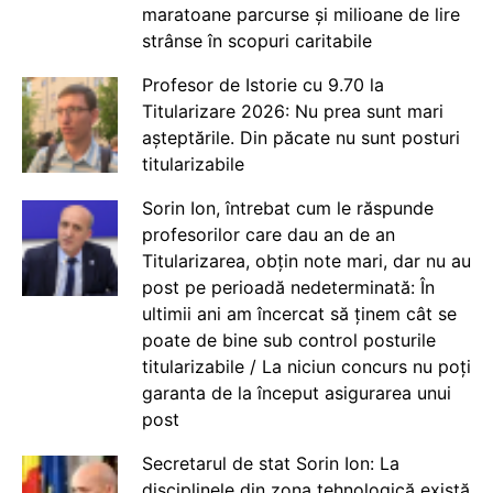
maratoane parcurse și milioane de lire
strânse în scopuri caritabile
Profesor de Istorie cu 9.70 la
Titularizare 2026: Nu prea sunt mari
așteptările. Din păcate nu sunt posturi
titularizabile
Sorin Ion, întrebat cum le răspunde
profesorilor care dau an de an
Titularizarea, obțin note mari, dar nu au
post pe perioadă nedeterminată: În
ultimii ani am încercat să ținem cât se
poate de bine sub control posturile
titularizabile / La niciun concurs nu poți
garanta de la început asigurarea unui
post
Secretarul de stat Sorin Ion: La
disciplinele din zona tehnologică există