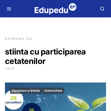
BROWSING TAG
stiinta cu participarea
cetatenilor
1 post
Cercetare și Știință
Universitate