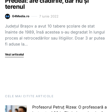
Predeal: are clădirile, dar nu și
terenul
7 iunie 2022
G4Media.ro
Județul Brașov a avut 10 tabere școlare de stat
înainte de 1989, însă acestea s-au degradat în lungul
proces al retrocedărilor sau litigiilor. Doar 3 ar putea
fi aduse la…
Vezi articolul
CELE MAI CITITE ARTICOLE
Profesorul Petruț Rizea: O profesoară a