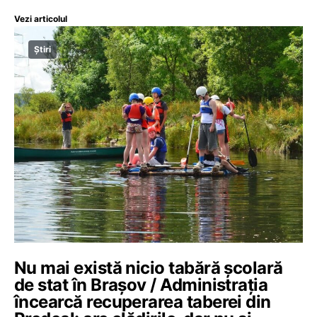
Vezi articolul
Știri
Nu mai există nicio tabără școlară
de stat în Brașov / Administrația
încearcă recuperarea taberei din