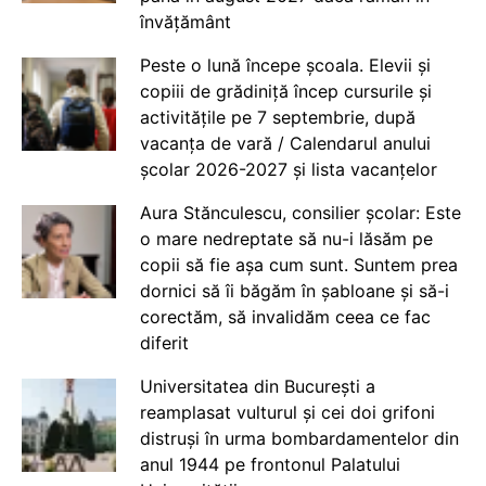
învățământ
Peste o lună începe școala. Elevii și
copiii de grădiniță încep cursurile și
activitățile pe 7 septembrie, după
vacanța de vară / Calendarul anului
școlar 2026-2027 și lista vacanțelor
Aura Stănculescu, consilier școlar: Este
o mare nedreptate să nu-i lăsăm pe
copii să fie așa cum sunt. Suntem prea
dornici să îi băgăm în șabloane și să-i
corectăm, să invalidăm ceea ce fac
diferit
Universitatea din București a
reamplasat vulturul și cei doi grifoni
distruși în urma bombardamentelor din
anul 1944 pe frontonul Palatului