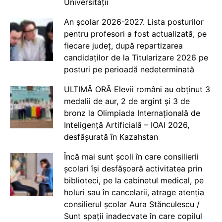
Universității
An școlar 2026-2027. Lista posturilor
pentru profesori a fost actualizată, pe
fiecare județ, după repartizarea
candidaților de la Titularizare 2026 pe
posturi pe perioadă nedeterminată
ULTIMĂ ORĂ Elevii români au obținut 3
medalii de aur, 2 de argint și 3 de
bronz la Olimpiada Internațională de
Inteligență Artificială – IOAI 2026,
desfășurată în Kazahstan
Încă mai sunt școli în care consilierii
școlari își desfășoară activitatea prin
biblioteci, pe la cabinetul medical, pe
holuri sau în cancelarii, atrage atenția
consilierul școlar Aura Stănculescu /
Sunt spații inadecvate în care copilul