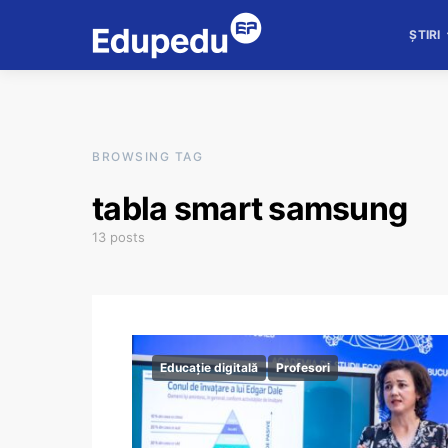
ȘTIRI
BROWSING TAG
tabla smart samsung
13 posts
Educație digitală
Profesori