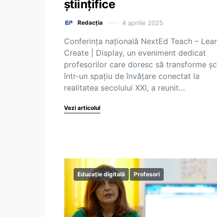
științifice
4 aprilie 2025
Redacția
Conferința națională NextEd Teach – Lear
Create | Display, un eveniment dedicat
profesorilor care doresc să transforme ș
într-un spațiu de învățare conectat la
realitatea secolului XXI, a reunit…
Vezi articolul
Educație digitală
Profesori