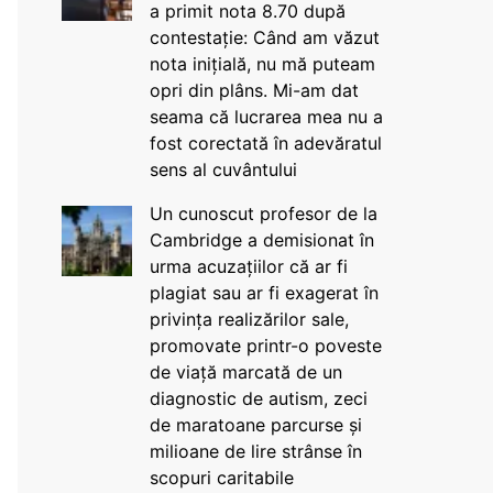
a primit nota 8.70 după
contestație: Când am văzut
nota inițială, nu mă puteam
opri din plâns. Mi-am dat
seama că lucrarea mea nu a
fost corectată în adevăratul
sens al cuvântului
Un cunoscut profesor de la
Cambridge a demisionat în
urma acuzațiilor că ar fi
plagiat sau ar fi exagerat în
privința realizărilor sale,
promovate printr-o poveste
de viață marcată de un
diagnostic de autism, zeci
de maratoane parcurse și
milioane de lire strânse în
scopuri caritabile