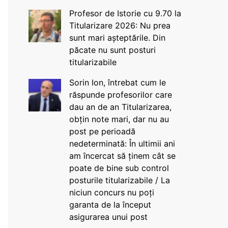
Profesor de Istorie cu 9.70 la
Titularizare 2026: Nu prea
sunt mari așteptările. Din
păcate nu sunt posturi
titularizabile
Sorin Ion, întrebat cum le
răspunde profesorilor care
dau an de an Titularizarea,
obțin note mari, dar nu au
post pe perioadă
nedeterminată: În ultimii ani
am încercat să ținem cât se
poate de bine sub control
posturile titularizabile / La
niciun concurs nu poți
garanta de la început
asigurarea unui post