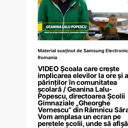
Material susținut de Samsung Electroni
Romania
VIDEO Școala care crește
implicarea elevilor la ore și 
părinților în comunitatea
școlară / Geanina Lalu-
Popescu, directoarea Școlii
Gimnaziale „Gheorghe
Vernescu” din Râmnicu Săra
Vom amplasa un ecran pe
peretele școlii, unde să afiș