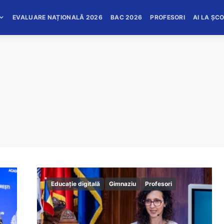
EVALUARE NAȚIONALĂ 2026
BAC 2026
PROFESORI
AI LA ȘC
Educație digitală
Gimnaziu
Profesori