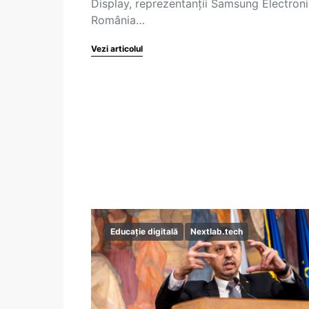
Display, reprezentanții Samsung Electron
România…
Vezi articolul
Educație digitală
Nextlab.tech