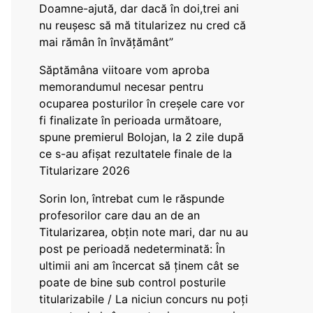
Doamne-ajută, dar dacă în doi,trei ani
nu reușesc să mă titularizez nu cred că
mai rămân în învățământ”
Săptămâna viitoare vom aproba
memorandumul necesar pentru
ocuparea posturilor în creșele care vor
fi finalizate în perioada următoare,
spune premierul Bolojan, la 2 zile după
ce s-au afișat rezultatele finale de la
Titularizare 2026
Sorin Ion, întrebat cum le răspunde
profesorilor care dau an de an
Titularizarea, obțin note mari, dar nu au
post pe perioadă nedeterminată: În
ultimii ani am încercat să ținem cât se
poate de bine sub control posturile
titularizabile / La niciun concurs nu poți