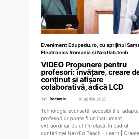
Eveniment Edupedu.ro, cu sprijinul Sa
Electronics Romania și Nextlab.tech
VIDEO Propunere pentru
profesori: învățare, creare d
conținut și afișare
colaborativă, adică LCD
16 aprilie 2025
Redacția
Tehnologia avansată, accesibilă și adapta
profesorilor poate fi un instrument
extraordinar de util în clasă. În cadrul
conferinței NextEd Teach – Learn | Create