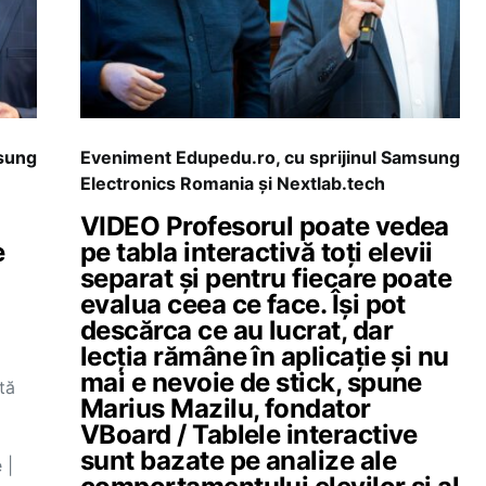
msung
Eveniment Edupedu.ro, cu sprijinul Samsung
Electronics Romania și Nextlab.tech
VIDEO Profesorul poate vedea
e
pe tabla interactivă toți elevii
separat și pentru fiecare poate
evalua ceea ce face. Își pot
descărca ce au lucrat, dar
lecția rămâne în aplicație și nu
mai e nevoie de stick, spune
tă
Marius Mazilu, fondator
VBoard / Tablele interactive
sunt bazate pe analize ale
 |