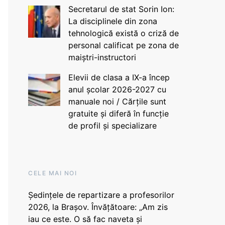
Secretarul de stat Sorin Ion:
La disciplinele din zona
tehnologică există o criză de
personal calificat pe zona de
maiștri-instructori
Elevii de clasa a IX-a încep
anul școlar 2026-2027 cu
manuale noi / Cărțile sunt
gratuite și diferă în funcție
de profil și specializare
CELE MAI NOI
Ședințele de repartizare a profesorilor
2026, la Brașov. Învățătoare: „Am zis
iau ce este. O să fac naveta și