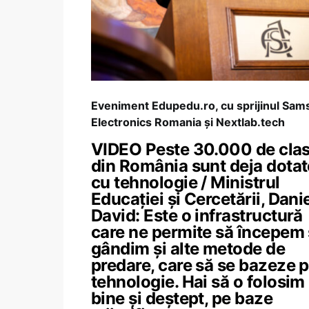
Eveniment Edupedu.ro, cu sprijinul Sa
Electronics Romania și Nextlab.tech
VIDEO Peste 30.000 de cla
din România sunt deja dotat
cu tehnologie / Ministrul
Educației și Cercetării, Dani
David: Este o infrastructură
care ne permite să începem
gândim și alte metode de
predare, care să se bazeze 
tehnologie. Hai să o folosim
bine și deștept, pe baze