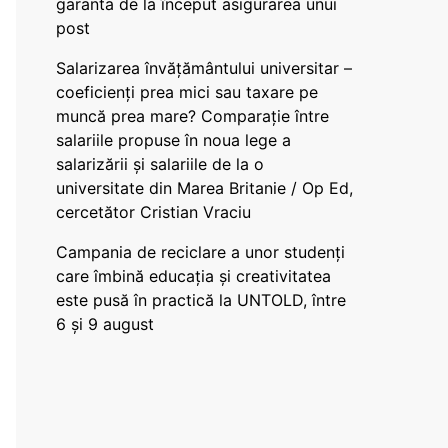
garanta de la început asigurarea unui
post
Salarizarea învățământului universitar –
coeficienți prea mici sau taxare pe
muncă prea mare? Comparație între
salariile propuse în noua lege a
salarizării și salariile de la o
universitate din Marea Britanie / Op Ed,
cercetător Cristian Vraciu
Campania de reciclare a unor studenți
care îmbină educația și creativitatea
este pusă în practică la UNTOLD, între
6 și 9 august