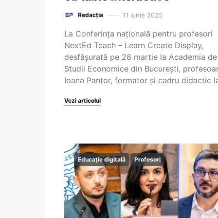
11 iunie 2025
Redacția
La Conferința națională pentru profesori
NextEd Teach – Learn Create Display,
desfășurată pe 28 martie la Academia de
Studii Economice din București, profesoa
Ioana Pantor, formator și cadru didactic 
Vezi articolul
Educație digitală
Profesori